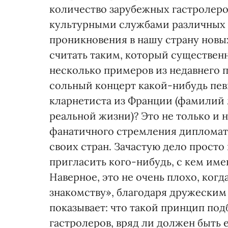
количество зарубежных гастролеро
культурными службами различных п
проникновения в нашу страну новы
считать таким, который существен
несколько примеров из недавнего 
сольный концерт какой-нибудь пев
кларнетиста из Франции (фамилий 
реальной жизни)? Это не только и н
фанатичного стремления дипломат
своих стран. Зачастую дело просто
пригласить кого-нибудь, с кем им
Наверное, это не очень плохо, когд
знакомству», благодаря дружеским 
показывает: что такой принцип по
гастролеров, вряд ли должен быть 