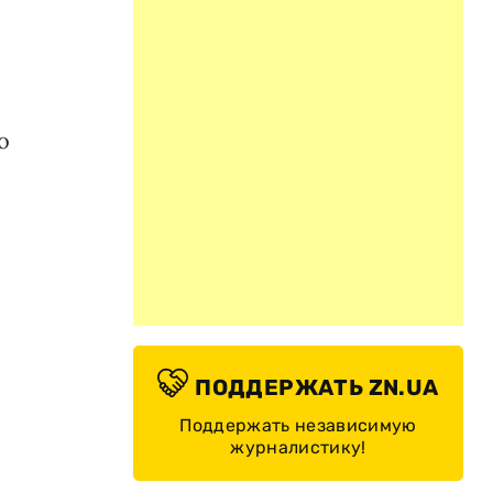
о
ПОДДЕРЖАТЬ ZN.UA
Поддержать независимую
журналистику!