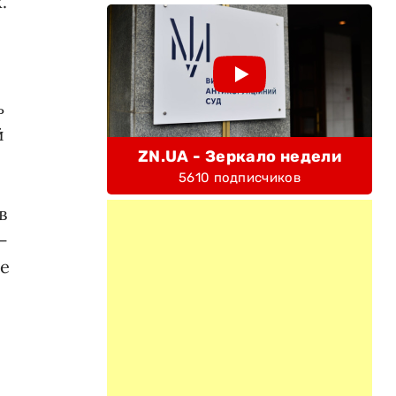
.
ь
й
ZN.UA - Зеркало недели
5610 подписчиков
в
—
ве