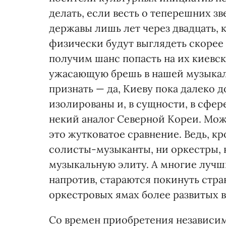
делать, если весть о теперешних з
державы лишь лет через двадцать, к
физически будут выглядеть скорее 
получим шанс попасть на их киевск
ужасающую брешь в нашей музыкал
признать — да, Киеву пока далеко 
изолированы и, в сущности, в сфе
некий аналог Северной Кореи. Мо
это жутковатое сравнение. Ведь, кр
солисты-музыканты, ни оркестры,
музыкальную элиту. А многие лучш
напротив, стараются покинуть стра
оркестровых ямах более развитых 
Со времен приобретения независим