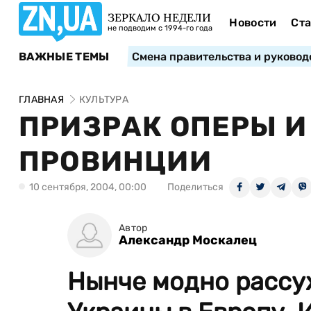
ЗЕРКАЛО НЕДЕЛИ
Новости
Ста
не подводим с 1994-го года
ВАЖНЫЕ ТЕМЫ
Смена правительства и руковод
ГЛАВНАЯ
КУЛЬТУРА
ПРИЗРАК ОПЕРЫ И
ПРОВИНЦИИ
10 сентября, 2004, 00:00
Поделиться
Автор
Александр Москалец
Нынче модно рассу