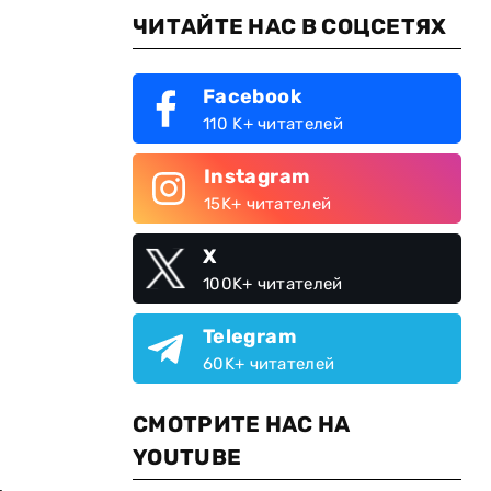
ЧИТАЙТЕ НАС В СОЦСЕТЯХ
Facebook
110 K+ читателей
и
Instagram
15K+ читателей
X
100K+ читателей
Telegram
60K+ читателей
СМОТРИТЕ НАС НА
YOUTUBE