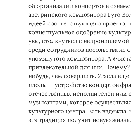
об организации концертов в ознаме
австрийского композитора Гуго Вол
идеей соответствующего проекта, 
концептуальное одобрение культурн
увы, столкнуться с непроницаемой
среди сотрудников посольства не 
упомянутого композитора. А «чиста
привлекательной для них. Почему? 
нибудь, чем совершить. Угасла еще
плоды — устройство концертов фр
отечественных исполнителей или 
музыкантами, которое осуществля
культурного центра. Есть надежда, 
эта традиция получит новую жизнь.