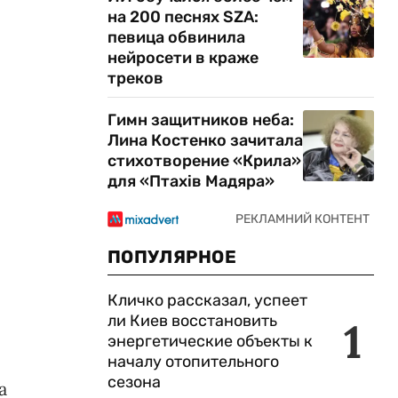
на 200 песнях SZA:
певица обвинила
нейросети в краже
треков
Гимн защитников неба:
Лина Костенко зачитала
стихотворение «Крила»
для «Птахів Мадяра»
ПОПУЛЯРНОЕ
Кличко рассказал, успеет
ли Киев восстановить
1
энергетические объекты к
началу отопительного
сезона
а