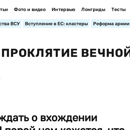
тьи
Фото и видео
Интервью
Лонгриды
Тесты
ства ВСУ
Вступление в ЕС: кластеры
Реформа армии
 ПРОКЛЯТИЕ ВЕЧНО
ждать о вхождении