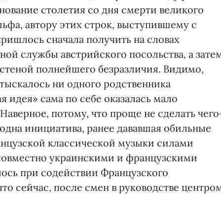
нование столетия со дня смерти великого
ьфа, автору этих строк, выступившему с
пришлось сначала получить на словах
ой службы австрийского посольства, а затем
 стеной полнейшего безразличия. Видимо,
отыскалось ни одного родственника
я идея» сама по себе оказалась мало
Наверное, потому, что проще не сделать чего
 одна инициатива, ранее дававшая обильные
анцузской классической музыки силами
совместно украинскими и французскими
лось при содействии Французского
что сейчас, после смен в руководстве центром