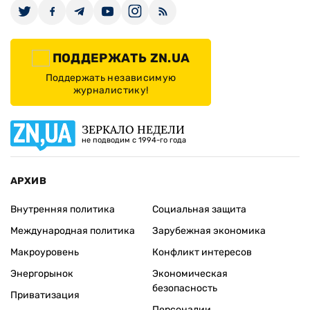
ПОДДЕРЖАТЬ ZN.UA
Поддержать независимую
журналистику!
ЗЕРКАЛО НЕДЕЛИ
не подводим с 1994-го года
АРХИВ
Внутренняя политика
Социальная защита
Международная политика
Зарубежная экономика
Макроуровень
Конфликт интересов
Энергорынок
Экономическая
безопасность
Приватизация
Персоналии