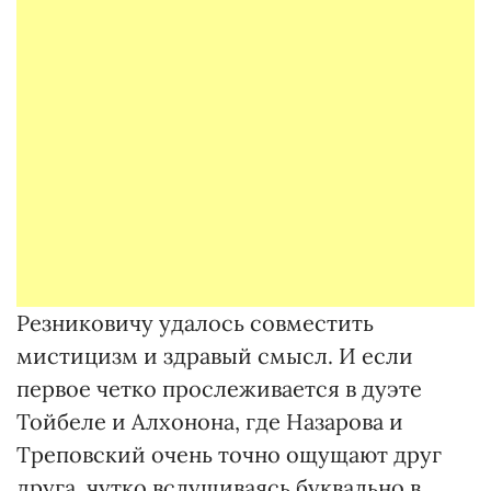
Резниковичу удалось совместить
мистицизм и здравый смысл. И если
первое четко прослеживается в дуэте
Тойбеле и Алхонона, где Назарова и
Треповский очень точно ощущают друг
друга, чутко вслушиваясь буквально в