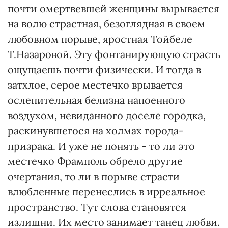
почти омертвевшей женщины вырывается
на волю страстная, безоглядная в своем
любовном порыве, яростная Тойбеле
Т.Назаровой. Эту фонтанирующую страсть
ощущаешь почти физически. И тогда в
затхлое, серое местечко врывается
ослепительная белизна напоенного
воздухом, невиданного доселе городка,
раскинувшегося на холмах города-
призрака. И уже не понять - то ли это
местечко Фрамполь обрело другие
очертания, то ли в порыве страсти
влюбленные перенеслись в ирреальное
пространство. Тут слова становятся
излишни. Их место занимает танец любви.