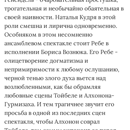
трогательная и необычайно обаятельная в
своей наивности. Наталья Кудря в этой
роли смешна и лирична одновременно.
Особняком в этом несомненно
ансамблевом спектакле стоит Ребе в
исполнении Бориса Вознюка. Его Ребе -
олицетворение догматизма и
непримиримости к любому ослушанию,
черной тенью злого духа вьется над
возлюбленными, как бы обрамляя
любовные сцены Тойбеле и Алхонона-
Гурмизаха. И тем трагичнее звучит его
просьба в одной из последних сцен
спектакля, чтобы Алхонон соврал