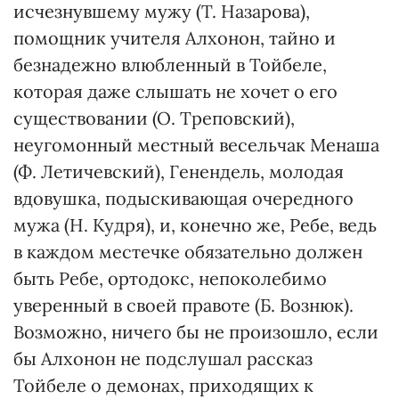
исчезнувшему мужу (Т. Назарова),
помощник учителя Алхонон, тайно и
безнадежно влюбленный в Тойбеле,
которая даже слышать не хочет о его
существовании (О. Треповский),
неугомонный местный весельчак Менаша
(Ф. Летичевский), Генендель, молодая
вдовушка, подыскивающая очередного
мужа (Н. Кудря), и, конечно же, Ребе, ведь
в каждом местечке обязательно должен
быть Ребе, ортодокс, непоколебимо
уверенный в своей правоте (Б. Вознюк).
Возможно, ничего бы не произошло, если
бы Алхонон не подслушал рассказ
Тойбеле о демонах, приходящих к