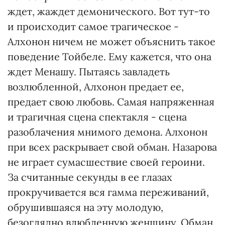
ждет, жаждет демонического. Вот тут-то
и происходит самое трагическое -
Алхонон ничем не может объяснить такое
поведение Тойбеле. Ему кажется, что она
ждет Менашу. Пытаясь завладеть
возлюбленной, Алхонон предает ее,
предает свою любовь. Самая напряженная
и трагичная сцена спектакля - сцена
разоблачения мнимого демона. Алхонон
при всех раскрывает свой обман. Назарова
не играет сумасшествие своей героини.
За считанные секунды в ее глазах
прокручивается вся гамма переживаний,
обрушившаяся на эту молодую,
безоглядно влюбленную женщину. Обман.