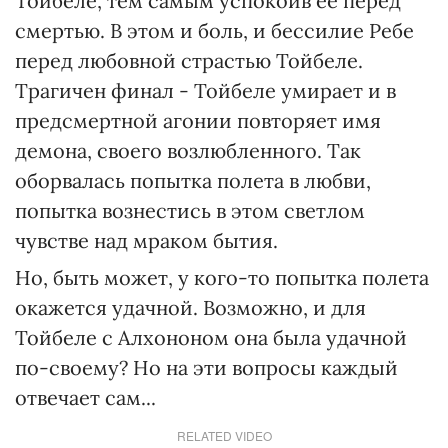
Тойбеле, тем самым успокоив ее перед
смертью. В этом и боль, и бессилие Ребе
перед любовной страстью Тойбеле.
Трагичен финал - Тойбеле умирает и в
предсмертной агонии повторяет имя
демона, своего возлюбленного. Так
оборвалась попытка полета в любви,
попытка вознестись в этом светлом
чувстве над мраком бытия.
Но, быть может, у кого-то попытка полета
окажется удачной. Возможно, и для
Тойбеле с Алхононом она была удачной
по-своему? Но на эти вопросы каждый
отвечает сам...
RELATED VIDEO