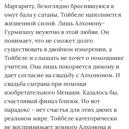
Маргариту, безоглядно бросившуюся в
омут бала у сатаны. Тойбеле наполняется
жизненной силой. Лишь Алхонону-
Гурмизаху неуютно в этой любви. Он
понимает, что не сможет долго
существовать в двойном измерении, а
Тойбеле и слышать не хочет о помощнике
учителя. Она лишь покоряется димону и
дает согласие на свадьбу с Алхононом. И
свадьба сыграна при помощи
изобретательного Менаши. Казалось бы,
счастливый финал близок. Но вот
парадокс - нет счастья для этих двоих в
реальном мире. Тойбеле категорически
не воспринимает земного Алхонона и