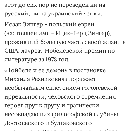
этот до сих пор не переведен ни на
русский, ни на украинский языки.
Исаак Зингер - польский еврей
(настоящее имя - Ицек-Герц Зингер),
проживший большую часть своей жизни в
США, лауреат Нобелевской премии по
литературе за 1978 год.
«Тойбеле и ее демон» в постановке
Михаила Резниковича поражает
необычайным сплетением гоголевской
ирреальности, чеховского стремления
героев друг к другу и трагически
несовпадающих философской глубины
Достоевского и булгаковского