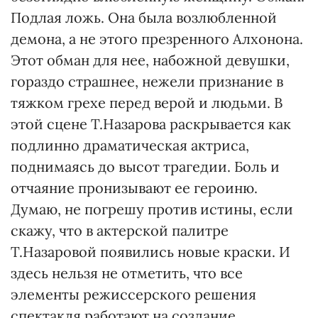
Подлая ложь. Она была возлюбленной
демона, а не этого презренного Алхонона.
Этот обман для нее, набожной девушки,
гораздо страшнее, нежели признание в
тяжком грехе перед верой и людьми. В
этой сцене Т.Назарова раскрывается как
подлинно драматическая актриса,
поднимаясь до высот трагедии. Боль и
отчаяние пронизывают ее героиню.
Думаю, не погрешу против истины, если
скажу, что в актерской палитре
Т.Назаровой появились новые краски. И
здесь нельзя не отметить, что все
элементы режиссерского решения
спектакля работают на создание