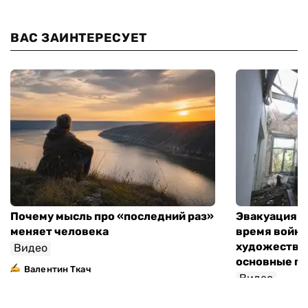
ВАС ЗАИНТЕРЕСУЕТ
Почему мысль про «последний раз»
Эвакуация м
меняет человека
время войны
художествен
Видео
основные п
Валентин Ткач
Видео