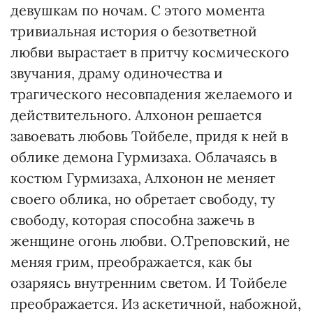
девушкам по ночам. С этого момента
тривиальная история о безответной
любви вырастает в притчу космического
звучания, драму одиночества и
трагического несовпадения желаемого и
действительного. Алхонон решается
завоевать любовь Тойбеле, придя к ней в
облике демона Гурмизаха. Облачаясь в
костюм Гурмизаха, Алхонон не меняет
своего облика, но обретает свободу, ту
свободу, которая способна зажечь в
женщине огонь любви. О.Треповский, не
меняя грим, преображается, как бы
озаряясь внутренним светом. И Тойбеле
преображается. Из аскетичной, набожной,