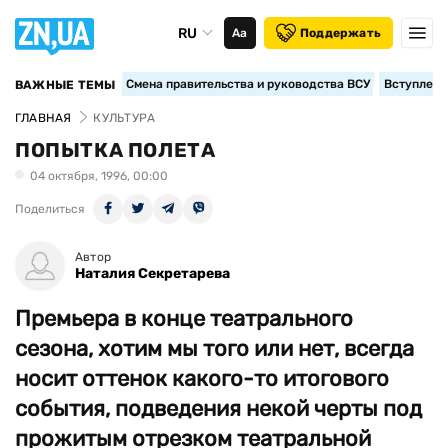
RU
Аа
Поддержать
Смена правительства и руководства ВСУ
Вступление
ВАЖНЫЕ ТЕМЫ
ГЛАВНАЯ
КУЛЬТУРА
ПОПЫТКА ПОЛЕТА
04 октября, 1996, 00:00
Поделиться
Автор
Наталия Секретарева
Премьера в конце театрального
сезона, хотим мы того или нет, всегда
носит оттенок какого-то итогового
события, подведения некой черты под
прожитым отрезком театральной