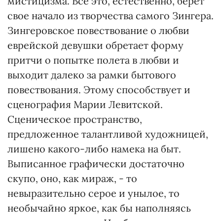
мистицизма. Все это, естественно, берет
свое начало из творчества самого Зингера.
Зингеровское повествование о любви
еврейской девушки обретает форму
притчи о попытке полета в любви и
выходит далеко за рамки бытового
повествования. Этому способствует и
сценография Марии Левитской.
Сценическое пространство,
предложенное талантливой художницей,
лишено какого-либо намека на быт.
Выписанное графически достаточно
скупо, оно, как мираж, - то
невыразительно серое и унылое, то
необычайно яркое, как бы наполняясь