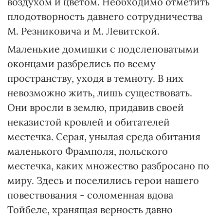
воздухом и цветом. Необходимо отметить
плодотворность давнего сотрудничества
М. Резниковича и М. Левитской.
Маленькие домишки с подслеповатыми
оконцами разбрелись по всему
пространству, уходя в темноту. В них
невозможно жить, лишь существовать.
Они вросли в землю, придавив своей
неказистой кровлей и обитателей
местечка. Серая, унылая среда обитания
маленького Фрамполя, польского
местечка, каких множество разбросано по
миру. Здесь и поселились герои нашего
повествования - соломенная вдова
Тойбеле, хранящая верность давно