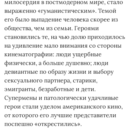
милосердия в постмодерном мире, стало
выраженно «гуманистическим». Темой
его было выпадение человека скорее из
общества, чем из семьи. Героями
становились те, на чью долю приходилось
на удивление мало внимания со стороны
кинематографии: люди ущербные
физически, а больше душевно; люди
девиантные по образу жизни и выбору
сексуального партнера, старики,
эмигранты, безработные и дети.
Супермены и патологически удачливые
герои стали уделом американского кино,
от которого его лучшие представители
поспешно «открестились».