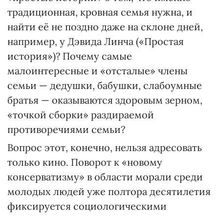
традиционная, кровная семья нужна, и
найти её не поздно даже на склоне дней,
например, у Дэвида Линча («Простая
история»)? Почему самые
малоинтересные и «отсталые» члены
семьи — дедушки, бабушки, слабоумные
братья — оказываются здоровым зерном,
«точкой сборки» раздираемой
противоречиями семьи?
Вопрос этот, конечно, нельзя адресовать
только кино. Поворот к «новому
консерватизму» в области морали среди
молодых людей уже полтора десятилетия
фиксируется социологическими