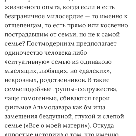
жизненного опыта, когда если и есть
безграничное милосердие — то именно к
отщепенцам, то есть прямо или косвенно
пострадавшим от семьи, но не к самой
семье? Постмодернизм предполагает
одиночество человека либо
«ситуативную» семью из одинаково
мыслящих, любящих, но «далеких»,
некровных, родственников. В такие
семьеподобные группы-содружества,
чаще гомогенные, сбиваются герои
фильмов Альмодавара как бы ища
замещения бездушной, глухой и слепой
семье («Все о моей матери»). Откуда
«простые истории» о том, что именно