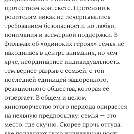
протестном контексте. Претензии к
родителям никак не исчерпывались
требованием безопасности, но любви,
понимания и всемерной поддержки. В
фильмах об «одиноких героях» семья не
находилась в центре внимания, но чем
ярче, неординарнее индивидуальность,
тем вернее разрыв с семьей, с той
последней единицей зашоренного,
реакционного общества, которая её
отвергает. В общем и целом
кинотворчество этого периода опирается
на неявную предпосылку: семья — это
место, где скучно. Скорее прочь оттуда,
где подавляют твою индивидуальность,