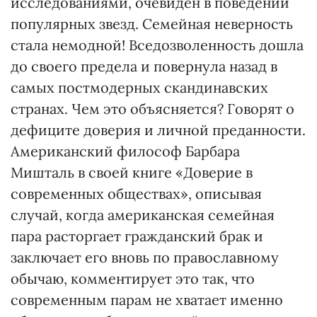
исследованиями, очевиден в поведении
популярных звезд. Семейная неверность
стала немодной! Вседозволенность дошла
до своего предела и повернула назад в
самых постмодерных скандинавских
странах. Чем это объясняется? Говорят о
дефиците доверия и личной преданности.
Американский философ Барбара
Мишталь в своей книге «Доверие в
современных обществах», описывая
случай, когда американская семейная
пара расторгает гражданский брак и
заключает его вновь по православному
обычаю, комментирует это так, что
современным парам не хватает именно