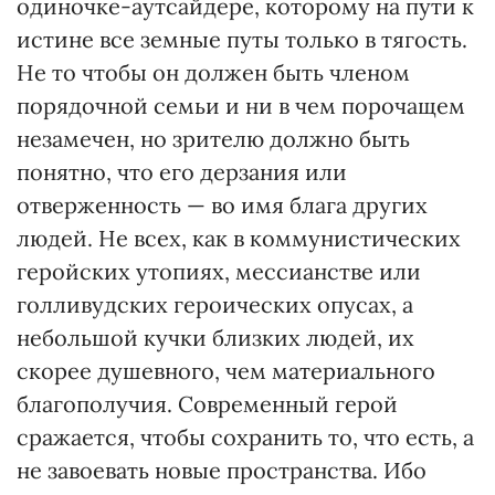
одиночке-аутсайдере, которому на пути к
истине все земные путы только в тягость.
Не то чтобы он должен быть членом
порядочной семьи и ни в чем порочащем
незамечен, но зрителю должно быть
понятно, что его дерзания или
отверженность — во имя блага других
людей. Не всех, как в коммунистических
геройских утопиях, мессианстве или
голливудских героических опусах, а
небольшой кучки близких людей, их
скорее душевного, чем материального
благополучия. Современный герой
сражается, чтобы сохранить то, что есть, а
не завоевать новые пространства. Ибо