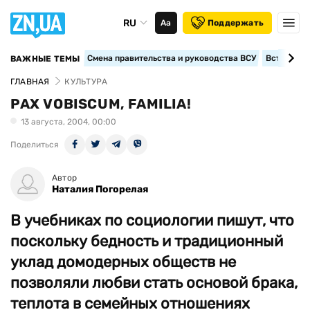
RU
Аа
Поддержать
Смена правительства и руководства ВСУ
Вступление
ВАЖНЫЕ ТЕМЫ
ГЛАВНАЯ
КУЛЬТУРА
PAX VOBISCUM, FAMILIA!
13 августа, 2004, 00:00
Поделиться
Автор
Наталия Погорелая
В учебниках по социологии пишут, что
поскольку бедность и традиционный
уклад домодерных обществ не
позволяли любви стать основой брака,
теплота в семейных отношениях