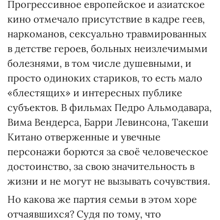
Прогрессивное европейское и азиатское
кино отмечало присутствие в кадре геев,
наркоманов, сексуально травмированных
в детстве героев, больных неизлечимыми
болезнями, в том числе душевными, и
просто одиноких стариков, то есть мало
«блестящих» и интересных публике
субъектов. В фильмах Педро Альмодавара,
Вима Вендерса, Барри Левинсона, Такеши
Китано отверженные и увечные
персонажи борются за своё человеческое
достоинство, за свою значительность в
жизни и не могут не вызывать сочувствия.
Но какова же партия семьи в этом хоре
отчаявшихся? Судя по тому, что