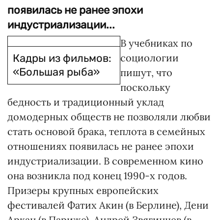
появилась не ранее эпохи
индустриализации...
В учебниках по
Кадры из фильмов:
социологии
«Большая рыба»
пишут, что
поскольку
бедность и традиционный уклад
домодерных обществ не позволяли любви
стать основой брака, теплота в семейных
отношениях появилась не ранее эпохи
индустриализации. В современном кино
она возникла под конец 1990-х годов.
Призеры крупных европейских
фестивалей Фатих Акин (в Берлине), Дени
Аркан (в Париже), Андрей Звягинцев (в