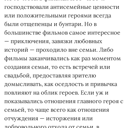
господствовали антисемейные ценности
или положительными героями всегда
были отщепенцы и бунтари. Но в
большинстве фильмов самое интересное
— приключения, завязки любовных
историй — проходило вне семьи. Либо
фильмы заканчивались как раз моментом
создания семьи, то есть встречей или
свадьбой, предоставляя зрителю
домысливать, как оседлость и привычка
повлияют на облик героев. Если уж и
показывались отношения главного героя с
семьей, то чаще всего как отношения
отчуждения — исторжения или
добровольного отхода от семьи, в