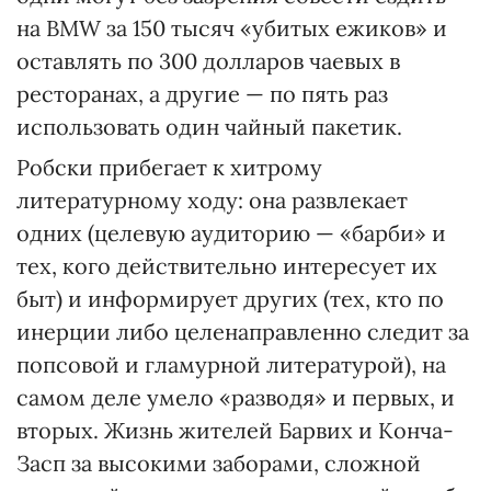
на BMW за 150 тысяч «убитых ежиков» и
оставлять по 300 долларов чаевых в
ресторанах, а другие — по пять раз
использовать один чайный пакетик.
Робски прибегает к хитрому
литературному ходу: она развлекает
одних (целевую аудиторию — «барби» и
тех, кого действительно интересует их
быт) и информирует других (тех, кто по
инерции либо целенаправленно следит за
попсовой и гламурной литературой), на
самом деле умело «разводя» и первых, и
вторых. Жизнь жителей Барвих и Конча-
Засп за высокими заборами, сложной