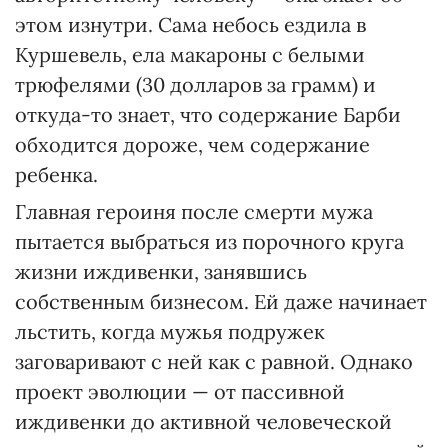
этом изнутри. Сама небось ездила в
Куршевель, ела макароны с белыми
трюфелями (30 долларов за грамм) и
откуда-то знает, что содержание Барби
обходится дороже, чем содержание
ребенка.
Главная героиня после смерти мужа
пытается выбраться из порочного круга
жизни иждивенки, занявшись
собственным бизнесом. Ей даже начинает
льстить, когда мужья подружек
заговаривают с ней как с равной. Однако
проект эволюции — от пассивной
иждивенки до активной человеческой