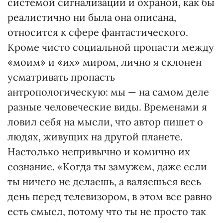
системой сигнализации и охраной, как бы
реалистично ни была она описана,
относится к сфере фантастического.
Кроме чисто социальной пропасти между
«моим» и «их» миром, лично я склонен
усматривать пропасть
антропологическую: мы — на самом деле
разные человеческие виды. Временами я
ловил себя на мысли, что автор пишет о
людях, живущих на другой планете.
Настолько непривычно и комично их
сознание. «Когда ты замужем, даже если
ты ничего не делаешь, а валяешься весь
день перед телевизором, в этом все равно
есть смысл, потому что ты не просто так