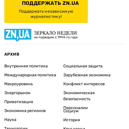
ПОДДЕРЖАТЬ ZN.UA
Поддержать независимую
журналистику!
ЗЕРКАЛО НЕДЕЛИ
не подводим с 1994-го года
АРХИВ
Внутренняя политика
Социальная защита
Международная политика
Зарубежная экономика
Макроуровень
Конфликт интересов
Энергорынок
Экономическая
безопасность
Приватизация
Персоналии
Экономика регионов
Социум
Наука
История
Технологии
Круг семьи