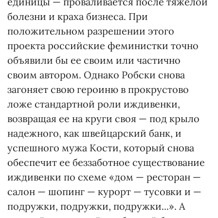
единицы — проваливается после тяжелой
болезни и краха бизнеса. При
положительном разрешении этого
проекта российские феминистки точно
объявили бы ее своим или частично
своим автором. Однако Робски снова
загоняет свою героиню в прокрустово
ложе стандартной роли иждивенки,
возвращая ее на круги своя — под крыло
надежного, как швейцарский банк, и
успешного мужа Кости, который снова
обеспечит ее беззаботное существование
иждивенки по схеме «дом — ресторан —
салон — шопинг — курорт — тусовки и —
подружки, подружки, подружки...». А