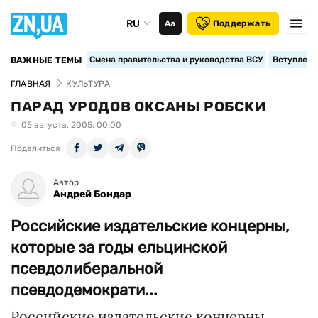
RU
Аа
Поддержать
Смена правительства и руководства ВСУ
Вступление
ВАЖНЫЕ ТЕМЫ
ГЛАВНАЯ
КУЛЬТУРА
ПАРАД УРОДОВ ОКСАНЫ РОБСКИ
05 августа, 2005, 00:00
Поделиться
Автор
Андрей Бондар
Российские издательские концерны,
которые за годы ельцинской
псевдолиберальной
псевдодемократи...
Российские издательские концерны,