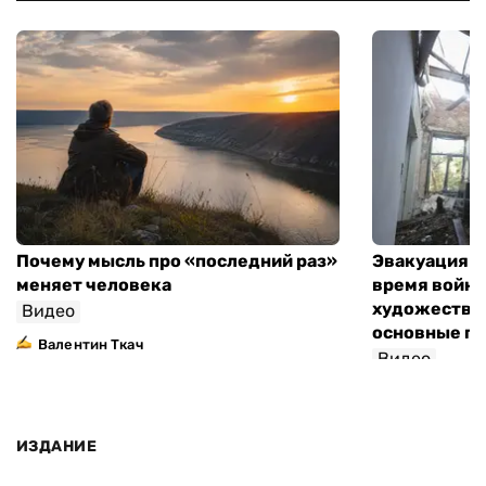
Почему мысль про «последний раз»
Эвакуация м
меняет человека
время войны
художествен
Видео
основные п
Валентин Ткач
Видео
ИЗДАНИЕ