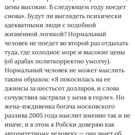
цены высокие. В следующем году поедет
снова». Будут ли выглядеть психически
адекватными люди с подобной
жизненной логикой? Нормальный
человек не поедет во второй раз отдыхать
туда, где холодное море и высокие цены
(об арабах политкорректно умолчу).
Нормальный человек не может мыслить
таким образом: «Я покосилась на ее
джинсы за шестьсот долларов, и слова
сочувствия застряли у меня в горле». Но
жена-иждивенка богача московского
разлива 2005 года мыслит именно так и не
иначе, и в этом я Робски доверяю как
авторитетному человеку — она знает об