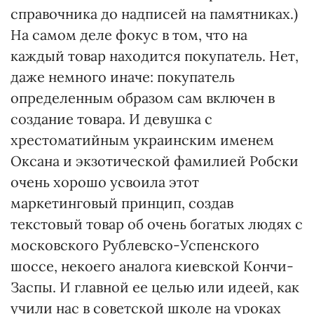
справочника до надписей на памятниках.)
На самом деле фокус в том, что на
каждый товар находится покупатель. Нет,
даже немного иначе: покупатель
определенным образом сам включен в
создание товара. И девушка с
хрестоматийным украинским именем
Оксана и экзотической фамилией Робски
очень хорошо усвоила этот
маркетинговый принцип, создав
текстовый товар об очень богатых людях с
московского Рублевско-Успенского
шоссе, некоего аналога киевской Кончи-
Заспы. И главной ее целью или идеей, как
учили нас в советской школе на уроках