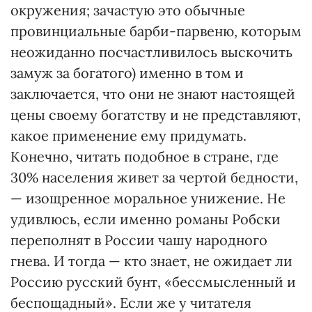
окружения; зачастую это обычные
провинциальные барби-парвеню, которым
неожиданно посчастливилось выскочить
замуж за богатого) именно в том и
заключается, что они не знают настоящей
цены своему богатству и не представляют,
какое применение ему придумать.
Конечно, читать подобное в стране, где
30% населения живет за чертой бедности,
— изощренное моральное унижение. Не
удивлюсь, если именно романы Робски
переполнят в России чашу народного
гнева. И тогда — кто знает, не ожидает ли
Россию русский бунт, «бессмысленный и
беспощадный». Если же у читателя