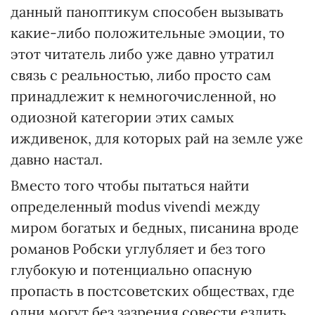
данный паноптикум способен вызывать
какие-либо положительные эмоции, то
этот читатель либо уже давно утратил
связь с реальностью, либо просто сам
принадлежит к немногочисленной, но
одиозной категории этих самых
иждивенок, для которых рай на земле уже
давно настал.
Вместо того чтобы пытаться найти
определенный modus vivendi между
миром богатых и бедных, писанина вроде
романов Робски углубляет и без того
глубокую и потенциально опасную
пропасть в постсоветских обществах, где
одни могут без зазрения совести ездить