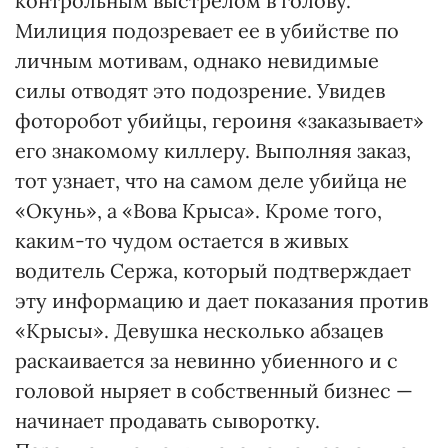
контрольным выстрелом в голову.
Милиция подозревает ее в убийстве по
личным мотивам, однако невидимые
силы отводят это подозрение. Увидев
фоторобот убийцы, героиня «заказывает»
его знакомому киллеру. Выполняя заказ,
тот узнает, что на самом деле убийца не
«Окунь», а «Вова Крыса». Кроме того,
каким-то чудом остается в живых
водитель Сержа, который подтверждает
эту информацию и дает показания против
«Крысы». Девушка несколько абзацев
раскаивается за невинно убиенного и с
головой ныряет в собственный бизнес —
начинает продавать сыворотку.