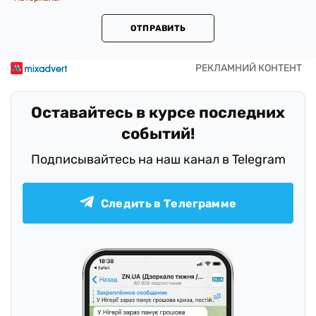
ОТПРАВИТЬ
Оставайтесь в курсе последних
событий!
Подписывайтесь на наш канал в Telegram
Следить в Телеграмме