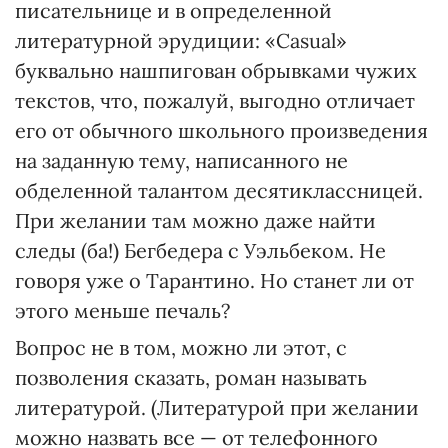
писательнице и в определенной
литературной эрудиции: «Casual»
буквально нашпигован обрывками чужих
текстов, что, пожалуй, выгодно отличает
его от обычного школьного произведения
на заданную тему, написанного не
обделенной талантом десятиклассницей.
При желании там можно даже найти
следы (ба!) Бегбедера с Уэльбеком. Не
говоря уже о Тарантино. Но станет ли от
этого меньше печаль?
Вопрос не в том, можно ли этот, с
позволения сказать, роман называть
литературой. (Литературой при желании
можно назвать все — от телефонного