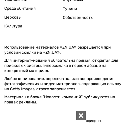
Среда обитания
Туризм
Церковь
Собственность
Культура
Использование материалов «ZN.UA» разрешается при
условии ссылки на «ZN.UA».
Для интернет-изданий обязательна прямая, открытая для
поисковых систем, гиперссылка в первом абзаце на
конкретный материал.
Любое копирование, перепечатка или воспроизведение
фотографических и видео материалов, содержащих ссылку
на Getty Images, строго запрещается.
Материалы в блоке "Новости компаний" публикуются на
правах рекламы.
ПОЛИТИКА КОНФИДЕНЦИАЛЬНОСТИ САЙТА ZN.UA
© 1994–2026 «ЗЕРКАЛО НЕДЕЛИ. УКРАИНА». ВСЕ ПРАВА ЗАЩИЩЕНЫ.