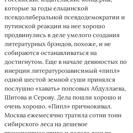
которые за годы ельцинской
псевдолиберальной псевдодемократии и
путинской реакции на нее хорошо
продвинулись в деле умелого создания
литературных брэндов, похоже, и не
собираются останавливаться на
достигнутом. Еще в начале девяностых по
инерции литературозависимый «пипл»
одной шестой земной суши принялся
послушно «хавать» попсовых Абдуллаева,
Шитова и Серову. Дела пошли хорошо и
очень хорошо. «Пипл» причмокивал.
Москва ежемесячно тратила сотни тонн
сибирского леса на дешевое
транспортное чтиво и делала деньги.