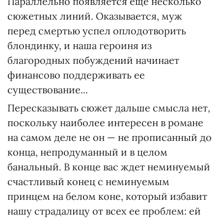
Параллельно появляется еще несколько
сюжетных линий. Оказывается, муж
перед смертью успел оплодотворить
блондинку, и наша героиня из
благородных побуждений начинает
финансово поддерживать ее
существование...
Пересказывать сюжет дальше смысла нет,
поскольку наиболее интересен в романе
на самом деле не он — не прописанный до
конца, непродуманный и в целом
банальный. В конце вас ждет неминуемый
счастливый конец с неминуемым
принцем на белом коне, который избавит
нашу страдалицу от всех ее проблем: ей