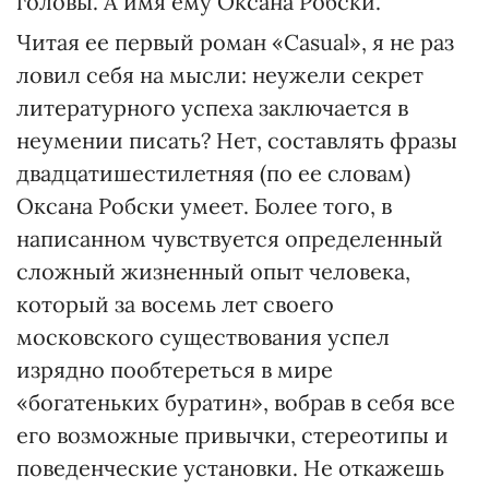
головы. А имя ему Оксана Робски.
Читая ее первый роман «Casual», я не раз
ловил себя на мысли: неужели секрет
литературного успеха заключается в
неумении писать? Нет, составлять фразы
двадцатишестилетняя (по ее словам)
Оксана Робски умеет. Более того, в
написанном чувствуется определенный
сложный жизненный опыт человека,
который за восемь лет своего
московского существования успел
изрядно пообтереться в мире
«богатеньких буратин», вобрав в себя все
его возможные привычки, стереотипы и
поведенческие установки. Не откажешь