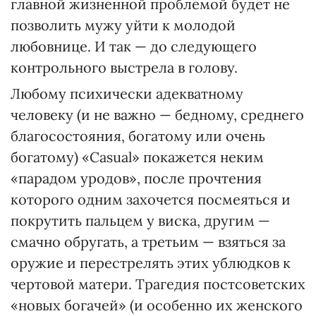
главной жизненной проблемой будет не
позволить мужу уйти к молодой
любовнице. И так — до следующего
контрольного выстрела в голову.
Любому психически адекватному
человеку (и не важно — бедному, среднего
благосостояния, богатому или очень
богатому) «Casual» покажется неким
«парадом уродов», после прочтения
которого одним захочется посмеяться и
покрутить пальцем у виска, другим —
смачно обругать, а третьим — взяться за
оружие и перестрелять этих ублюдков к
чертовой матери. Трагедия постсоветских
«новых богачей» (и особенно их женского