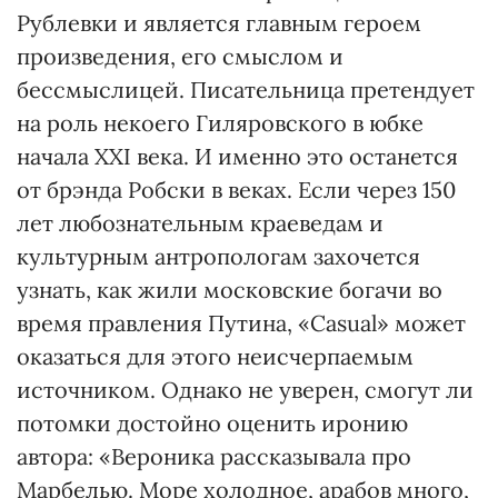
Рублевки и является главным героем
произведения, его смыслом и
бессмыслицей. Писательница претендует
на роль некоего Гиляровского в юбке
начала ХХІ века. И именно это останется
от брэнда Робски в веках. Если через 150
лет любознательным краеведам и
культурным антропологам захочется
узнать, как жили московские богачи во
время правления Путина, «Casual» может
оказаться для этого неисчерпаемым
источником. Однако не уверен, смогут ли
потомки достойно оценить иронию
автора: «Вероника рассказывала про
Марбелью. Море холодное, арабов много,