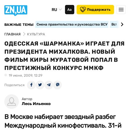
RU
Аа
Поддержать
Смена правительства и руководства ВСУ
Вступление
ВАЖНЫЕ ТЕМЫ
ГЛАВНАЯ
КУЛЬТУРА
ОДЕССКАЯ «ШАРМАНКА» ИГРАЕТ ДЛЯ
ПРЕЗИДЕНТА МИХАЛКОВА. НОВЫЙ
ФИЛЬМ КИРЫ МУРАТОВОЙ ПОПАЛ В
ПРЕСТИЖНЫЙ КОНКУРС ММКФ
19 июня, 2009, 12:29
Поделиться
Автор
Лесь Ильенко
В Москве набирает звездный разбег
Международный кинофестиваль. 31-й