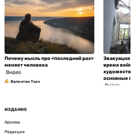
Почему мысль про «последний раз»
Эвакуация м
меняет человека
время войны
художествен
Видео
основные п
Валентин Ткач
Видео
ИЗДАНИЕ
Архивы
Редакция