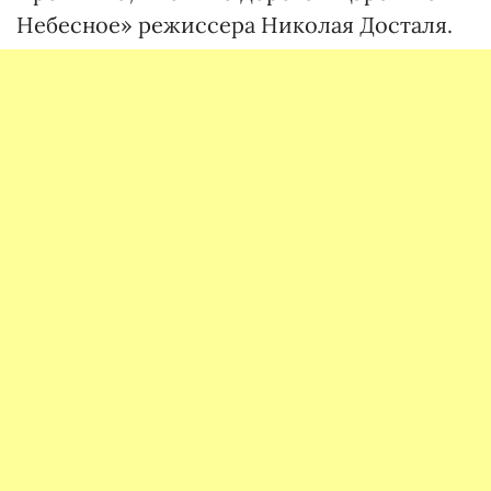
Небесное» режиссера Николая Досталя.