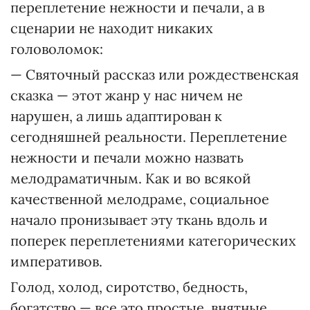
переплетение нежности и печали, а в
сценарии не находит никаких
головоломок:
— Святочный рассказ или рождественская
сказка — этот жанр у нас ничем не
нарушен, а лишь адаптирован к
сегодняшней реальности. Переплетение
нежности и печали можно назвать
мелодраматичным. Как и во всякой
качественной мелодраме, социальное
начало пронизывает эту ткань вдоль и
поперек переплетениями категорических
императивов.
Голод, холод, сиротство, бедность,
богатство — все это простые, внятные