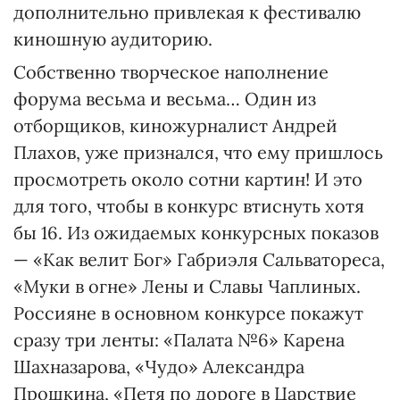
дополнительно привлекая к фестивалю
киношную аудиторию.
Собственно творческое наполнение
форума весьма и весьма… Один из
отборщиков, киножурналист Андрей
Плахов, уже признался, что ему пришлось
просмотреть около сотни картин! И это
для того, чтобы в конкурс втиснуть хотя
бы 16. Из ожидаемых конкурсных показов
— «Как велит Бог» Габриэля Сальватореса,
«Муки в огне» Лены и Славы Чаплиных.
Россияне в основном конкурсе покажут
сразу три ленты: «Палата №6» Карена
Шахназарова, «Чудо» Александра
Прошкина, «Петя по дороге в Царствие