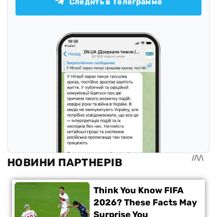
Следить в Телеграмме