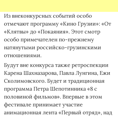
Из внеконкурсных событий особо
отмечают программу «Кино Грузии»: «От
«Клятвы» до «Покаяния». Этот смотр
особо примечателен по-прежнему
натянутыми российско-грузинскими
отношениями.
Будут вне конкурса так­же ретроспекции
Карена Шахназарова, Павла Лунгина, Ежи
Сколимовского. Будет и традиционная
программа Петра Шепотинника «8 с
половиной фильмов». Впервые в этом
фестивале принимает участие
анимационная лента «Первый отряд», над