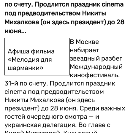
по счету. Продлится праздник cinema
под предводительством Никиты
Михалкова (он здесь президент) до 28
июня...
В Москве
набирает
Афиша фильма
звездный разбег
«Мелодия для
Международный
шарманки»
кинофестиваль.
31-й по счету. Продлится праздник
cinema под предводительством
Никиты Михалкова (он здесь
президент) до 28 июня. Среди важных
гостей очередного смотра — и
украинская делегация. Во главе с