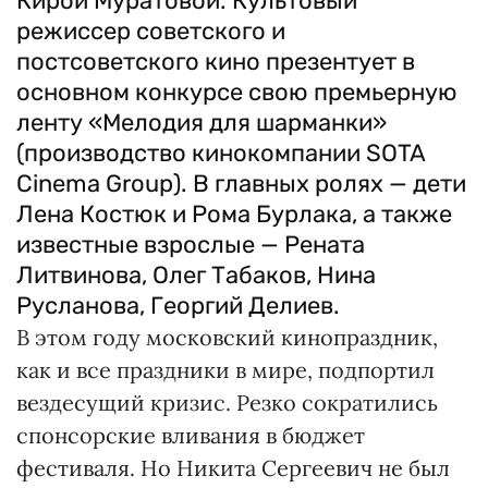
Кирой Муратовой. Культовый
режиссер советского и
постсоветского кино презентует в
основном конкурсе свою премьерную
ленту «Мелодия для шарманки»
(производство кинокомпании SOTA
Cinema Group). В главных ролях — дети
Лена Костюк и Рома Бурлака, а также
известные взрослые — Рената
Литвинова, Олег Табаков, Нина
Русланова, Георгий Делиев.
В этом году московский кинопраздник,
как и все праздники в мире, подпортил
вездесущий кризис. Резко сократились
спонсорские вливания в бюджет
фестиваля. Но Никита Сергеевич не был