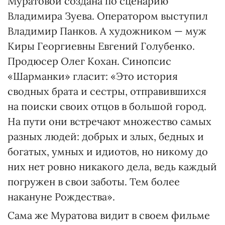
Муратовой создана по сценарию
Владимира Зуева. Оператором выступил
Владимир Панков. А художником — муж
Киры Георгиевны Евгений Голубенко.
Продюсер Олег Кохан. Синопсис
«Шарманки» гласит: «Это история
сводных брата и сестры, отправившихся
на поиски своих отцов в большой город.
На пути они встречают множество самых
разных людей: добрых и злых, бедных и
богатых, умных и идиотов, но никому до
них нет ровно никакого дела, ведь каждый
погружен в свои заботы. Тем более
накануне Рождества».
Сама же Муратова видит в своем фильме