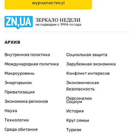
журналистику!
ЗЕРКАЛО НЕДЕЛИ
не подводим с 1994-го года
АРХИВ
Внутренняя политика
Социальная защита
Международная политика
Зарубежная экономика
Макроуровень
Конфликт интересов
Энергорынок
Экономическая
безопасность
Приватизация
Персоналии
Экономика регионов
Социум
Наука
История
Технологии
Круг семьи
Среда обитания
Туризм