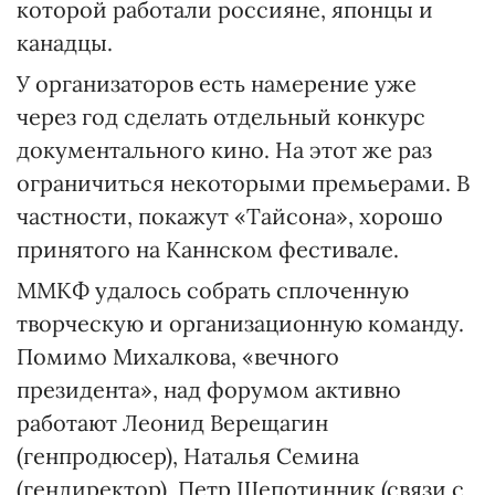
которой работали россияне, японцы и
канадцы.
У организаторов есть намерение уже
через год сделать отдельный конкурс
документального кино. На этот же раз
ограничиться некоторыми премьерами. В
частности, покажут «Тайсона», хорошо
принятого на Каннском фестивале.
ММКФ удалось собрать сплоченную
творческую и организационную команду.
Помимо Михалкова, «вечного
президента», над форумом активно
работают Леонид Верещагин
(генпродюсер), Наталья Семина
(гендиректор), Петр Шепотинник (связи с