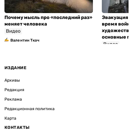
Почему мысль про «последний раз»
Эвакуация м
меняет человека
время войны
художествен
Видео
основные п
Валентин Ткач
Видео
ИЗДАНИЕ
Архивы
Редакция
Реклама
Редакционная политика
Карта
КОНТАКТЫ