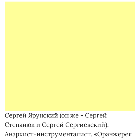
Сергей Ярунский (он же - Сергей
Степанюк и Сергей Сергиевский).
Анархист-инструменталист. «Оранжерея