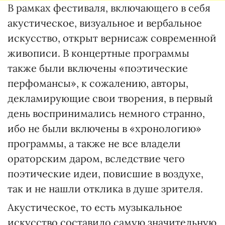
В рамках фестиваля, включающего в себя
акустическое, визуальное и вербальное
искусство, открыт вернисаж современной
живописи. В концертные программы
также были включены «поэтические
перфомансы», к сожалению, авторы,
декламирующие свои творения, в первый
день воспринимались немного странно,
ибо не были включены в «хронологию»
программы, а также не все владели
ораторским даром, вследствие чего
поэтические идеи, повисшие в воздухе,
так и не нашли отклика в душе зрителя.
Акустическое, то есть музыкальное
искусство составило самую значительную