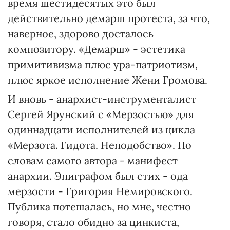
время шестидесятых это был
действительно демарш протеста, за что,
наверное, здорово досталось
композитору. «Демарш» - эстетика
примитивизма плюс ура-патриотизм,
плюс яркое исполнение Жени Громова.
И вновь - анархист-инструменталист
Сергей Ярунский с «Мерзостью» для
одиннадцати исполнителей из цикла
«Мерзота. Гидота. Неподобство». По
словам самого автора - манифест
анархии. Эпиграфом был стих - ода
мерзости - Григория Немировского.
Публика потешалась, но мне, честно
говоря, стало обидно за цинкиста,