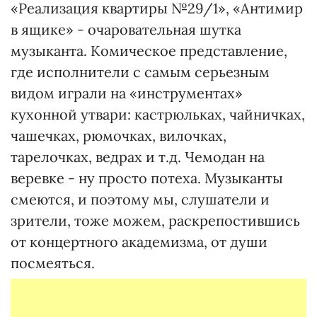
«Реализация квартиры №29/1», «Антимир
в ящике» - очаровательная шутка
музыканта. Комическое представление,
где исполнители с самым серьезным
видом играли на «инструментах»
кухонной утвари: кастрюльках, чайничках,
чашечках, рюмочках, вилочках,
тарелочках, ведрах и т.д. Чемодан на
веревке - ну просто потеха. Музыканты
смеются, и поэтому мы, слушатели и
зрители, тоже можем, раскрепостившись
от концертного академизма, от души
посмеяться.