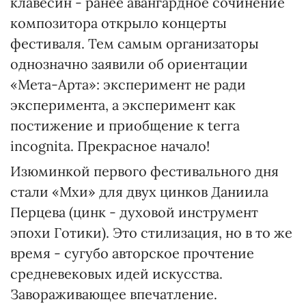
клавесин - ранее авангардное сочинение
композитора открыло концерты
фестиваля. Тем самым организаторы
однозначно заявили об ориентации
«Мета-Арта»: эксперимент не ради
эксперимента, а эксперимент как
постижение и приобщение к terra
incognita. Прекрасное начало!
Изюминкой первого фестивального дня
стали «Мхи» для двух цинков Даниила
Перцева (цинк - духовой инструмент
эпохи Готики). Это стилизация, но в то же
время - сугубо авторское прочтение
средневековых идей искусства.
Завораживающее впечатление.