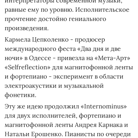
интерпретаторы современной музыки,
равные ему по уровню. Исполнительское
прочтение достойно гениального
произведения.
Кармела Цепколенко - продюсер
международного феста «Два дня и две
ночи» в Одессе - привезла на «Мета-Арт»
«Selfreflection» для магнитофонной ленты
и фортепиано - эксперимент в области
электроакустики и музыкальной
фонетики.
Эту же идею продолжил «Internominus»
для двух исполнителей, фортепиано и
магнитофонной ленты Андрея Карнака и
Натальи Ерошенко. Пианисты по очереди