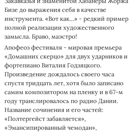
Закавказья и знаменитой Хабанеры Жоржа
Бизе до выражения себя в качестве
инструмента. «Вот как…» - редкий пример
полной реализации художественного
замысла. Браво, маэстро!
Апофеоз фестиваля - мировая премьера
«Домашних скерцо» для двух ударников и
фортепиано Виталия Годзяцкого.
Произведение дождалось своего часа
спустя тридцать лет, хотя было записано
самим композитором на пленку и в 67-м
году транслировалось по радио Дании.
Название сочинения и его частей:
«Полтергейст забавляется»,
«Эмансипированный чемодан»,