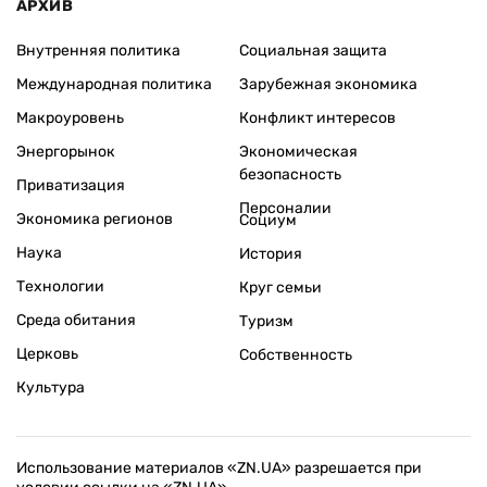
АРХИВ
Внутренняя политика
Социальная защита
Международная политика
Зарубежная экономика
Макроуровень
Конфликт интересов
Энергорынок
Экономическая
безопасность
Приватизация
Персоналии
Экономика регионов
Социум
Наука
История
Технологии
Круг семьи
Среда обитания
Туризм
Церковь
Собственность
Культура
Использование материалов «ZN.UA» разрешается при