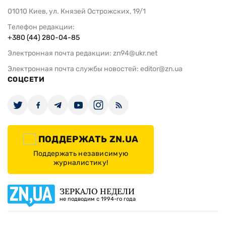
01010 Киев, ул. Князей Острожских, 19/1
Телефон редакции:
+380 (44) 280-04-85
Электронная почта редакции:
zn94@ukr.net
Электронная почта службы новостей:
editor@zn.ua
СОЦСЕТИ
ПОДДЕРЖАТЬ ZN.UA
Поддержать независимую
журналистику!
ЗЕРКАЛО НЕДЕЛИ
не подводим с 1994-го года