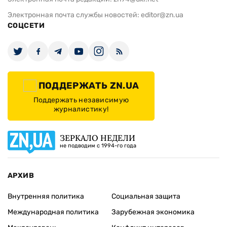
Электронная почта службы новостей:
editor@zn.ua
СОЦСЕТИ
ПОДДЕРЖАТЬ ZN.UA
Поддержать независимую
журналистику!
ЗЕРКАЛО НЕДЕЛИ
не подводим с 1994-го года
АРХИВ
Внутренняя политика
Социальная защита
Международная политика
Зарубежная экономика