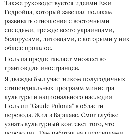
Также руководствуется идеями Ежи
Гедройца, который завещал полякам
развивать отношения с восточными
соседями, прежде всего украинцами,
белорусами, литовцами, с которыми у них
общее прошлое.
Польша предоставляет множество
грантов для иностранцев.
Я дважды был участником полугодичных
стипендиальных программ министра
культуры и национального наследия
Польши "Gaude Polonia" в области
перевода. Жил в Варшаве. Смог глубже
узнать культурный контекст того, что
переводил. Там работал над переводами