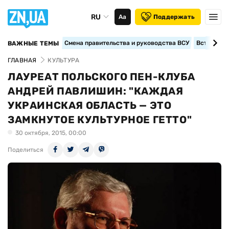
RU
Аа
Поддержать
Смена правительства и руководства ВСУ
Вступление
ВАЖНЫЕ ТЕМЫ
ГЛАВНАЯ
КУЛЬТУРА
ЛАУРЕАТ ПОЛЬСКОГО ПЕН-КЛУБА
АНДРЕЙ ПАВЛИШИН: "КАЖДАЯ
УКРАИНСКАЯ ОБЛАСТЬ — ЭТО
ЗАМКНУТОЕ КУЛЬТУРНОЕ ГЕТТО"
30 октября, 2015, 00:00
Поделиться