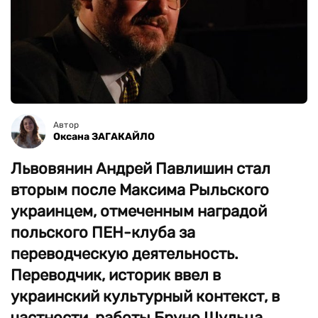
Автор
Оксана ЗАГАКАЙЛО
Львовянин Андрей Павлишин стал
вторым после Максима Рыльского
украинцем, отмеченным наградой
польского ПЕН-клуба за
переводческую деятельность.
Переводчик, историк ввел в
украинский культурный контекст, в
частности, работы Бруно Шульца,