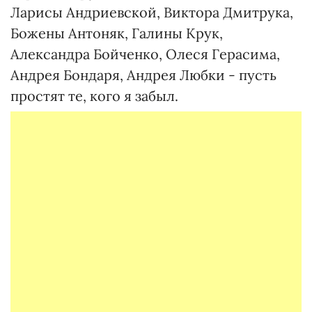
Ларисы Андриевской, Виктора Дмитрука,
Божены Антоняк, Галины Крук,
Александра Бойченко, Олеся Герасима,
Андрея Бондаря, Андрея Любки - пусть
простят те, кого я забыл.