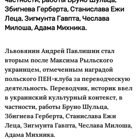
Збигнева Герберта, Станислава Ежи
Леца, Зигмунта Гавпта, Чеслава
Милоша, Адама Михника.
Львовянин Андрей Павлишин стал
вторым после Максима Рыльского
украинцем, отмеченным наградой
польского ПЕН-клуба за переводческую
деятельность. Переводчик, историк ввел
в украинский культурный контекст, в
частности, работы Бруно Шульца,
Збигнева Герберта, Станислава Ежи
Леца, Зигмунта Гавпта, Чеслава Милоша,
Адама Михника.