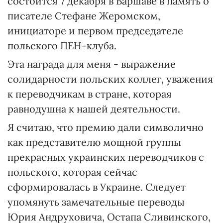
состоится 7 декабря в Варшаве в память о
писателе Стефане Жеромском,
инициаторе и первом председателе
польского ПЕН-клуба.
Эта награда для меня - выражение
солидарности польских коллег, уважения
к переводчикам в стране, которая
равнодушна к нашей деятельности.
Я считаю, что премию дали символично
как представителю мощной группы
прекрасных украинских переводчиков с
польского, которая сейчас
сформировалась в Украине. Следует
упомянуть замечательные переводы
Юрия Андруховича, Остапа Сливинского,