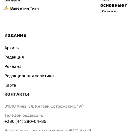
основные п
Валентин Ткач
Видео
ИЗДАНИЕ
Архивы
Редакция
Реклама
Редакционная политика
Карта
КОНТАКТЫ
01010 Киев, ул. Князей Острожских, 19/1
Телефон редакции:
+380 (44) 280-04-85
Электронная почта редакции:
zn94@ukr.net