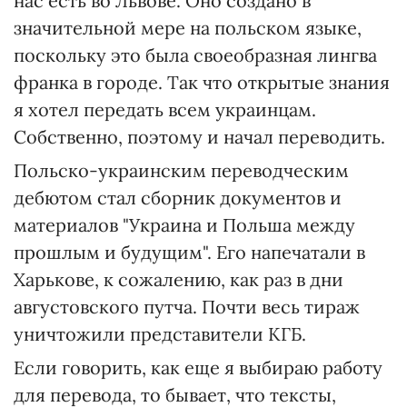
нас есть во Львове. Оно создано в
значительной мере на польском языке,
поскольку это была своеобразная лингва
франка в городе. Так что открытые знания
я хотел передать всем украинцам.
Собственно, поэтому и начал переводить.
Польско-украинским переводческим
дебютом стал сборник документов и
материалов "Украина и Польша между
прошлым и будущим". Его напечатали в
Харькове, к сожалению, как раз в дни
августовского путча. Почти весь тираж
уничтожили представители КГБ.
Если говорить, как еще я выбираю работу
для перевода, то бывает, что тексты,