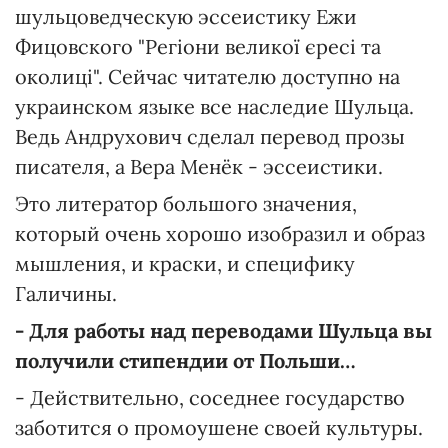
шульцоведческую эссеистику Ежи
Фицовского "Регіони великої єресі та
околиці". Сейчас читателю доступно на
украинском языке все наследие Шульца.
Ведь Андрухович сделал перевод прозы
писателя, а Вера Менёк - эссеистики.
Это литератор большого значения,
который очень хорошо изобразил и образ
мышления, и краски, и специфику
Галичины.
- Для работы над переводами Шульца вы
получили стипендии от Польши…
- Действительно, соседнее государство
заботится о промоушене своей культуры.