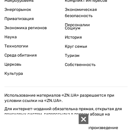
Макроуровень
Конфликт интересов
Энергорынок
Экономическая
безопасность
Приватизация
Персоналии
Экономика регионов
Социум
Наука
История
Технологии
Круг семьи
Среда обитания
Туризм
Церковь
Собственность
Культура
Использование материалов «ZN.UA» разрешается при
условии ссылки на «ZN.UA».
Для интернет-изданий обязательна прямая, открытая для
поисковых систем, гиперссылка в первом абзаце на
конкретный материал.
Любое копирование, перепечатка или воспроизведение