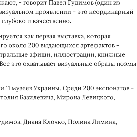
жают, - говорит Павел Гудимов (один из
ее визуальном проявлении - это неординарный
 глубоко и качественно.
руется как первая выставка, которая
го около 200 выдающихся артефактов -
еатральные афиши, иллюстрации, книжные
Все это охватывает визуальные образы поэмы
и 11 музеев Украины. Среди 200 экспонатов -
атолия Базилевича, Мирона Левицкого,
Гудимов, Диана Клочко, Полина Лимина,