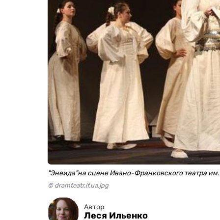
"Энеида"на сцене Ивано-Франковского театра им
© dramteatr.if.ua.jpg
Автор
Леся Ильенко