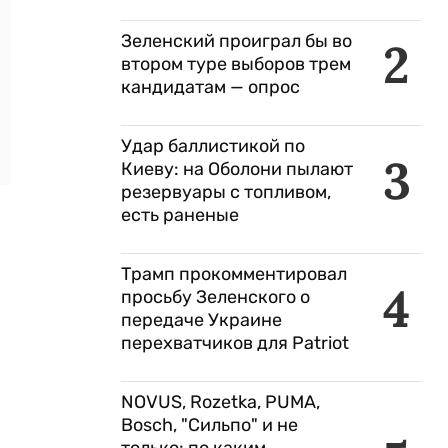
Зеленский проиграл бы во
2
втором туре выборов трем
кандидатам — опрос
Удар баллистикой по
3
Киеву: на Оболони пылают
резервуары с топливом,
есть раненые
Трамп прокомментировал
4
просьбу Зеленского о
передаче Украине
перехватчиков для Patriot
NOVUS, Rozetka, PUMA,
Bosch, "Сильпо" и не