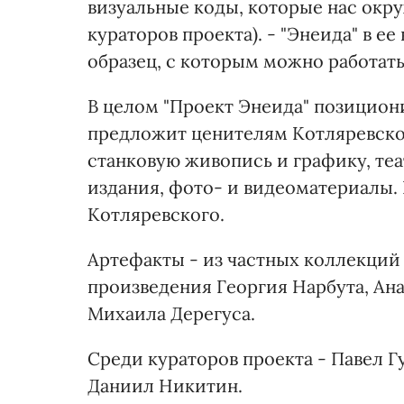
визуальные коды, которые нас окру
кураторов проекта). - "Энеида" в 
образец, с которым можно работать
В целом "Проект Энеида" позициони
предложит ценителям Котляревско
станковую живопись и графику, т
издания, фото- и видеоматериалы. 
Котляревского.
Артефакты - из частных коллекций 
произведения Георгия Нарбута, Ан
Михаила Дерегуса.
Среди кураторов проекта - Павел 
Даниил Никитин.