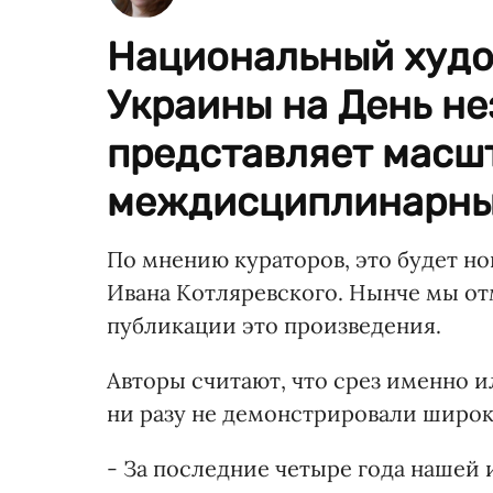
Национальный худ
Украины на День н
представляет масш
междисциплинарный
По мнению кураторов, это будет н
Ивана Котляревского. Нынче мы от
публикации это произведения.
Авторы считают, что срез именно 
ни разу не демонстрировали широ
- За последние четыре года нашей 