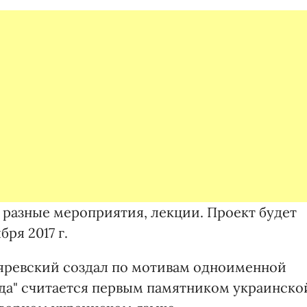
 разные мероприятия, лекции. Проект будет
бря 2017 г.
ляревский создал по мотивам одноименной
да" считается первым памятником украинско