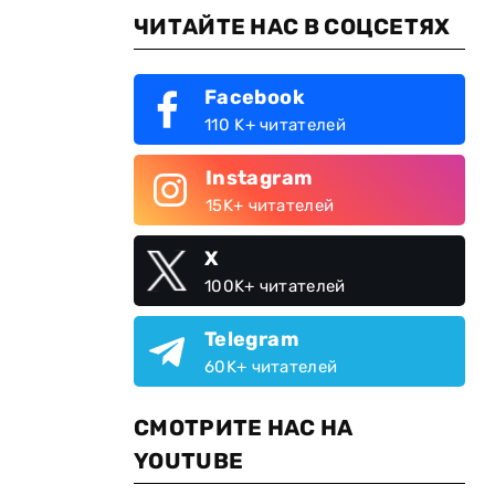
ЧИТАЙТЕ НАС В СОЦСЕТЯХ
Facebook
110 K+ читателей
Instagram
15K+ читателей
X
100K+ читателей
Telegram
60K+ читателей
СМОТРИТЕ НАС НА
YOUTUBE