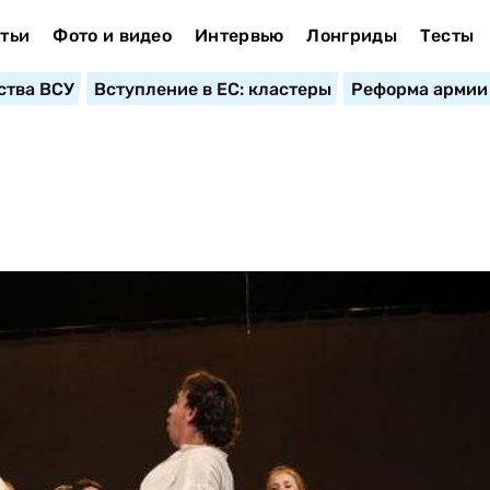
тьи
Фото и видео
Интервью
Лонгриды
Тесты
ства ВСУ
Вступление в ЕС: кластеры
Реформа армии