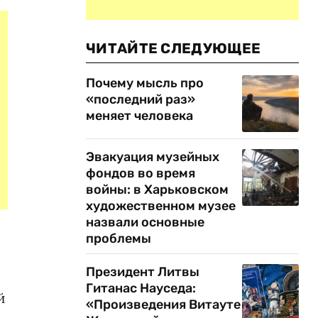
ЧИТАЙТЕ СЛЕДУЮЩЕЕ
Почему мысль про
«последний раз»
меняет человека
Эвакуация музейных
фондов во время
войны: в Харьковском
художественном музее
назвали основные
проблемы
Президент Литвы
Гитанас Науседа:
й
«Произведения Витауте