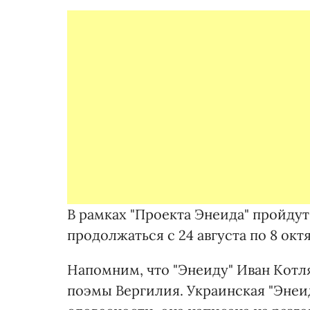
В рамках "Проекта Энеида" пройдут
продолжаться с 24 августа по 8 октя
Напомним, что "Энеиду" Иван Кот
поэмы Вергилия. Украинская "Энеи