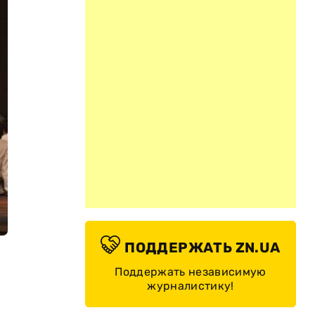
ПОДДЕРЖАТЬ ZN.UA
Поддержать независимую
журналистику!