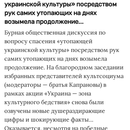
украинской культуры» посредством
рук самих утопающих на днях
возымела продолжение...
Бурная общественная дискуссия по
вопросу спасения «утопающей
украинской культуры» посредством рук
самих утопающих на днях возымела
продолжение. На благородном заседании
избранных представителей культсоциума
(модераторы — братья Капрановы) в
рамках акции «Украина — зона
культурного бедствия» снова были
озвучены новые душераздирающие
цифры и шокирующие факты…
Оказывается, несмотря на победные