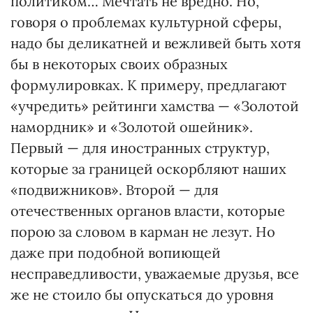
политиком… Мечтать не вредно. Но,
говоря о проблемах культурной сферы,
надо бы деликатней и вежливей быть хотя
бы в некоторых своих образных
формулировках. К примеру, предлагают
«учредить» рейтинги хамства — «Золотой
намордник» и «Золотой ошейник».
Первый — для иностранных структур,
которые за границей оскорбляют наших
«подвижников». Второй — для
отечественных органов власти, которые
порою за словом в карман не лезут. Но
даже при подобной вопиющей
несправедливости, уважаемые друзья, все
же не стоило бы опускаться до уровня