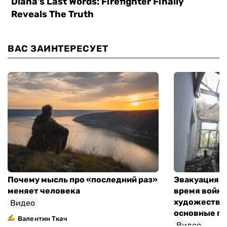
ВАС ЗАИНТЕРЕСУЕТ
Почему мысль про «последний раз»
Эвакуация м
меняет человека
время войны
художествен
Видео
основные п
Валентин Ткач
Видео