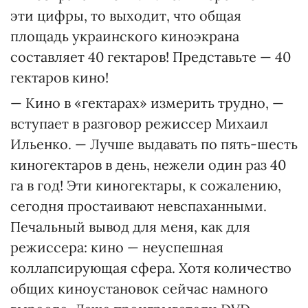
эти цифры, то выходит, что общая
площадь украинского киноэкрана
составляет 40 гектаров! Представьте — 40
гектаров кино!
— Кино в «гектарах» измерить трудно, —
вступает в разговор режиссер Михаил
Ильенко. — Лучше выдавать по пять-шесть
киногектаров в день, нежели один раз 40
га в год! Эти киногектары, к сожалению,
сегодня простаивают невспаханными.
Печальный вывод для меня, как для
режиссера: кино — неуспешная
коллапсирующая сфера. Хотя количество
общих киноустановок сейчас намного