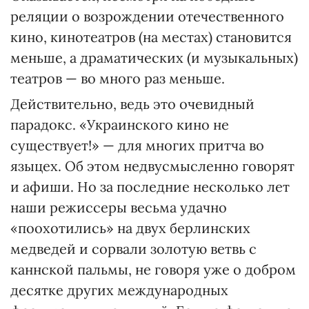
реляции о возрождении отечественного
кино, кинотеатров (на местах) становится
меньше, а драматических (и музыкальных)
театров — во много раз меньше.
Действительно, ведь это очевидный
парадокс. «Украинского кино не
существует!» — для многих притча во
языцех. Об этом недвусмысленно говорят
и афиши. Но за последние несколько лет
наши режиссеры весьма удачно
«поохотились» на двух берлинских
медведей и сорвали золотую ветвь с
каннской пальмы, не говоря уже о добром
десятке других международных