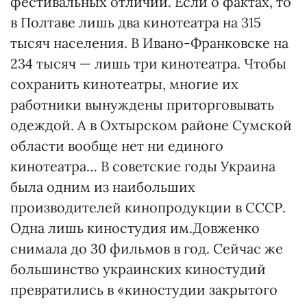
фестивальных отличий. Если о фактах, то
в Полтаве лишь два кинотеатра на 315
тысяч населения. В Ивано-Франковске на
234 тысяч — лишь три кинотеатра. Чтобы
сохранить кинотеатры, многие их
работники вынуждены приторговывать
одеждой. А в Охтырском районе Сумской
области вообще нет ни единого
кинотеатра… В советские годы Украина
была одним из наибольших
производителей кинопродукции в СССР.
Одна лишь киностудия им.Довженко
снимала до 30 фильмов в год. Сейчас же
большинство украинских киностудий
превратились в «киностудии закрытого