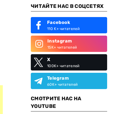
ЧИТАЙТЕ НАС В СОЦСЕТЯХ
Facebook
110 K+ читателей
Instagram
15K+ читателей
X
100K+ читателей
Telegram
60K+ читателей
СМОТРИТЕ НАС НА
YOUTUBE