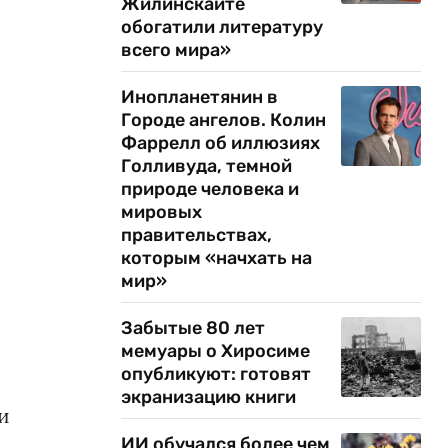
Жилинскайте
обогатили литературу
всего мира»
Инопланетянин в
Городе ангелов. Колин
Фаррелл об иллюзиях
Голливуда, темной
природе человека и
мировых
правительствах,
которым «начхать на
мир»
Забытые 80 лет
мемуары о Хиросиме
опубликуют: готовят
экранизацию книги
и
ИИ обучался более чем