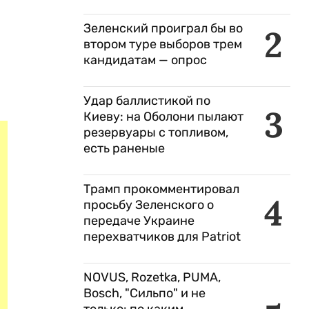
Зеленский проиграл бы во
2
втором туре выборов трем
кандидатам — опрос
Удар баллистикой по
3
Киеву: на Оболони пылают
резервуары с топливом,
есть раненые
Трамп прокомментировал
4
просьбу Зеленского о
передаче Украине
перехватчиков для Patriot
NOVUS, Rozetka, PUMA,
Bosch, "Сильпо" и не