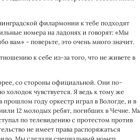
енинградской филармонии к тебе подходят
ильные номера на ладонях и говорят: «Мы
бо вам» - поверьте, это очень много значит.
отношению к себе из-за того, что не живете в
 скорее, со стороны официальной. Они по-
о холодок чувствуется. Я ведь к тому же
в прошлом году оркестр играл в Вологде, и в
онили 12 молодых ребят, погибших в Чечне. М
ступал по телевидению с протестом против
ительство не имеет права распоряжаться
рило. Мы сделали специальный номер,