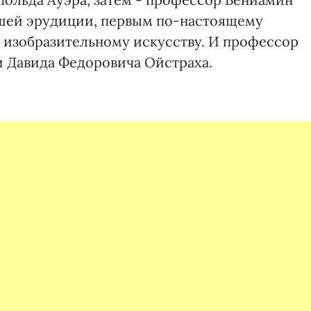
шей эрудиции, первым по-настоящему
 изобразительному искусству. И профессор
и Давида Федоровича Ойстраха.