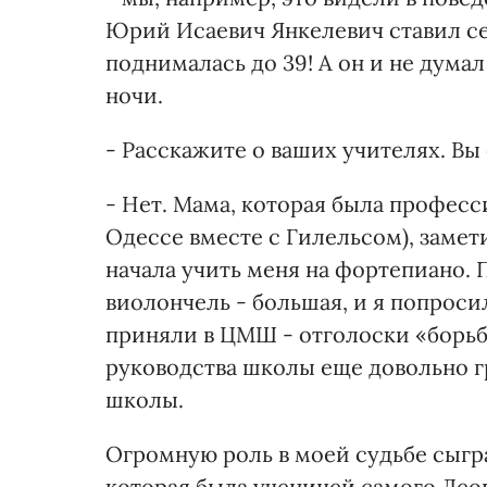
Юрий Исаевич Янкелевич ставил себ
поднималась до 39! А он и не думал
ночи.
- Расскажите о ваших учителях. Вы 
- Нет. Мама, которая была професс
Одессе вместе с Гилельсом), замети
начала учить меня на фортепиано. 
виолончель - большая, и я попросил
приняли в ЦМШ - отголоски «борьб
руководства школы еще довольно г
школы.
Огромную роль в моей судьбе сыгра
которая была ученицей самого Лео