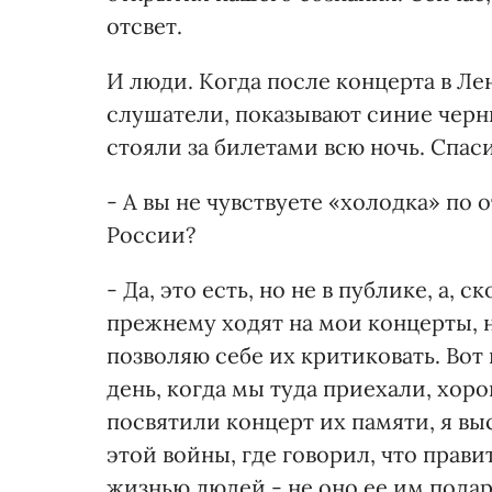
отсвет.
И люди. Когда после концерта в Л
слушатели, показывают синие черн
стояли за билетами всю ночь. Спаси
- А вы не чувствуете «холодка» по 
России?
- Да, это есть, но не в публике, а,
прежнему ходят на мои концерты, н
позволяю себе их критиковать. Вот 
день, когда мы туда приехали, хор
посвятили концерт их памяти, я вы
этой войны, где говорил, что прав
жизнью людей - не оно ее им пода