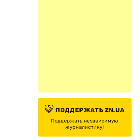
ПОДДЕРЖАТЬ ZN.UA
Поддержать независимую
журналистику!