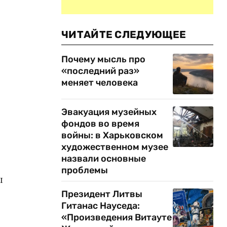
ЧИТАЙТЕ СЛЕДУЮЩЕЕ
Почему мысль про
«последний раз»
меняет человека
Эвакуация музейных
фондов во время
войны: в Харьковском
художественном музее
назвали основные
проблемы
ы
Президент Литвы
Гитанас Науседа:
«Произведения Витауте