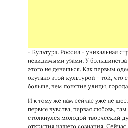
- Культура. Россия - уникальная с
невидимыми узами. У большинства л
этого не денешься. Как первым оде
окутано этой культурой - той, что 
больше, чем понятие улицы, города,
И к тому же нам сейчас уже не шест
первые чувства, первая любовь, та
столкнулся молодой творческий ду
открытия нашего сознания. Сейчас,