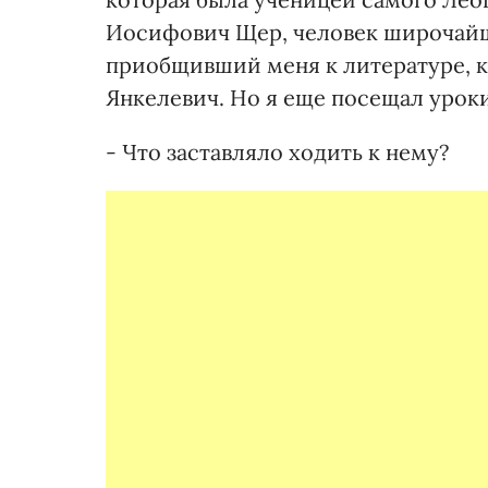
Иосифович Щер, человек широчай
приобщивший меня к литературе, к
Янкелевич. Но я еще посещал урок
- Что заставляло ходить к нему?