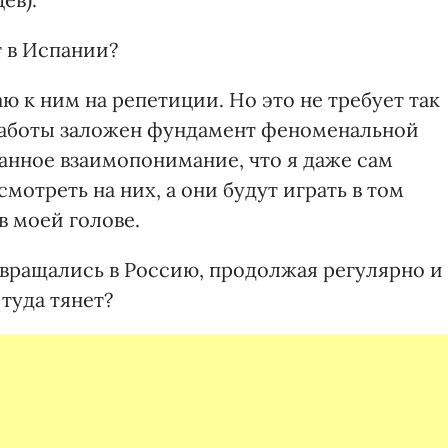
 в Испании?
аю к ним на репетиции. Но это не требует так
 работы заложен фундамент феноменальной
анное взаимопонимание, что я даже сам
смотреть на них, а они будут играть в том
в моей голове.
звращались в Россию, продолжая регулярно и
 туда тянет?