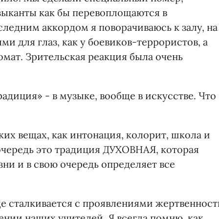
узыканты как бы перевоплощаются в
ледним аккордом я поворачиваюсь к залу, на
ми для глаз, как у боевиков-террористов, а
омат. Зрительская реакция была очень
радиция» - в музыке, вообще в искусстве. Что
ких вещах, как интонация, колорит, школа и
очередь это традиция ДУХОВНАЯ, которая
ни и в свою очередь определяет все
аще сталкивается с проявлениями жертвенност
дении наших учителей. Я всегда помню, как