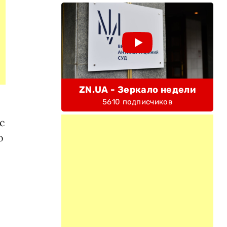
ZN.UA - Зеркало недели
5610 подписчиков
с
о