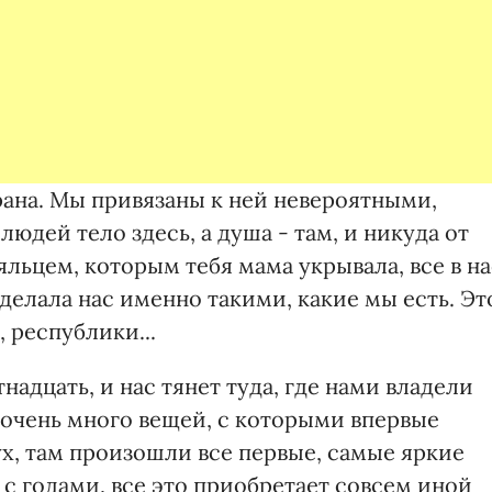
трана. Мы привязаны к ней невероятными,
юдей тело здесь, а душа - там, и никуда от
яльцем, которым тебя мама укрывала, все в на
сделала нас именно такими, какие мы есть. Эт
 республики...
надцать, и нас тянет туда, где нами владели
м очень много вещей, с которыми впервые
х, там произошли все первые, самые яркие
 с годами, все это приобретает совсем иной