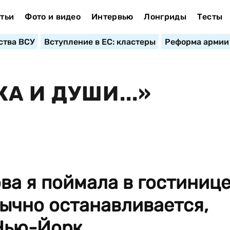
тьи
Фото и видео
Интервью
Лонгриды
Тесты
ства ВСУ
Вступление в ЕС: кластеры
Реформа армии
А И ДУШИ...»
ва я поймала в гостиниц
бычно останавливается,
Нью-Йорк...