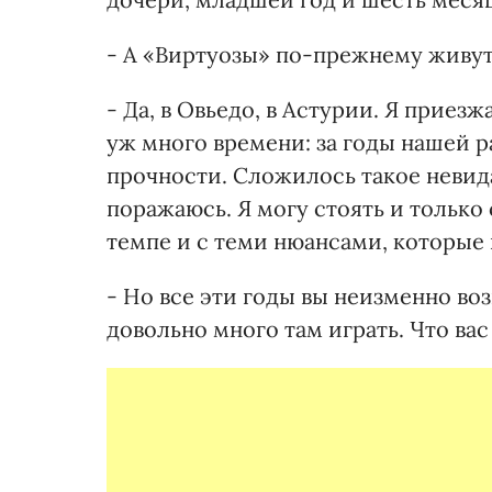
- А «Виртуозы» по-прежнему живут
- Да, в Овьедо, в Астурии. Я приезж
уж много времени: за годы нашей
прочности. Сложилось такое невид
поражаюсь. Я могу стоять и только 
темпе и с теми нюансами, которые 
- Но все эти годы вы неизменно во
довольно много там играть. Что вас