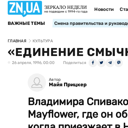
ЗЕРКАЛО НЕДЕЛИ
Новости
Ста
не подводим с 1994-го года
ВАЖНЫЕ ТЕМЫ
Смена правительства и руковод
ГЛАВНАЯ
КУЛЬТУРА
«ЕДИНЕНИЕ СМЫЧК
26 апреля, 1996, 00:00
Поделиться
Автор
Майя Прицкер
Владимира Спивако
Mayflower, где он о
когда приезжает в 