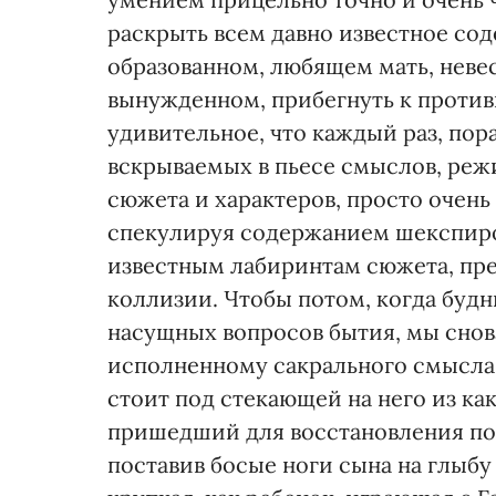
раскрыть всем давно известное со
образованном, любящем мать, невес
вынужденном, прибегнуть к против
удивительное, что каждый раз, пор
вскрываемых в пьесе смыслов, реж
сюжета и характеров, просто очень
спекулируя содержанием шекспиров
известным лабиринтам сюжета, пре
коллизии. Чтобы потом, когда будн
насущных вопросов бытия, мы снов
исполненному сакрального смысла 
стоит под стекающей на него из ка
пришедший для восстановления по
поставив босые ноги сына на глыбу