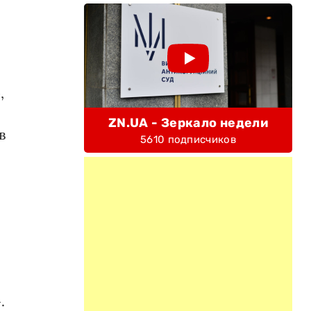
,
ZN.UA - Зеркало недели
в
5610 подписчиков
.