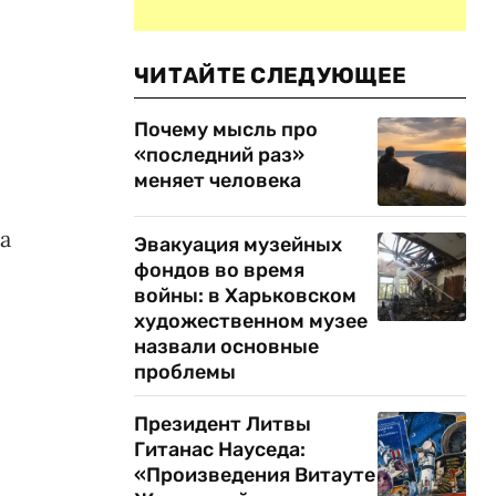
ЧИТАЙТЕ СЛЕДУЮЩЕЕ
Почему мысль про
«последний раз»
меняет человека
а
Эвакуация музейных
фондов во время
войны: в Харьковском
художественном музее
назвали основные
проблемы
Президент Литвы
Гитанас Науседа:
«Произведения Витауте