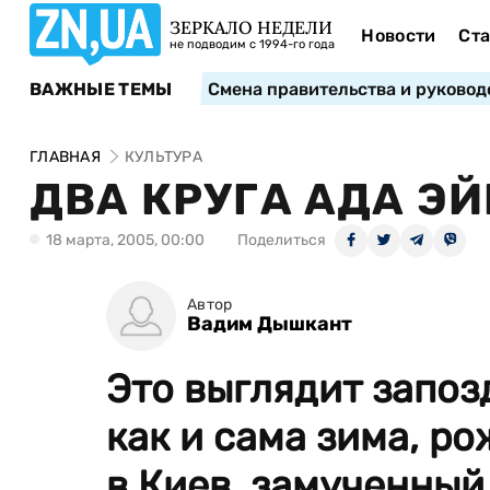
ЗЕРКАЛО НЕДЕЛИ
Новости
Ста
не подводим с 1994-го года
ВАЖНЫЕ ТЕМЫ
Смена правительства и руковод
ГЛАВНАЯ
КУЛЬТУРА
ДВА КРУГА АДА Э
18 марта, 2005, 00:00
Поделиться
Автор
Вадим Дышкант
Это выглядит запоз
как и сама зима, р
в Киев, замученный