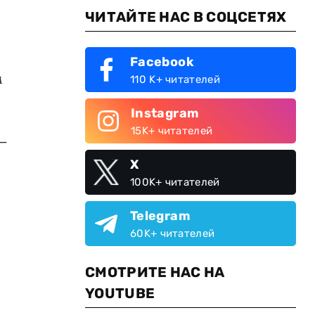
ЧИТАЙТЕ НАС В СОЦСЕТЯХ
Facebook
м
110 K+ читателей
Instagram
15K+ читателей
 —
X
100K+ читателей
Telegram
60K+ читателей
СМОТРИТЕ НАС НА
YOUTUBE