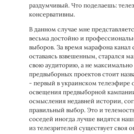
раздумчивый. Что поделаешь: теле
консервативны.
В данном случае мне представляетс
весьма достойно и профессиональ
выборов. За время марафона канал 
оставаясь взвешенным, старался 
свою аудиторию, а не максимально 
предвыборных проектов стоит назва
- первый в украинском телеэфире 
освещения предвыборной кампании
осмысления недавней истории, сог
правильный выбор. Это и телемос
соседей иногда лучше видятся наш
из телезрителей существует своя о