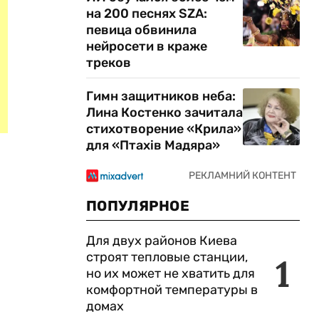
на 200 песнях SZA:
певица обвинила
нейросети в краже
треков
Гимн защитников неба:
Лина Костенко зачитала
стихотворение «Крила»
для «Птахів Мадяра»
ПОПУЛЯРНОЕ
Для двух районов Киева
строят тепловые станции,
1
но их может не хватить для
комфортной температуры в
домах