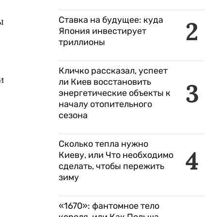
Ставка на будущее: куда
ы
2
Япония инвестирует
триллионы
и
Кличко рассказал, успеет
и
ли Киев восстановить
3
энергетические объекты к
началу отопительного
сезона
Сколько тепла нужно
4
Киеву, или Что необходимо
сделать, чтобы пережить
зиму
«1670»: фантомное тело