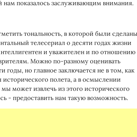
й нам показалось заслуживающим внимания.
отметить тональность, в которой были сделан
нтальный телесериал о десяти годах жизни
нтеллигентен и уважителен и по отношению
, зрителям. Можно по-разному оценивать
 годы, но главное заключается не в том, как
ы исторического полета, а в осмыслении
 мы может извлечь из этого исторического
сь - предоставить нам такую возможность.