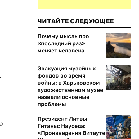
ЧИТАЙТЕ СЛЕДУЮЩЕЕ
Почему мысль про
«последний раз»
меняет человека
Эвакуация музейных
фондов во время
»
войны: в Харьковском
художественном музее
назвали основные
проблемы
Президент Литвы
о
Гитанас Науседа:
,
«Произведения Витауте