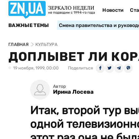
ЗЕРКАЛО НЕДЕЛИ
Новости
Ста
не подводим с 1994-го года
ВАЖНЫЕ ТЕМЫ
Смена правительства и руковод
ГЛАВНАЯ
КУЛЬТУРА
ДОПЛЫВЕТ ЛИ КО
19 ноября, 1999, 00:00
Поделиться
Автор
Ирина Лосева
Итак, второй тур в
одной телевизионно
этот раз она не бы