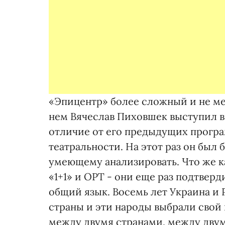
«Эпицентр» более сложный и не ме
нем Вячеслав Пиховшек выступил в
отличие от его предыдущих прогр
театральности. На этот раз он был
умеющему анализировать. Что же 
«1+1» и ОРТ - они еще раз подтвер
общий язык. Восемь лет Украина и 
страны и эти народы выбрали свой
между двумя странами, между двум