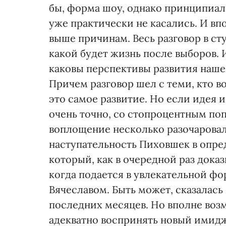
бы, форма шоу, однако принципиа
уже практически не касались. И вп
выше причинам. Весь разговор в ст
какой будет жизнь после выборов. 
каковы перспективы развития нашей
Причем разговор шел с теми, кто в
это самое развитие. Но если идея 
очень точно, со стопроцентным поп
воплощение несколько разочаровал
наступательность Пиховшек в опре
который, как в очередной раз доказ
когда подается в увлекательной фор
Вячеславом. Быть может, сказалась
последних месяцев. Но вполне возм
адекватно воспринять новый имидж