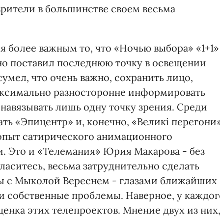
зрители в большинстве своем весьма
я более важным то, что «Ночью выбора» «1+1»
но поставил последнюю точку в освещении
сумел, что очень важно, сохранить лицо,
максимально разносторонне информировать
навязывать лишь одну точку зрения. Среди
ть «Эпицентр» и, конечно, «Великі перегони
опыт сатирического анимационного
. Это и «Телемания» Юрия Макарова - без
ласитесь, весьма затруднительно сделать
ты с Мыколой Вереснем - глазами ближайших
и собственные проблемы. Наверное, у каждог
ценка этих телепроектов. Мнение двух из них