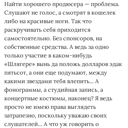
Найти хорошего продюсера — проблема.
Cлушают не голос, а смотрят в кошелек
либо на красивые ноги. Так что
раскручивать себя приходится
самостоятельно. Без спонсоров, на
собственные средства. А ведь за одно
только участие в каком-нибудь
«Шлягере» вынь да положь долларов эдак
пятьсот, а они еще подумают, между
какими звездами тебя влепить... А
фонограммы, а студийная запись, а
концертные костюмы, наконец? Я ведь
просто не имею права выглядеть
затрапезно, поскольку уважаю своих
слушателей... А что уж говорить о