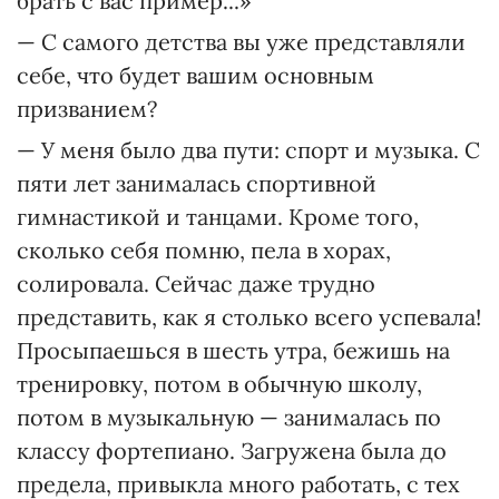
брать с вас пример...»
— С самого детства вы уже представляли
себе, что будет вашим основным
призванием?
— У меня было два пути: спорт и музыка. С
пяти лет занималась спортивной
гимнастикой и танцами. Кроме того,
сколько себя помню, пела в хорах,
солировала. Сейчас даже трудно
представить, как я столько всего успевала!
Просыпаешься в шесть утра, бежишь на
тренировку, потом в обычную школу,
потом в музыкальную — занималась по
классу фортепиано. Загружена была до
предела, привыкла много работать, с тех