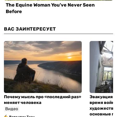
ВАС ЗАИНТЕРЕСУЕТ
Почему мысль про «последний раз»
Эвакуация м
меняет человека
время войны
художествен
Видео
основные п
Валентин Ткач