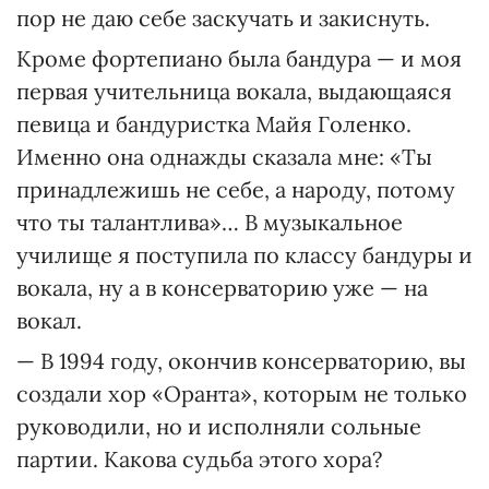
пор не даю себе заскучать и закиснуть.
Кроме фортепиано была бандура — и моя
первая учительница вокала, выдающаяся
певица и бандуристка Майя Голенко.
Именно она однажды сказала мне: «Ты
принадлежишь не себе, а народу, потому
что ты талантлива»… В музыкальное
училище я поступила по классу бандуры и
вокала, ну а в консерваторию уже — на
вокал.
— В 1994 году, окончив консерваторию, вы
создали хор «Оранта», которым не только
руководили, но и исполняли сольные
партии. Какова судьба этого хора?