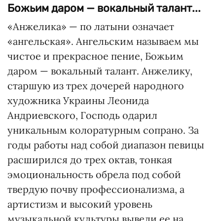
Божьим даром — вокальный талант...
«Анжелика» — по латыни означает
«ангельская». Ангельским называем мы
чистое и прекрасное пение, Божьим
даром — вокальный талант. Анжелику,
старшую из трех дочерей народного
художника Украины Леонида
Андриевского, Господь одарил
уникальным колоратурным сопрано. За
годы работы над собой диапазон певицы
расширился до трех октав, тонкая
эмоциональность обрела под собой
твердую почву профессионализма, а
артистизм и высокий уровень
музыкальной культуры вывели ее на