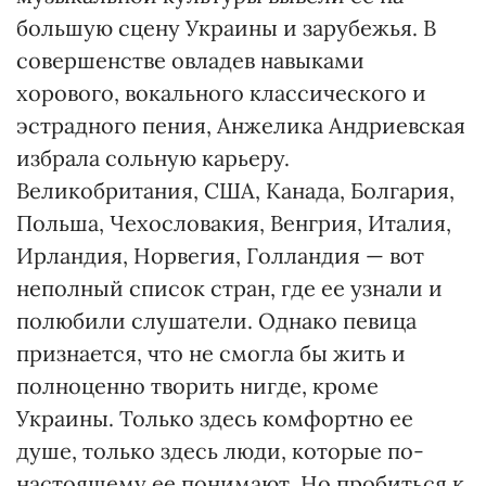
большую сцену Украины и зарубежья. В
совершенстве овладев навыками
хорового, вокального классического и
эстрадного пения, Анжелика Андриевская
избрала сольную карьеру.
Великобритания, США, Канада, Болгария,
Польша, Чехословакия, Венгрия, Италия,
Ирландия, Норвегия, Голландия — вот
неполный список стран, где ее узнали и
полюбили слушатели. Однако певица
признается, что не смогла бы жить и
полноценно творить нигде, кроме
Украины. Только здесь комфортно ее
душе, только здесь люди, которые по-
настоящему ее понимают. Но пробиться к