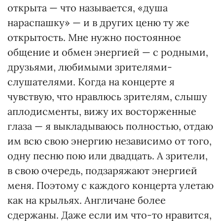
открыта — что называется, «душа
нараспашку» — и в других ценю ту же
открытость. Мне нужно постоянное
общение и обмен энергией — с родными,
друзьями, любимыми зрителями-
слушателями. Когда на концерте я
чувствую, что нравлюсь зрителям, слышу
аплодисменты, вижу их восторженные
глаза — я выкладываюсь полностью, отдаю
им всю свою энергию независимо от того,
одну песню пою или двадцать. А зрители,
в свою очередь, подзаряжают энергией
меня. Поэтому с каждого концерта улетаю
как на крыльях. Англичане более
сдержаны. Даже если им что-то нравится,