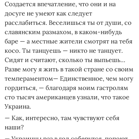
Создается впечатление, что они и на
досуге не умеют как следует
расслабиться. Веселишься ты от души, со
славянским размахом, в каком-нибудь
баре — а местные жители смотрят на тебя
косо. Ты танцуешь — никто не танцует.
Сидят и считают, сколько ты выпьешь…
Разве могу я жить в такой стране со своим
темпераментом— Единственное, чем могу
гордиться, — благодаря моим гастролям
сто тысяч американцев узнали, что такое
Украина.
— Как, интересно, там чувствуют себя
наши?
— Украинцы раз в год соберутся, попоют