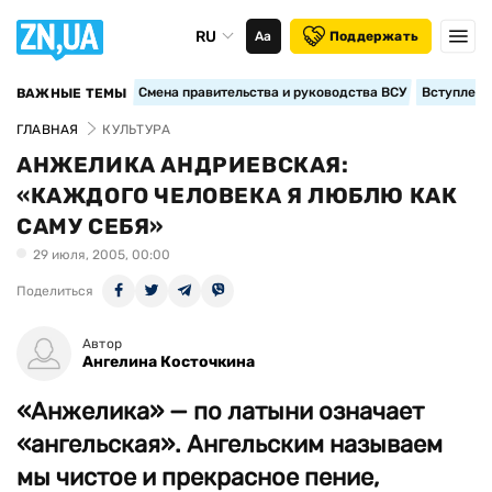
RU
Аа
Поддержать
Смена правительства и руководства ВСУ
Вступление
ВАЖНЫЕ ТЕМЫ
ГЛАВНАЯ
КУЛЬТУРА
АНЖЕЛИКА АНДРИЕВСКАЯ:
«КАЖДОГО ЧЕЛОВЕКА Я ЛЮБЛЮ КАК
САМУ СЕБЯ»
29 июля, 2005, 00:00
Поделиться
Автор
Ангелина Косточкина
«Анжелика» — по латыни означает
«ангельская». Ангельским называем
мы чистое и прекрасное пение,