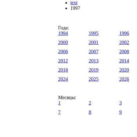
text
1997
Года:
1994
1995
1996
2000
2001
2002
2006
2007
2008
2012
2013
2014
2018
2019
2020
2024
2025
2026
Месяцы:
1
2
3
7
8
9