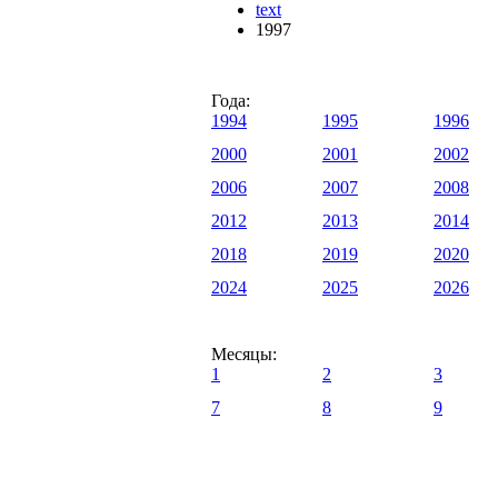
text
1997
Года:
1994
1995
1996
2000
2001
2002
2006
2007
2008
2012
2013
2014
2018
2019
2020
2024
2025
2026
Месяцы:
1
2
3
7
8
9