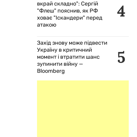
вкрай складно": Сергій
4
"Флеш" пояснив, як РФ
ховає "Іскандери" перед
атакою
Захід знову може підвести
Україну в критичний
5
момент і втратити шанс
зупинити війну —
Bloomberg