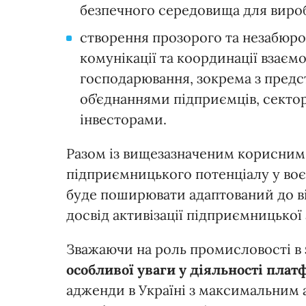
безпечного середовища для вироб
створення прозорого та незабюро
комунікації та координації взаємо
господарювання, зокрема з пред
об’єднаннями підприємців, секто
інвесторами.
Разом із вищезазначеним корисним
підприємницького потенціалу у воє
буде поширювати адаптований до 
досвід активізації підприємницької
Зважаючи на роль промисловості в з
особливої уваги у діяльності пла
адженди в Україні з максимальним 