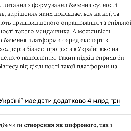
, питання з формування бачення сутності
ь, вирішення яких покладається на неї, та
ують пришвидшеного опрацювання та спільно
ьності такого майданчика. А можливість
о бачення платформи серед експертів
холдерів бізнес-процесів в Україні вже на
тнісного наповнення. Такий підхід сприяв би
ізнесу від діяльності такої платформи на
країні” має дати додатково 4 млрд грн
едбачити
створення як цифрового, так і