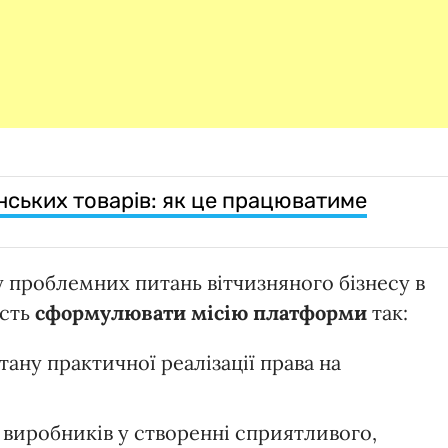
нських товарів: як це працюватиме
у проблемних питань вітчизняного бізнесу в
ість
сформулювати місію платформи
так:
ану практичної реалізації права на
 виробників у створенні сприятливого,