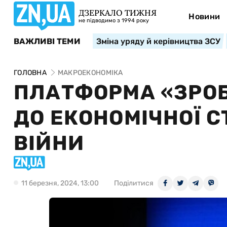
ДЗЕРКАЛО ТИЖНЯ
Новини
не підводимо з 1994 року
ВАЖЛИВІ ТЕМИ
Зміна уряду й керівництва ЗСУ
ГОЛОВНА
МАКРОЕКОНОМІКА
ПЛАТФОРМА «ЗРОБ
ДО ЕКОНОМІЧНОЇ С
ВІЙНИ
11 березня, 2024, 13:00
Поділитися