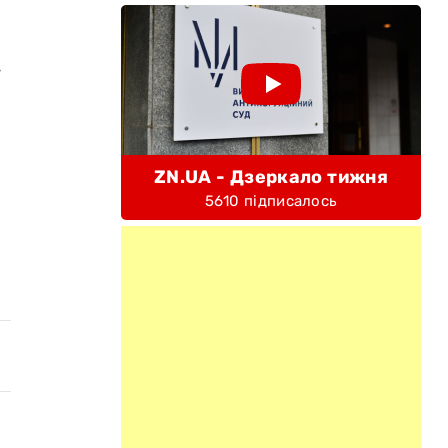
ї
ZN.UA - Дзеркало тижня
5610 підписалось