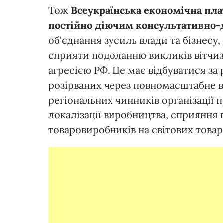
Тож
Всеукраїнська економічна пла
постійно діючим консультативно
об'єднання зусиль влади та бізнесу,
сприяти подоланню викликів вітчи
агресією РФ. Це має відбуватися за 
розірваних через повномасштабне 
регіональних чинників організації
локалізації виробництва, сприяння
товаровиробників на світових това