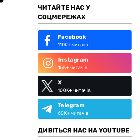
ЧИТАЙТЕ НАС У
СОЦМЕРЕЖАХ
Facebook
110K+ читачів
Instagram
15K+ читачів
X
100K+ читачів
Telegram
60K+ читачів
ДИВІТЬСЯ НАС НА YOUTUBE