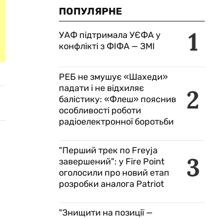
ПОПУЛЯРНЕ
1
УАФ підтримала УЄФА у
конфлікті з ФІФА — ЗМІ
РЕБ не змушує «Шахеди»
падати і не відхиляє
2
балістику: «Флеш» пояснив
особливості роботи
радіоелектронної боротьби
"Перший трек по Freyja
3
завершений": у Fire Point
оголосили про новий етап
розробки аналога Patriot
"Знищити на позиції —