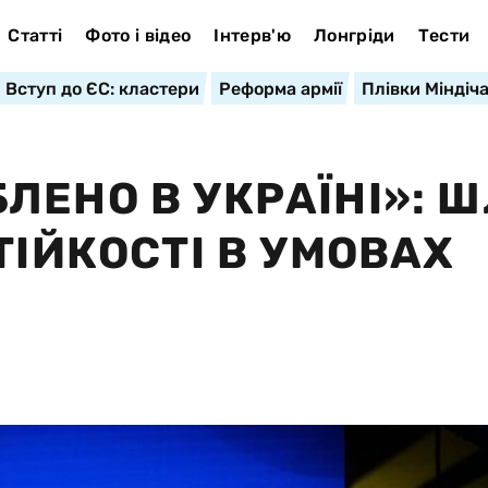
Статті
Фото і відео
Інтерв'ю
Лонгріди
Тести
Вступ до ЄС: кластери
Реформа армії
Плівки Міндіч
ЛЕНО В УКРАЇНІ»: 
ТІЙКОСТІ В УМОВАХ