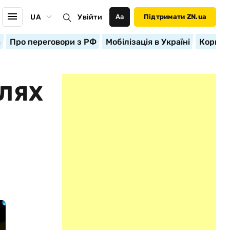
UA
Увійти
Аа
Підтримати ZN.ua
а
Про переговори з РФ
Мобілізація в Україні
Корисн
ШЛЯХ