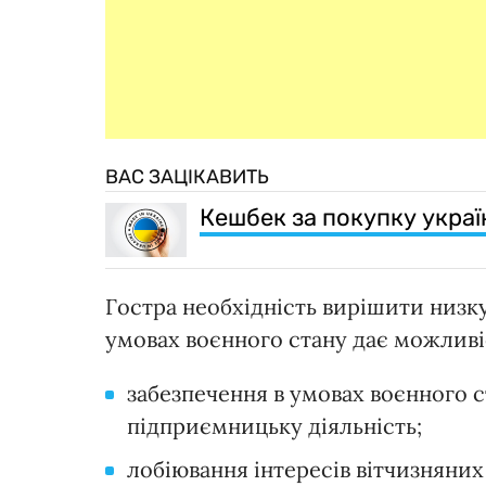
ВАС ЗАЦІКАВИТЬ
Кешбек за покупку украї
Гостра необхідність вирішити низк
умовах воєнного стану дає можлив
забезпечення в умовах воєнного ст
підприємницьку діяльність;
лобіювання інтересів вітчизняних