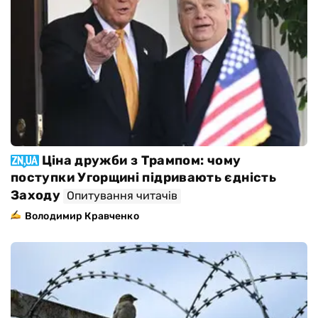
Ціна дружби з Трампом: чому
поступки Угорщині підривають єдність
Заходу
Опитування читачів
Володимир Кравченко