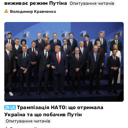
виживає режим Путіна
Опитування читачів
Володимир Кравченко
Трампізація НАТО: що отримала
Україна та що побачив Путін
Опитування читачів