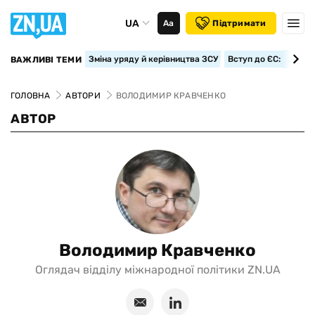
UA
Аа
Підтримати
Зміна уряду й керівництва ЗСУ
Вступ до ЄС: класте
ВАЖЛИВІ ТЕМИ
ГОЛОВНА
АВТОРИ
ВОЛОДИМИР КРАВЧЕНКО
АВТОР
Володимир Кравченко
Оглядач відділу міжнародної політики ZN.UA