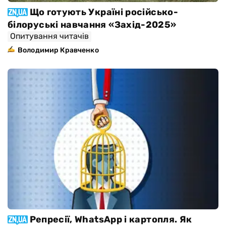
Що готують Україні російсько-
білоруські навчання «Захід-2025»
Опитування читачів
Володимир Кравченко
Репресії, WhatsApp і картопля. Як