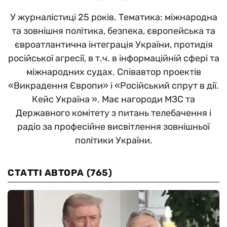
У журналістиці 25 років. Тематика: міжнародна
та зовнішня політика, безпека, європейська та
євроатлантична інтеграція України, протидія
російської агресії, в т.ч. в інформаційній сфері та
міжнародних судах. Співавтор проектів
«Викрадення Європи» і «Російський спрут в дії.
Кейс Україна ». Має нагороди МЗС та
Державного комітету з питань телебачення і
радіо за професійне висвітлення зовнішньої
політики України.
СТАТТІ АВТОРА
(765)