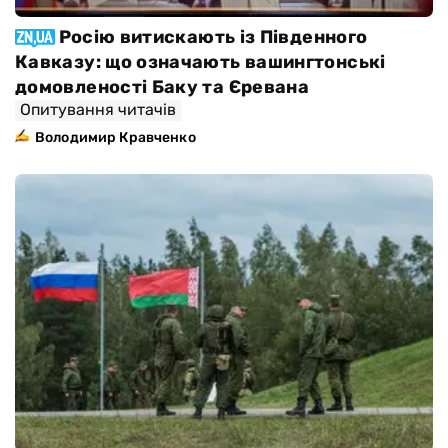
Росію витискають із Південного
Кавказу: що означають вашингтонські
домовленості Баку та Єревана
Опитування читачів
Володимир Кравченко