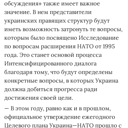
обсуждения» также имеет важное
значение. В нем представители
украинских правящих структур будут
иметь возможность затронуть те вопросы,
которым было посвящено Исследование
по вопросам расширения НАТО от 1995
года. Это станет основой процесса
Интенсифицированного диалога
благодаря тому, что будут определены
конкретные вопросы, в которых Украина
должна добиться прогресса ради
достижения своей цели.
— В этом году, равно как и в прошлом,
официальное утверждение ежегодного
Целевого плана Украина—НАТО прошло с