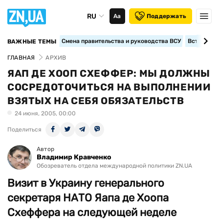
RU
Аа
Поддержать
Смена правительства и руководства ВСУ
Вступление
ВАЖНЫЕ ТЕМЫ
ГЛАВНАЯ
АРХИВ
ЯАП ДЕ ХООП СХЕФФЕР: МЫ ДОЛЖНЫ
СОСРЕДОТОЧИТЬСЯ НА ВЫПОЛНЕНИИ
ВЗЯТЫХ НА СЕБЯ ОБЯЗАТЕЛЬСТВ
24 июня, 2005, 00:00
Поделиться
Автор
Владимир Кравченко
Обозреватель отдела международной политики ZN.UA
Визит в Украину генерального
секретаря НАТО Яапа де Хоопа
Схеффера на следующей неделе