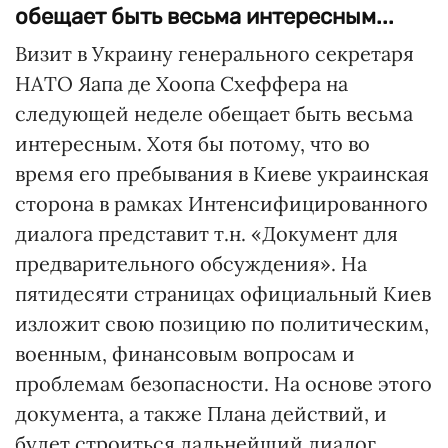
обещает быть весьма интересным...
Визит в Украину генерального секретаря
НАТО Яапа де Хоопа Схеффера на
следующей неделе обещает быть весьма
интересным. Хотя бы потому, что во
время его пребывания в Киеве украинская
сторона в рамках Интенсифицированного
диалога представит т.н. «Документ для
предварительного обсуждения». На
пятидесяти страницах официальный Киев
изложит свою позицию по политическим,
военным, финансовым вопросам и
проблемам безопасности. На основе этого
документа, а также Плана действий, и
будет строиться дальнейший диалог