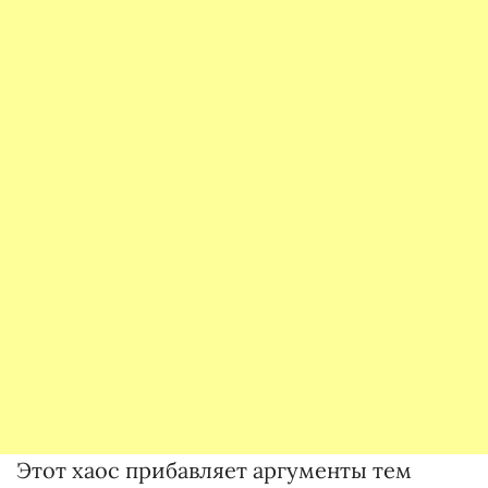
Этот хаос прибавляет аргументы тем