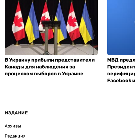
В Украину прибыли представители
МВД предло
Канады для наблюдения за
Президенты
процессом выборов в Украине
верифициров
Facebook и I
ИЗДАНИЕ
Архивы
Редакция