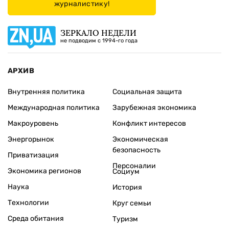
журналистику!
ЗЕРКАЛО НЕДЕЛИ
не подводим с 1994-го года
АРХИВ
Внутренняя политика
Социальная защита
Международная политика
Зарубежная экономика
Макроуровень
Конфликт интересов
Энергорынок
Экономическая
безопасность
Приватизация
Персоналии
Экономика регионов
Социум
Наука
История
Технологии
Круг семьи
Среда обитания
Туризм