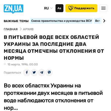
RU
Аа
Поддержать
Смена правительства и руководства ВСУ
Вступление
ВАЖНЫЕ ТЕМЫ
ГЛАВНАЯ
АРХИВ
В ПИТЬЕВОЙ ВОДЕ ВСЕХ ОБЛАСТЕЙ
УКРАИНЫ ЗА ПОСЛЕДНИЕ ДВА
МЕСЯЦА ОТМЕЧЕНЫ ОТКЛОНЕНИЯ ОТ
НОРМЫ
15 марта, 1996, 00:00
Поделиться
Во всех областях Украины на
протяжении двух месяцев в питьевой
воде наблюдаются отклонения от
нор...