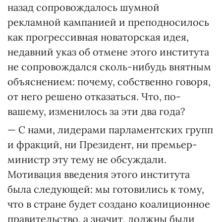
назад сопровождалось шумной
рекламной кампанией и преподносилось
как прогрессивная новаторская идея,
недавний указ об отмене этого института
не сопровождался сколь-нибудь внятным
объяснением: почему, собственно говоря,
от него решено отказаться. Что, по-
вашему, изменилось за эти два года?
— С нами, лидерами парламентских групп
и фракций, ни Президент, ни премьер-
министр эту тему не обсуждали.
Мотивация введения этого института
была следующей: мы готовились к тому,
что в стране будет создано коалиционное
правительство, а значит, должны были