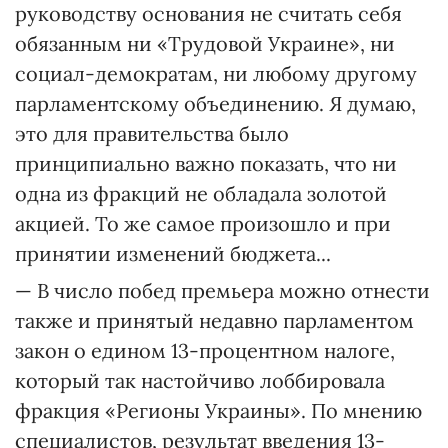
руководству основания не считать себя
обязанным ни «Трудовой Украине», ни
социал-демократам, ни любому другому
парламентскому объединению. Я думаю,
это для правительства было
принципиально важно показать, что ни
одна из фракций не обладала золотой
акцией. То же самое произошло и при
принятии изменений бюджета...
— В число побед премьера можно отнести
также и принятый недавно парламентом
закон о едином 13-процентном налоге,
который так настойчиво лоббировала
фракция «Регионы Украины». По мнению
специалистов, результат введения 13-