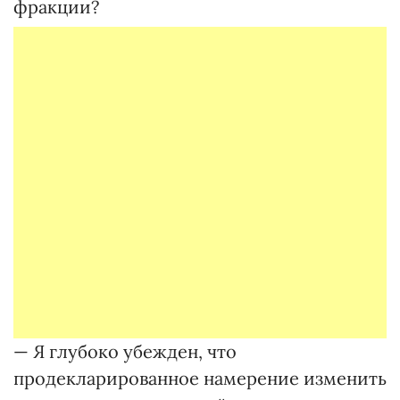
фракции?
— Я глубоко убежден, что
продекларированное намерение изменить