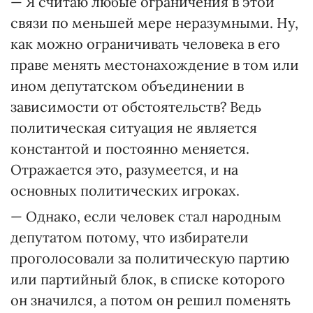
— Я считаю любые ограничения в этой
связи по меньшей мере неразумными. Ну,
как можно ограничивать человека в его
праве менять местонахождение в том или
ином депутатском объединении в
зависимости от обстоятельств? Ведь
политическая ситуация не является
константой и постоянно меняется.
Отражается это, разумеется, и на
основных политических игроках.
— Однако, если человек стал народным
депутатом потому, что избиратели
проголосовали за политическую партию
или партийный блок, в списке которого
он значился, а потом он решил поменять