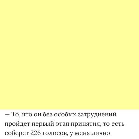
— То, что он без особых затруднений
пройдет первый этап принятия, то есть
соберет 226 голосов, у меня лично