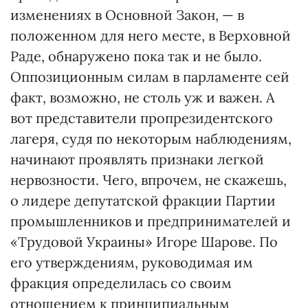
изменениях в Основной Закон, — в
положенном для него месте, в Верховной
Раде, обнаружено пока так и не было.
Оппозиционным силам в парламенте сей
факт, возможно, не столь уж и важен. А
вот представители пропрезидентского
лагеря, судя по некоторым наблюдениям,
начинают проявлять признаки легкой
нервозности. Чего, впрочем, не скажешь,
о лидере депутатской фракции Партии
промышленников и предпринимателей и
«Трудовой Украины» Игоре Шарове. По
его утверждениям, руководимая им
фракция определилась со своим
отношением к принципиальным