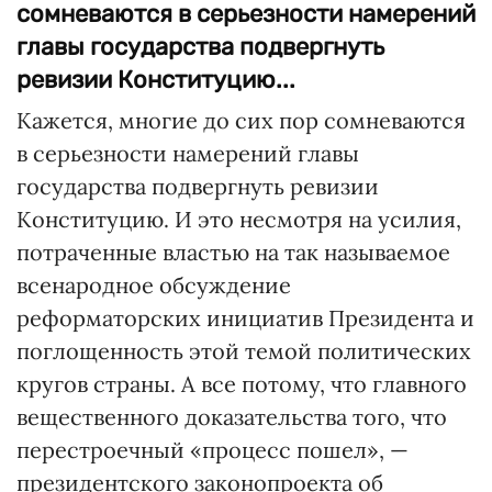
сомневаются в серьезности намерений
главы государства подвергнуть
ревизии Конституцию...
Кажется, многие до сих пор сомневаются
в серьезности намерений главы
государства подвергнуть ревизии
Конституцию. И это несмотря на усилия,
потраченные властью на так называемое
всенародное обсуждение
реформаторских инициатив Президента и
поглощенность этой темой политических
кругов страны. А все потому, что главного
вещественного доказательства того, что
перестроечный «процесс пошел», —
президентского законопроекта об