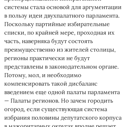
системы стала основой для аргументации
в пользу идеи двухпалатного парламента.
Поскольку партийные избирательные
списки, по крайней мере, проходная их
часть, наверняка будут состоять
преимущественно из жителей столицы,
регионы практически не будут
представлены в законодательном органе.
Потому, мол, и необходимо
компенсировать такой дисбаланс
введением еще одной палаты парламента
— Палаты регионов. Но зачем городить
огород, если существующая система
избрания половины депутатского корпуса
в мажоритарных округах вполне решает