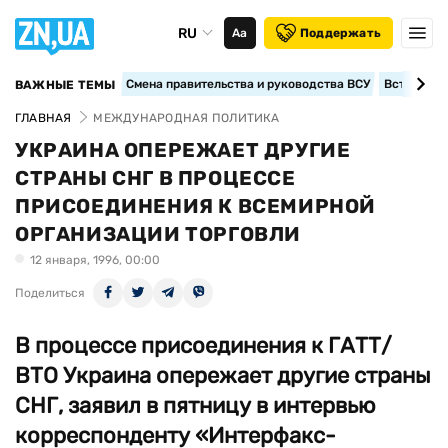
RU
Аа
Поддержать
Смена правительства и руководства ВСУ
Вступление
ВАЖНЫЕ ТЕМЫ
ГЛАВНАЯ
МЕЖДУНАРОДНАЯ ПОЛИТИКА
УКРАИНА ОПЕРЕЖАЕТ ДРУГИЕ
СТРАНЫ СНГ В ПРОЦЕССЕ
ПРИСОЕДИНЕНИЯ К ВСЕМИРНОЙ
ОРГАНИЗАЦИИ ТОРГОВЛИ
12 января, 1996, 00:00
Поделиться
В процессе присоединения к ГАТТ/
ВТО Украина опережает другие страны
СНГ, заявил в пятницу в интервью
корреспонденту «Интерфакс-