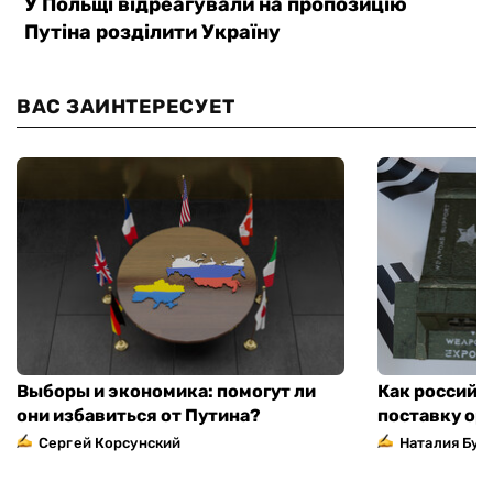
ВАС ЗАИНТЕРЕСУЕТ
Выборы и экономика: помогут ли
Как российс
они избавиться от Путина?
поставку ор
Сергей Корсунский
Наталия Бут