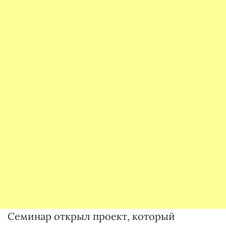
Семинар открыл проект, который