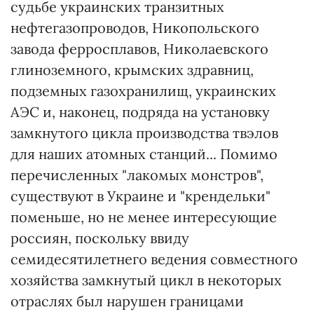
судьбе украинских транзитных
нефтегазопроводов, Никопольского
завода ферросплавов, Николаевского
глиноземного, крымских здравниц,
подземных газохранилищ, украинских
АЭС и, наконец, подряда на установку
замкнутого цикла производства твэлов
для наших атомных станций... Помимо
перечисленных "лакомых монстров",
существуют в Украине и "крендельки"
поменьше, но не менее интересующие
россиян, поскольку ввиду
семидесятилетнего ведения совместного
хозяйства замкнутый цикл в некоторых
отраслях был нарушен границами