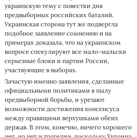
украинскую тему с повестки дня
предвыборных российских баталий.
Украинская сторона тут же подвергла
подобное заявление сомнению и на
примерах доказала, что на украинском
вопросе спекулируют все мало-мальски
серьезные блоки и партии России,
участвующие в выборах.
Зачастую именно заявления, сделанные
официальными политиками в пылу
предвыборной борьбы, и урезают
возможности достижения консенсуса
между правящими верхушками обеих
держав. В этом, конечно, ничего хорошего
нет, но нет и трагедии, поскольку Украина