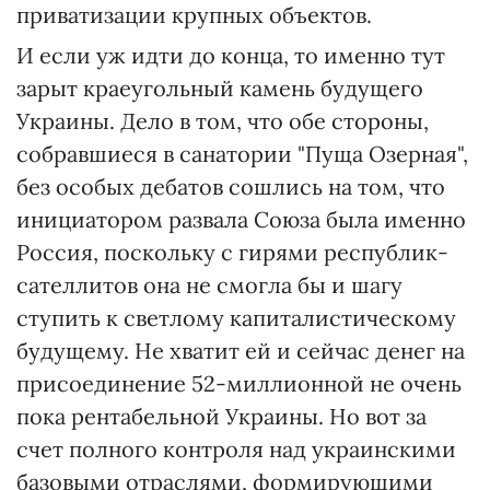
приватизации крупных объектов.
И если уж идти до конца, то именно тут
зарыт краеугольный камень будущего
Украины. Дело в том, что обе стороны,
собравшиеся в санатории "Пуща Озерная",
без особых дебатов сошлись на том, что
инициатором развала Союза была именно
Россия, поскольку с гирями республик-
сателлитов она не смогла бы и шагу
ступить к светлому капиталистическому
будущему. Не хватит ей и сейчас денег на
присоединение 52-миллионной не очень
пока рентабельной Украины. Но вот за
счет полного контроля над украинскими
базовыми отраслями, формирующими