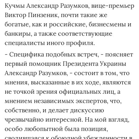
Кучмы Александр Разумков, вице-премьер
Виктор Пинзеник, почти такие же
богатые, как и российские, бизнесмены и
банкиры, а также соответствующие
специалисты иного профиля.
- Специфика подобных встреч, - поясняет
первый помощник Президента Украины
Александр Разумков, - состоит в том, что
мнения, высказанные в их ходе, являются
не точкой зрения официальных лиц, а
мнением независимых экспертов, что,
собственно, и делает дискуссию
чрезвычайно интересной. На мой взгляд,
особо любопытной была позиция,
сводившаяся к обоюдной убежденности в