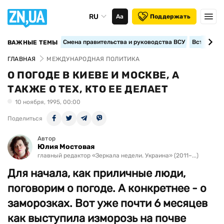
RU
Аа
Поддержать
Смена правительства и руководства ВСУ
Вступление
ВАЖНЫЕ ТЕМЫ
ГЛАВНАЯ
МЕЖДУНАРОДНАЯ ПОЛИТИКА
О ПОГОДЕ В КИЕВЕ И МОСКВЕ, А
ТАКЖЕ О ТЕХ, КТО ЕЕ ДЕЛАЕТ
10 ноября, 1995, 00:00
Поделиться
Автор
Юлия Мостовая
главный редактор «Зеркала недели. Украина» (2011–...)
Для начала, как приличные люди,
поговорим о погоде. А конкретнее - о
заморозках. Вот уже почти 6 месяцев
как выступила изморозь на почве