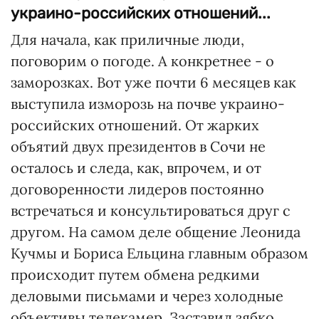
украино-российских отношений...
Для начала, как приличные люди,
поговорим о погоде. А конкретнее - о
заморозках. Вот уже почти 6 месяцев как
выступила изморозь на почве украино-
российских отношений. От жарких
объятий двух президентов в Сочи не
осталось и следа, как, впрочем, и от
договоренности лидеров постоянно
встречаться и консультироваться друг с
другом. На самом деле общение Леонида
Кучмы и Бориса Ельцина главным образом
происходит путем обмена редкими
деловыми письмами и через холодные
объективы телекамер. Заставил зябко