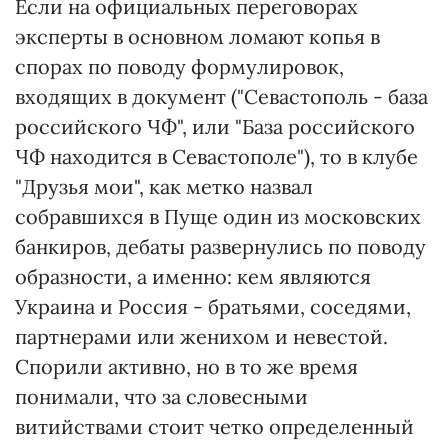
Если на официальных переговорах
эксперты в основном ломают копья в
спорах по поводу формулировок,
входящих в документ ("Севастополь - база
российского ЧФ", или "База российского
ЧФ находится в Севастополе"), то в клубе
"Друзья мои", как метко назвал
собравшихся в Пуще один из московских
банкиров, дебаты развернулись по поводу
образности, а именно: кем являются
Украина и Россия - братьями, соседями,
партнерами или женихом и невестой.
Спорили активно, но в то же время
понимали, что за словесными
витийствами стоит четко определенный