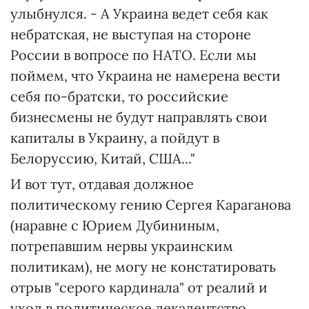
улыбнулся. - А Украина ведет себя как
небратская, не выступая на стороне
России в вопросе по НАТО. Если мы
поймем, что Украина не намерена вести
себя по-братски, то российские
бизнесмены не будут направлять свои
капиталы в Украину, а пойдут в
Белоруссию, Китай, США..."
И вот тут, отдавая должное
политическому гению Сергея Караганова
(наравне с Юрием Дубининым,
потрепавшим нервы украинским
политикам), не могу не констатировать
отрыв "серого кардинала" от реалий и
уход в политическое декадентство.