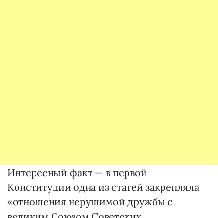
Интересный факт — в первой
Конституции одна из статей закрепляла
«отношения нерушимой дружбы с
великим Союзом Советских