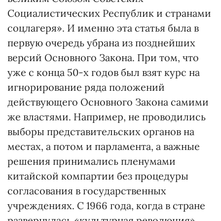
Социалистических Республик и странами
соцлагеря». И именно эта статья была в
первую очередь убрана из позднейших
версий Основного Закона. При том, что
уже с конца 50-х годов был взят курс на
игнорирование ряда положений
действующего Основного Закона самими
же властями. Например, не проводились
выборы представительских органов на
местах, а потом и парламента, а важные
решения принимались пленумами
китайской компартии без процедуры
согласования в государственных
учреждениях. С 1966 года, когда в стране
развернулась «культурная революция»,