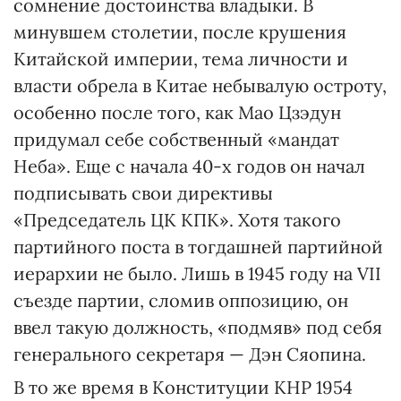
сомнение достоинства владыки. В
минувшем столетии, после крушения
Китайской империи, тема личности и
власти обрела в Китае небывалую остроту,
особенно после того, как Мао Цзэдун
придумал себе собственный «мандат
Неба». Еще с начала 40-х годов он начал
подписывать свои директивы
«Председатель ЦК КПК». Хотя такого
партийного поста в тогдашней партийной
иерархии не было. Лишь в 1945 году на VII
съезде партии, сломив оппозицию, он
ввел такую должность, «подмяв» под себя
генерального секретаря — Дэн Сяопина.
В то же время в Конституции КНР 1954