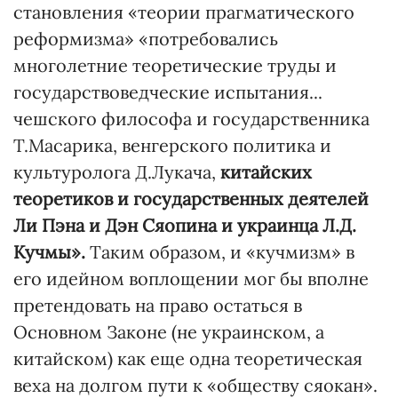
становления «теории прагматического
реформизма» «потребовались
многолетние теоретические труды и
государствоведческие испытания...
чешского философа и государственника
Т.Масарика, венгерского политика и
культуролога Д.Лукача,
китайских
теоретиков и государственных деятелей
Ли Пэна и Дэн Сяопина и украинца Л.Д.
Кучмы».
Таким образом, и «кучмизм» в
его идейном воплощении мог бы вполне
претендовать на право остаться в
Основном Законе (не украинском, а
китайском) как еще одна теоретическая
веха на долгом пути к «обществу сяокан».