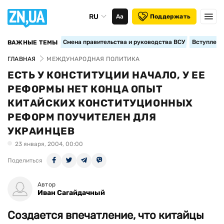
RU
Аа
Поддержать
Смена правительства и руководства ВСУ
Вступление
ВАЖНЫЕ ТЕМЫ
ГЛАВНАЯ
МЕЖДУНАРОДНАЯ ПОЛИТИКА
ЕСТЬ У КОНСТИТУЦИИ НАЧАЛО, У ЕЕ
РЕФОРМЫ НЕТ КОНЦА ОПЫТ
КИТАЙСКИХ КОНСТИТУЦИОННЫХ
РЕФОРМ ПОУЧИТЕЛЕН ДЛЯ
УКРАИНЦЕВ
23 января, 2004, 00:00
Поделиться
Автор
Иван Сагайдачный
Создается впечатление, что китайцы