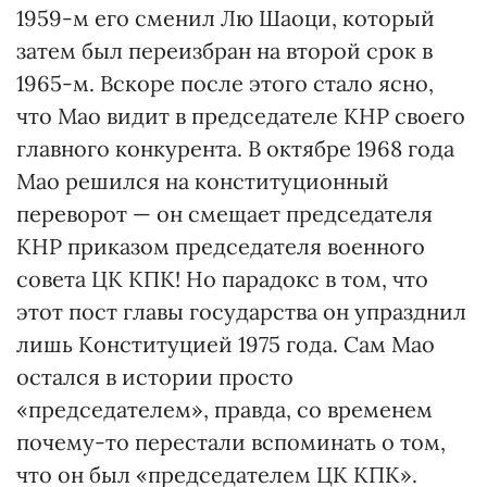
1959-м его сменил Лю Шаоци, который
затем был переизбран на второй срок в
1965-м. Вскоре после этого стало ясно,
что Мао видит в председателе КНР своего
главного конкурента. В октябре 1968 года
Мао решился на конституционный
переворот — он смещает председателя
КНР приказом председателя военного
совета ЦК КПК! Но парадокс в том, что
этот пост главы государства он упразднил
лишь Конституцией 1975 года. Сам Мао
остался в истории просто
«председателем», правда, со временем
почему-то перестали вспоминать о том,
что он был «председателем ЦК КПК».