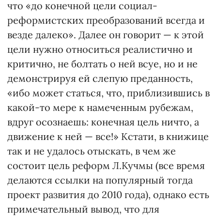
что «до конечной цели социал-
реформистских преобразований всегда и
везде далеко». Далее он говорит — к этой
цели нужно относиться реалистично и
критично, не болтать о ней всуе, но и не
демонстрируя ей слепую преданность,
«ибо может статься, что, приблизившись в
какой-то мере к намеченным рубежам,
вдруг осознаешь: конечная цель ничто, а
движение к ней — все!» Кстати, в книжице
так и не удалось отыскать, в чем же
состоит цель реформ Л.Кучмы (все время
делаются ссылки на популярный тогда
проект развития до 2010 года), однако есть
примечательный вывод, что для