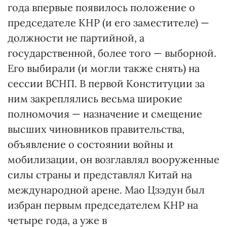
года впервые появилось положение о
председателе КНР (и его заместителе) —
должности не партийной, а
государственной, более того — выборной.
Его выбирали (и могли также снять) на
сессии ВСНП. В первой Конституции за
ним закреплялись весьма широкие
полномочия — назначение и смещение
высших чиновников правительства,
объявление о состоянии войны и
мобилизации, он возглавлял вооруженные
силы страны и представлял Китай на
международной арене. Мао Цзэдун был
избран первым председателем КНР на
четыре года, а уже в