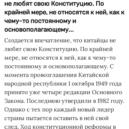
не любят свою Конституцию. По
крайней мере, не относятся к ней, как к
чему-то постоянному и
основополагающему...
Создается впечатление, что китайцы не
любят свою Конституцию. По крайней
мере, не относятся к ней, как к чему-то
постоянному и основополагающему. С
момента провозглашения Китайской
народной республики 1 октября 1949 года
принято уже четыре редакции Основного
Закона. Последнюю утвердили в 1982 году.
Однако с тех пор каждый новый лидер
страны пытается оставить в ней свой
след. Ход конституционной реформы в