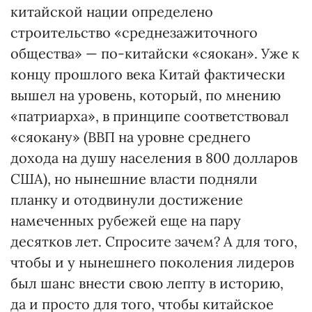
китайской нации определено
строительство «среднезажиточного
общества» — по-китайски «сяокан». Уже к
концу прошлого века Китай фактически
вышел на уровень, который, по мнению
«патриарха», в принципе соответствовал
«сяокану» (ВВП на уровне среднего
дохода на душу населения в 800 долларов
США), но нынешние власти подняли
планку и отодвинули достижение
намеченных рубежей еще на пару
десятков лет. Спросите зачем? А для того,
чтобы и у нынешнего поколения лидеров
был шанс внести свою лепту в историю,
да и просто для того, чтобы китайское