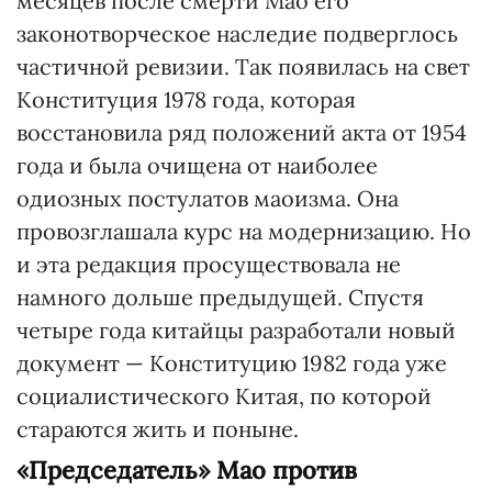
месяцев после смерти Мао его
законотворческое наследие подверглось
частичной ревизии. Так появилась на свет
Конституция 1978 года, которая
восстановила ряд положений акта от 1954
года и была очищена от наиболее
одиозных постулатов маоизма. Она
провозглашала курс на модернизацию. Но
и эта редакция просуществовала не
намного дольше предыдущей. Спустя
четыре года китайцы разработали новый
документ — Конституцию 1982 года уже
социалистического Китая, по которой
стараются жить и поныне.
«Председатель» Мао против