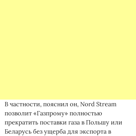
В частности, пояснил он, Nord Stream
позволит «Газпрому» полностью
прекратить поставки газа в Польшу или
Беларусь без ущерба для экспорта в