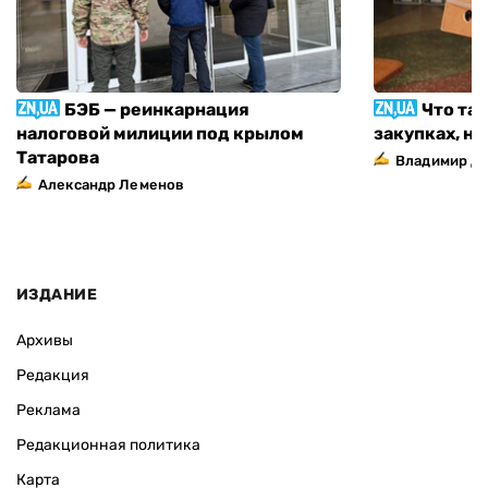
БЭБ — реинкарнация
Что та
налоговой милиции под крылом
закупках, н
Татарова
Владимир Д
Александр Леменов
ИЗДАНИЕ
Архивы
Редакция
Реклама
Редакционная политика
Карта