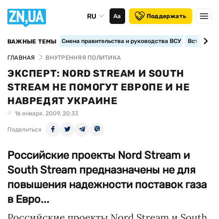
RU
Аа
Поддержать
Смена правительства и руководства ВСУ
Вступление
ВАЖНЫЕ ТЕМЫ
ГЛАВНАЯ
ВНУТРЕННЯЯ ПОЛИТИКА
ЭКСПЕРТ: NORD STREAM И SOUTH
STREAM НЕ ПОМОГУТ ЕВРОПЕ И НЕ
НАВРЕДЯТ УКРАИНЕ
16 января, 2009, 20:33
Поделиться
Российские проекты Nord Stream и
South Stream предназначены не для
повышения надежности поставок газа
в Евро...
Российские проекты Nord Stream и South