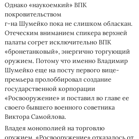
Однако «наукоемкий» ВПК
покровительством
г-на Шумейко пока не слишком обласкан.
Отеческим вниманием спикера верхней
палаты согрет исключительно ВПК
«бронетанковый», энергично торгующий
оружием. Потому что именно Владимир
Шумейко еще на посту первого вице-
премьера пролоббировал создание
государственной корпорации
«Росвооружение» и поставил во главе ее
своего бывшего военного советника
Виктора Самойлова.
Владея монополией на торговлю
оружием, «Росвооружение» отказалось от