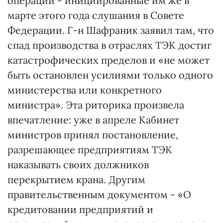
операций - инициированные им же в
марте этого года слушания в Совете
Федерации. Г-н Шафраник заявил там, что
спад производства в отраслях ТЭК достиг
катастрофических пределов и «не может
быть остановлен усилиями только одного
министерства или конкретного
министра». Эта риторика произвела
впечатление: уже в апреле Кабинет
министров принял постановление,
разрешающее предприятиям ТЭК
наказывать своих должников
перекрытием крана. Другим
правительственным документом - «О
кредитовании предприятий и