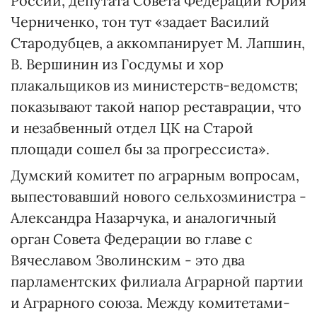
России, депутата Совета Федерации Юрия
Черниченко, тон тут «задает Василий
Стародубцев, а аккомпанирует М. Лапшин,
В. Вершинин из Госдумы и хор
плакальщиков из министерств-ведомств;
показывают такой напор реставрации, что
и незабвенный отдел ЦК на Старой
площади сошел бы за прогрессиста».
Думский комитет по аграрным вопросам,
выпестовавший нового сельхозминистра -
Александра Назарчука, и аналогичный
орган Совета Федерации во главе с
Вячеславом Зволинским - это два
парламентских филиала Аграрной партии
и Аграрного союза. Между комитетами-