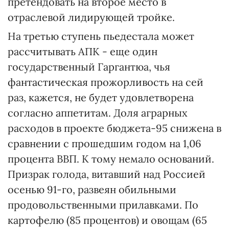
претендовать на второе место в
отраслевой лидирующей тройке.
На третью ступень пьедестала может
рассчитывать АПК - еще один
государственный Гаргантюа, чья
фантастическая прожорливость на сей
раз, кажется, не будет удовлетворена
согласно аппетитам. Доля аграрных
расходов в проекте бюджета-95 снижена в
сравнении с прошедшим годом на 1,06
процента ВВП. К тому немало оснований.
Призрак голода, витавший над Россией
осенью 91-го, развеян обильными
продовольственными прилавками. По
картофелю (85 процентов) и овощам (65