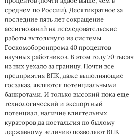
процентов (почти вдвое выше, чем в
среднем по России). Десятикратное за
последние пять лет сокращение
ассигнований на исследовательские
работы вытолкнуло из системы
Госкомоборонпрома 40 процентов
научных работников. В этом году 70 тысяч
из них уехало за границу. Почти все
предприятия ВПК, даже выполняющие
госзаказ, являются потенциальными
банкротами. И только высокий пока еще
технологический и экспортный
потенциал, наличие влиятельных
кураторов да ностальгия по былому
державному величию позволяют ВПК