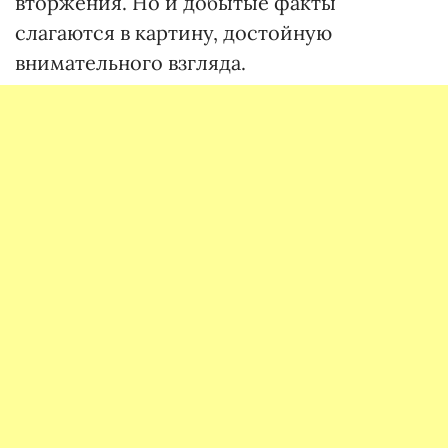
вторжения. Но и добытые факты
слагаются в картину, достойную
внимательного взгляда.