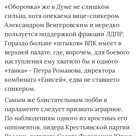
«Оборонка» же в Думе не слишком
сильна, хотя опекаема вице-спикером
Александром Венгеровским и нередко
пользуется поддержкой фракции ЛДПР.
Гораздо больше «штыков» ВПК имеет в
верхней палате, где, впрочем, для боевого
наступления ему хватило бы и одного
«танка» - Петра Романова, директора
комбината «Енисей», едва не ставшего
спикером.
Самым же блистательным лобби в
парламенте следует признать аграрное.
По наблюдениям одного из яростных его
оппонентов, лидера Крестьянской партии