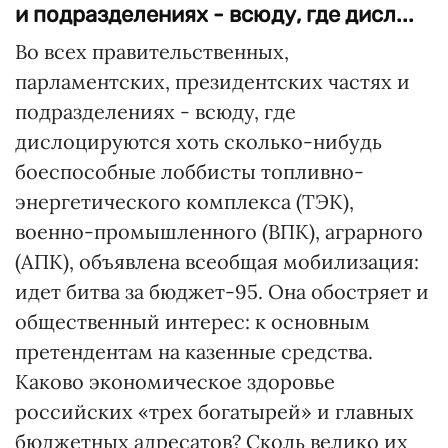
и подразделениях - всюду, где дисл...
Во всех правительственных,
парламентских, президентских частях и
подразделениях - всюду, где
дислоцируются хоть сколько-нибудь
боеспособные лоббисты топливно-
энергетического комплекса (ТЭК),
военно-промышленного (ВПК), аграрного
(АПК), объявлена всеобщая мобилизация:
идет битва за бюджет-95. Она обостряет и
общественный интерес: к основным
претендентам на казенные средства.
Каково экономическое здоровье
российских «трех богатырей» и главных
бюджетных адресатов? Сколь велико их