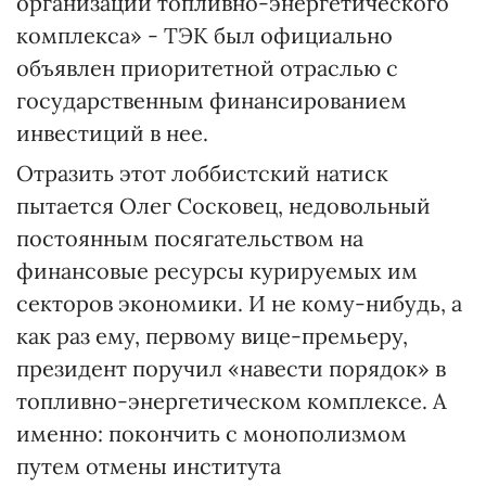
организаций топливно-энергетического
комплекса» - ТЭК был официально
объявлен приоритетной отраслью с
государственным финансированием
инвестиций в нее.
Отразить этот лоббистский натиск
пытается Олег Сосковец, недовольный
постоянным посягательством на
финансовые ресурсы курируемых им
секторов экономики. И не кому-нибудь, а
как раз ему, первому вице-премьеру,
президент поручил «навести порядок» в
топливно-энергетическом комплексе. А
именно: покончить с монополизмом
путем отмены института