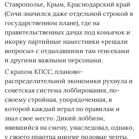
Ставрополье, Крым, Краснодарский край
(Сочи значился даже отдельной строкой в
государственном плане), где на
правительственных дачах под коньячок и
икорку партийные наместники «решали
вопросы» с отдыхавшими там генсеками
и другими важными персонами.
С крахом КПСС, планово-
распределительной экономики рухнула и
советская система лоббирования, по-
своему стройная, упорядоченная, в
которой каждый играл по правилам и
знал свое место. Дикий лоббизм,
явившийся на смену, унаследовал, однако,
у своего праотца многие родовые черты.