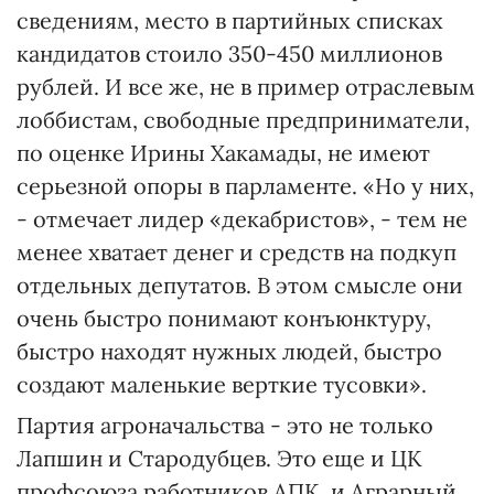
сведениям, место в партийных списках
кандидатов стоило 350-450 миллионов
рублей. И все же, не в пример отраслевым
лоббистам, свободные предприниматели,
по оценке Ирины Хакамады, не имеют
серьезной опоры в парламенте. «Но у них,
- отмечает лидер «декабристов», - тем не
менее хватает денег и средств на подкуп
отдельных депутатов. В этом смысле они
очень быстро понимают конъюнктуру,
быстро находят нужных людей, быстро
создают маленькие верткие тусовки».
Партия агроначальства - это не только
Лапшин и Стародубцев. Это еще и ЦК
профсоюза работников АПК, и Аграрный