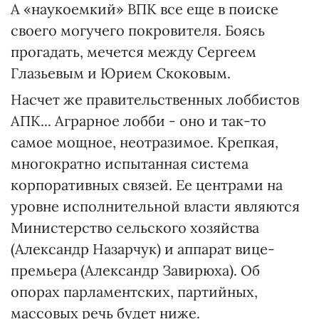
А «наукоемкий» ВПК все еще в поиске
своего могучего покровителя. Боясь
прогадать, мечется между Сергеем
Глазьевым и Юрием Скоковым.
Насчет же правительственных лоббистов
АПК... Аграрное лобби - оно и так-то
самое мощное, неотразимое. Крепкая,
многократно испытанная система
корпоративных связей. Ее центрами на
уровне исполнительной власти являются
Министерство сельского хозяйства
(Александр Назарчук) и аппарат вице-
премьера (Александр Завирюха). Об
опорах парламентских, партийных,
массовых речь будет ниже.