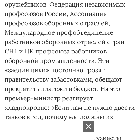
оружейников, Федерация независимых
профсоюзов России, Ассоциация
профсоюзов оборонных отраслей,
Международное профобъединение
работников оборонных отраслей стран
СНГ и ЦК профсоюза работников
оборонной промышленности. Эти
«заединщики» постоянно грозят
правительству забастовками, обещают
прекратить платежи в бюджет. На что
премьер-министр реагирует
хладнокровно: «Если нам не нужно двести
танков в год, почему мы должны их
финансировать?»
Дожмут ли правительство энтузиасты