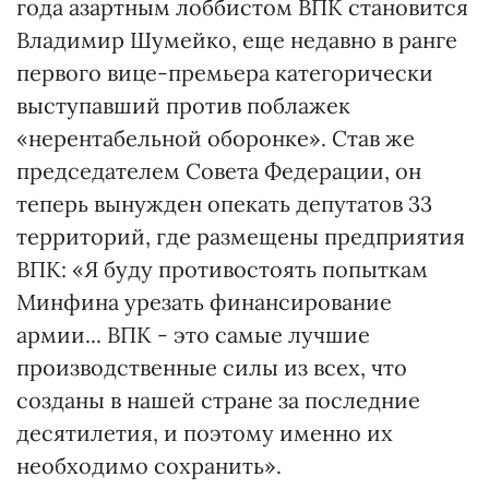
года азартным лоббистом ВПК становится
Владимир Шумейко, еще недавно в ранге
первого вице-премьера категорически
выступавший против поблажек
«нерентабельной оборонке». Став же
председателем Совета Федерации, он
теперь вынужден опекать депутатов 33
территорий, где размещены предприятия
ВПК: «Я буду противостоять попыткам
Минфина урезать финансирование
армии... ВПК - это самые лучшие
производственные силы из всех, что
созданы в нашей стране за последние
десятилетия, и поэтому именно их
необходимо сохранить».