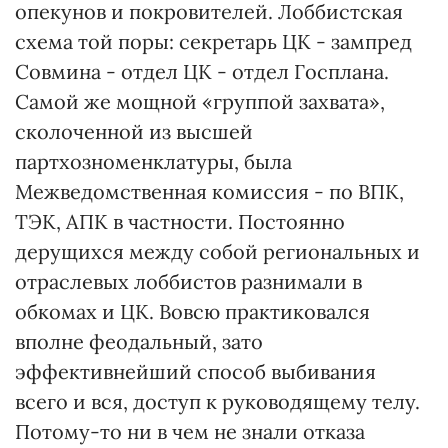
опекунов и покровителей. Лоббистская
схема той поры: секретарь ЦК - зампред
Совмина - отдел ЦК - отдел Госплана.
Самой же мощной «группой захвата»,
сколоченной из высшей
партхозноменклатуры, была
Межведомственная комиссия - по ВПК,
ТЭК, АПК в частности. Постоянно
дерущихся между собой региональных и
отраслевых лоббистов разнимали в
обкомах и ЦК. Вовсю практиковался
вполне феодальный, зато
эффективнейший способ выбивания
всего и вся, доступ к руководящему телу.
Потому-то ни в чем не знали отказа