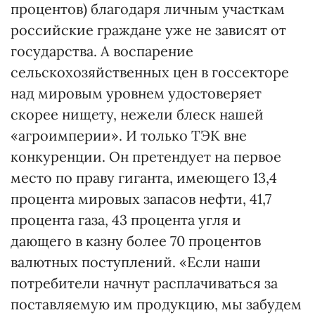
процентов) благодаря личным участкам
российские граждане уже не зависят от
государства. А воспарение
сельскохозяйственных цен в госсекторе
над мировым уровнем удостоверяет
скорее нищету, нежели блеск нашей
«агроимперии». И только ТЭК вне
конкуренции. Он претендует на первое
место по праву гиганта, имеющего 13,4
процента мировых запасов нефти, 41,7
процента газа, 43 процента угля и
дающего в казну более 70 процентов
валютных поступлений. «Если наши
потребители начнут расплачиваться за
поставляемую им продукцию, мы забудем