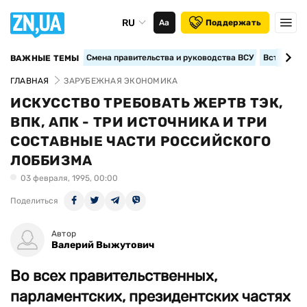
RU
Аа
Поддержать
Смена правительства и руководства ВСУ
Вступление
ВАЖНЫЕ ТЕМЫ
ГЛАВНАЯ
ЗАРУБЕЖНАЯ ЭКОНОМИКА
ИСКУССТВО ТРЕБОВАТЬ ЖЕРТВ ТЭК,
ВПК, АПК - ТРИ ИСТОЧНИКА И ТРИ
СОСТАВНЫЕ ЧАСТИ РОССИЙСКОГО
ЛОББИЗМА
03 февраля, 1995, 00:00
Поделиться
Автор
Валерий Выжутович
Во всех правительственных,
парламентских, президентских частях