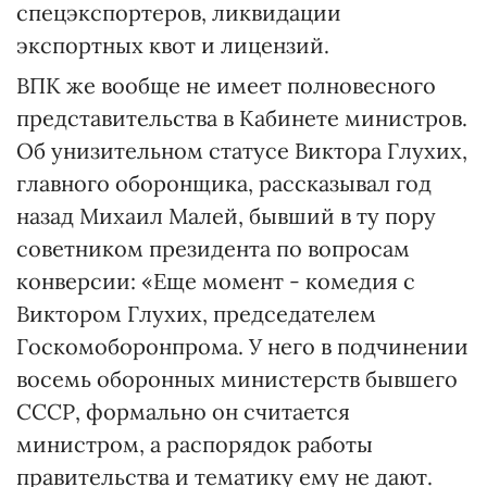
спецэкспортеров, ликвидации
экспортных квот и лицензий.
ВПК же вообще не имеет полновесного
представительства в Кабинете министров.
Об унизительном статусе Виктора Глухих,
главного оборонщика, рассказывал год
назад Михаил Малей, бывший в ту пору
советником президента по вопросам
конверсии: «Еще момент - комедия с
Виктором Глухих, председателем
Госкомоборонпрома. У него в подчинении
восемь оборонных министерств бывшего
СССР, формально он считается
министром, а распорядок работы
правительства и тематику ему не дают.