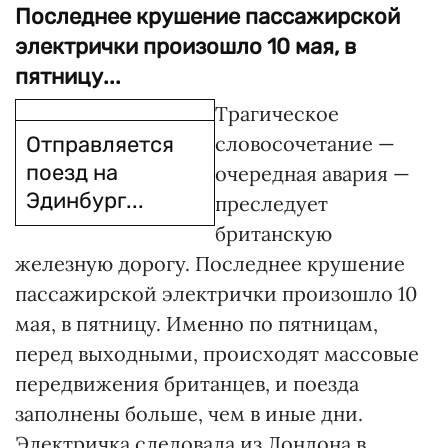
Последнее крушение пассажирской
электрички произошло 10 мая, в
пятницу...
Трагическое
Отправляется
словосочетание —
поезд на
очередная авария —
Эдинбург...
преследует
британскую
железную дорогу. Последнее крушение
пассажирской электрички произошло 10
мая, в пятницу. Именно по пятницам,
перед выходными, происходят массовые
передвижения британцев, и поезда
заполнены больше, чем в иные дни.
Электричка следовала из Лондона в