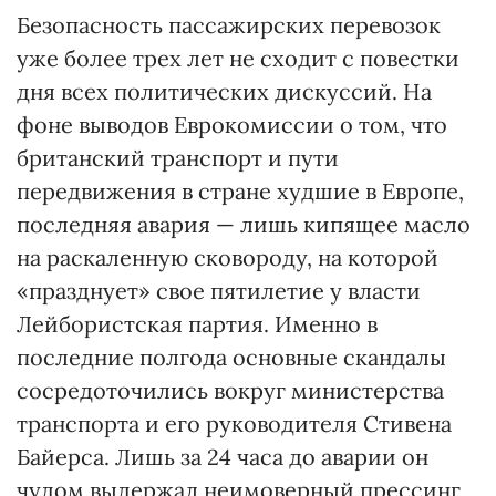
Безопасность пассажирских перевозок
уже более трех лет не сходит с повестки
дня всех политических дискуссий. На
фоне выводов Еврокомиссии о том, что
британский транспорт и пути
передвижения в стране худшие в Европе,
последняя авария — лишь кипящее масло
на раскаленную сковороду, на которой
«празднует» свое пятилетие у власти
Лейбористская партия. Именно в
последние полгода основные скандалы
сосредоточились вокруг министерства
транспорта и его руководителя Стивена
Байерса. Лишь за 24 часа до аварии он
чудом выдержал неимоверный прессинг