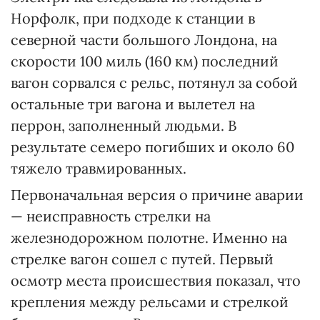
Норфолк, при подходе к станции в
северной части большого Лондона, на
скорости 100 миль (160 км) последний
вагон сорвался с рельс, потянул за собой
остальные три вагона и вылетел на
перрон, заполненный людьми. В
результате семеро погибших и около 60
тяжело травмированных.
Первоначальная версия о причине аварии
— неисправность стрелки на
железнодорожном полотне. Именно на
стрелке вагон сошел с путей. Первый
осмотр места происшествия показал, что
крепления между рельсами и стрелкой