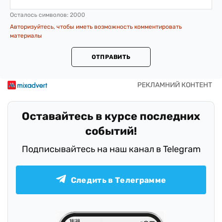
Осталось символов:
2000
Авторизуйтесь, чтобы иметь возможность комментировать
материалы
ОТПРАВИТЬ
Оставайтесь в курсе последних
событий!
Подписывайтесь на наш канал в Telegram
Следить в Телеграмме