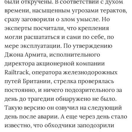
были откручены. В соответствии с духом
времени, насыщенным угрозами терактов,
сразу заговорили о злом умысле. Но
эксперты посчитали, что крепления
могли расшататься и сами по себе, по
мере эксплуатации. По утверждению
Джона Армита, исполнительного
директора акционерной компании
Railtrack, оператора железнодорожных
путей Британии, стрелка проверялась
постоянно, и ничего подозрительного за
день до трагедии обнаружено не было.
Такую версию он озвучил на следующий
день после аварии. А еще через день стало
известно, что обходчики заподозрили