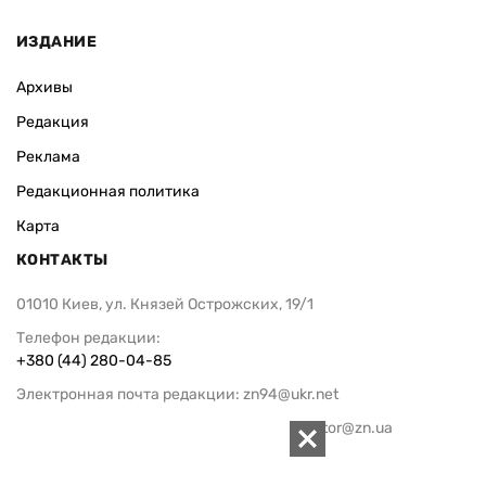
ИЗДАНИЕ
Архивы
Редакция
Реклама
Редакционная политика
Карта
КОНТАКТЫ
01010 Киев, ул. Князей Острожских, 19/1
Телефон редакции:
+380 (44) 280-04-85
Электронная почта редакции:
zn94@ukr.net
Электронная почта службы новостей:
editor@zn.ua
СОЦСЕТИ