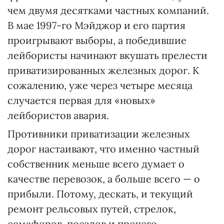
чем двумя десятками частных компаний.
В мае 1997-го Мэйджор и его партия
проигрывают выборы, а победившие
лейбористы начинают вкушать прелести
приватизированных железных дорог. К
сожалению, уже через четыре месяца
случается первая для «новых»
лейбористов авария.
Противники приватизации железных
дорог настаивают, что именно частный
собственник меньше всего думает о
качестве перевозок, а больше всего — о
прибыли. Потому, дескать, и текущий
ремонт рельсовых путей, стрелок,
семафоров, поездов и прочего