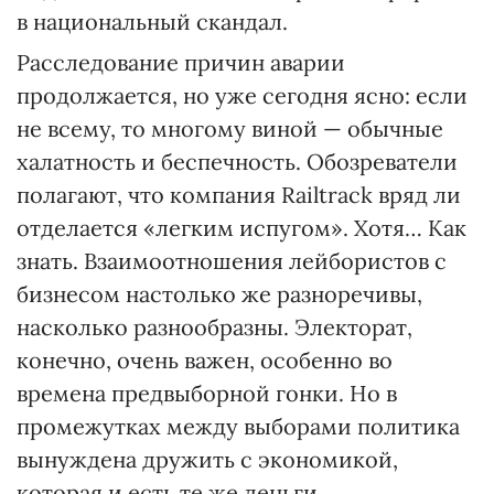
в национальный скандал.
Расследование причин аварии
продолжается, но уже сегодня ясно: если
не всему, то многому виной — обычные
халатность и беспечность. Обозреватели
полагают, что компания Railtrack вряд ли
отделается «легким испугом». Хотя… Как
знать. Взаимоотношения лейбористов с
бизнесом настолько же разноречивы,
насколько разнообразны. Электорат,
конечно, очень важен, особенно во
времена предвыборной гонки. Но в
промежутках между выборами политика
вынуждена дружить с экономикой,
которая и есть те же деньги.