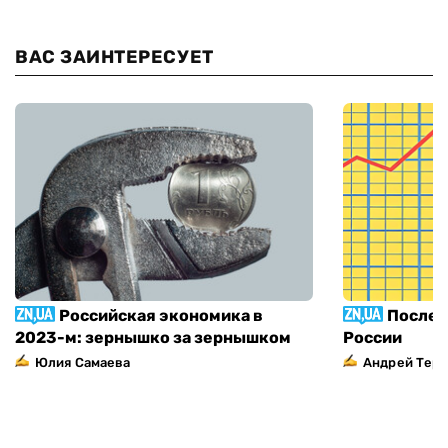
ВАС ЗАИНТЕРЕСУЕТ
Российская экономика в
Послед
2023-м: зернышко за зернышком
России
Юлия Самаева
Андрей Тер