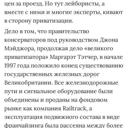
цен за проезд. Но тут лейбористы, а
вместе с ними и многие эксперты, кивают
в сторону приватизации.
Дело в том, что правительство
консерваторов под руководством Джона
Мэйджора, продолжая дело «великого
приватизатора» Маргарэт Тэтчер, в начале
1997 года положило конец существованию
государственных железных дорог
Великобритании. Все железнодорожные
пути и сигнальное оборудование были
объединены и проданы на фондовом
рынке как компания Railtrack, а
эксплуатация подвижного состава в виде
франчайзинга была рассеяна между более