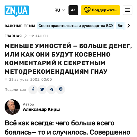
RU
Аа
Поддержать
Смена правительства и руководства ВСУ
Вступление
ВАЖНЫЕ ТЕМЫ
ГЛАВНАЯ
ФИНАНСЫ
МЕНЬШЕ УМНОСТЕЙ — БОЛЬШЕ ДЕНЕГ,
ИЛИ КАК ОНИ БУДУТ КОСВЕННО
КОММЕНТАРИЙ К СЕКРЕТНЫМ
МЕТОДРЕКОМЕНДАЦИЯМ ГНАУ
23 августа, 2002, 00:00
Поделиться
Автор
Александр Кирш
Всё как всегда: чего больше всего
боялись— то и случилось. Совершенно