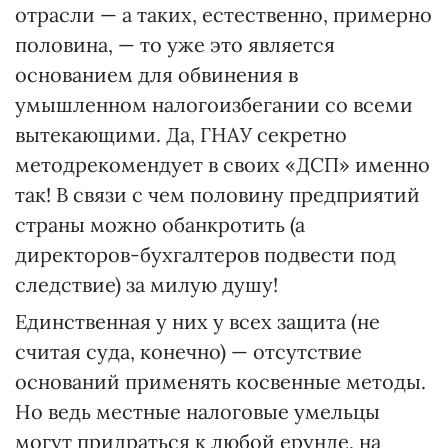
отрасли — а таких, естественно, примерно
половина, — то уже это является
основанием для обвинения в
умышленном налогоизбегании со всеми
вытекающими. Да, ГНАУ секретно
методрекомендует в своих «ДСП» именно
так! В связи с чем половину предприятий
страны можно обанкротить (а
директоров-бухгалтеров подвести под
следствие) за милую душу!
Единственная у них у всех защита (не
считая суда, конечно) — отсутствие
оснований применять косвенные методы.
Но ведь местные налоговые умельцы
могут придраться к любой ерунде, на