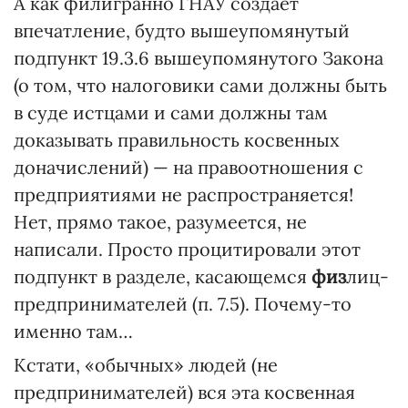
А как филигранно ГНАУ создает
впечатление, будто вышеупомянутый
подпункт 19.3.6 вышеупомянутого Закона
(о том, что налоговики сами должны быть
в суде истцами и сами должны там
доказывать правильность косвенных
доначислений) — на правоотношения с
предприятиями не распространяется!
Нет, прямо такое, разумеется, не
написали. Просто процитировали этот
подпункт в разделе, касающемся
физ
лиц-
предпринимателей (п. 7.5). Почему-то
именно там…
Кстати, «обычных» людей (не
предпринимателей) вся эта косвенная