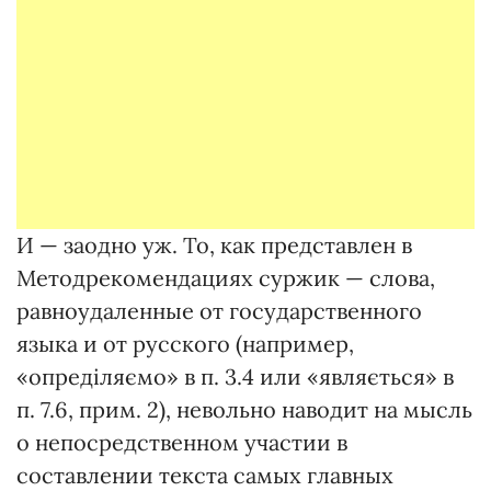
И — заодно уж. То, как представлен в
Методрекомендациях суржик — слова,
равноудаленные от государственного
языка и от русского (например,
«опреділяємо» в п. 3.4 или «являється» в
п. 7.6, прим. 2), невольно наводит на мысль
о непосредственном участии в
составлении текста самых главных