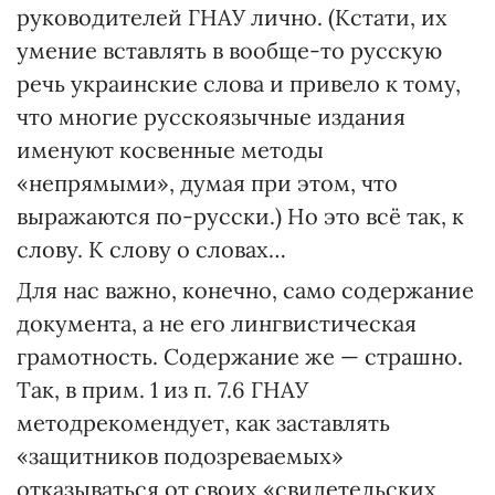
руководителей ГНАУ лично. (Кстати, их
умение вставлять в вообще-то русскую
речь украинские слова и привело к тому,
что многие русскоязычные издания
именуют косвенные методы
«непрямыми», думая при этом, что
выражаются по-русски.) Но это всё так, к
слову. К слову о словах…
Для нас важно, конечно, само содержание
документа, а не его лингвистическая
грамотность. Содержание же — страшно.
Так, в прим. 1 из п. 7.6 ГНАУ
методрекомендует, как заставлять
«защитников подозреваемых»
отказываться от своих «свидетельских