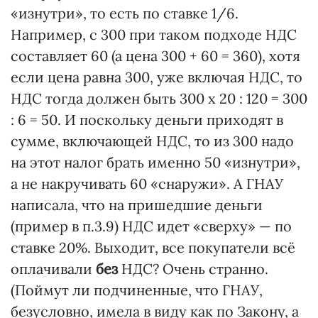
«изнутри», то есть по ставке 1/6.
Например, с 300 при таком подходе НДС
составляет 60 (а цена 300 + 60 = 360), хотя
если цена равна 300, уже включая НДС, то
НДС тогда должен быть 300 х 20 : 120 = 300
: 6 = 50. И поскольку деньги приходят в
сумме, включающей НДС, то из 300 надо
на этот налог брать именно 50 «изнутри»,
а не накручивать 60 «снаружи». А ГНАУ
написала, что на пришедшие деньги
(пример в п.3.9) НДС идет «сверху» — по
ставке 20%. Выходит, все покупатели всё
оплачивали
без
НДС? Очень странно.
(Поймут ли подчиненные, что ГНАУ,
безусловно, имела в виду как по Закону, а