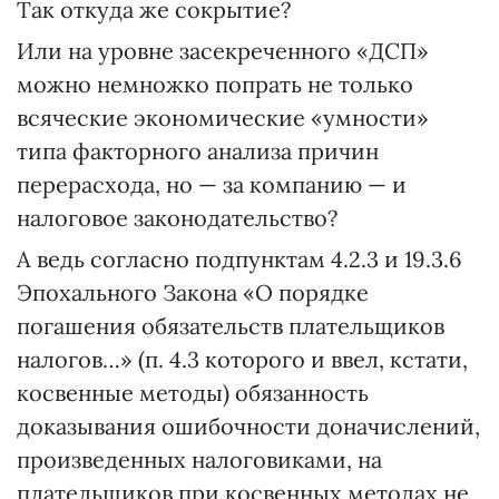
Так откуда же сокрытие?
Или на уровне засекреченного «ДСП»
можно немножко попрать не только
всяческие экономические «умности»
типа факторного анализа причин
перерасхода, но — за компанию — и
налоговое законодательство?
А ведь согласно подпунктам 4.2.3 и 19.3.6
Эпохального Закона «О порядке
погашения обязательств плательщиков
налогов…» (п. 4.3 которого и ввел, кстати,
косвенные методы) обязанность
доказывания ошибочности доначислений,
произведенных налоговиками, на
плательщиков при косвенных методах не