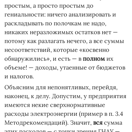
простым, а просто простым до
гениальности: ничего анализировать и
раскладывать по полочкам не надо,
никаких неразложимых остатков нет —
потому как разлагать нечего, а все суммы
несоответствий, которые «косвенно
обнаружились», и есть — в
полном
их
объеме! — доходы, утаенные от бюджетов
и налогов.
Объясним для непонятливых, перейдя,
наконец, к делу. Допустим, у предприятия
имеются некие сверхнормативные
расходы электроэнергии (пример в п. 3.4
Методрекомендаций). Значит,
вся
сумма
этих расходов — с точки зрения ГНАУ —