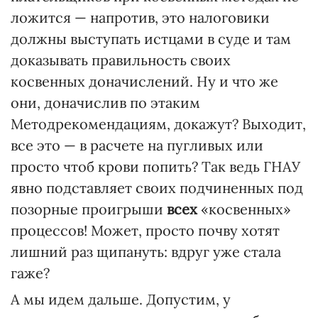
ложится — напротив, это налоговики
должны выступать истцами в суде и там
доказывать правильность своих
косвенных доначислений. Ну и что же
они, доначислив по этаким
Методрекомендациям, докажут? Выходит,
все это — в расчете на пугливых или
просто чтоб крови попить? Так ведь ГНАУ
явно подставляет своих подчиненных под
позорные проигрыши
всех
«косвенных»
процессов! Может, просто почву хотят
лишний раз щипануть: вдруг уже стала
гаже?
А мы идем дальше. Допустим, у