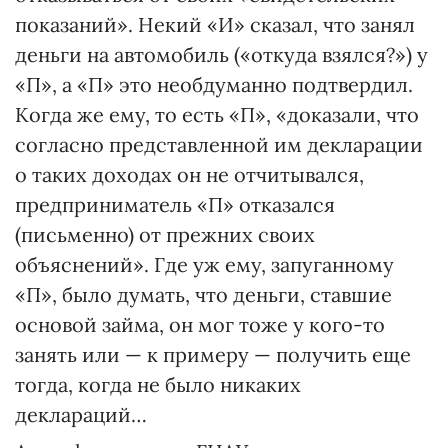
показаний». Некий «И» сказал, что занял
деньги на автомобиль («откуда взялся?») у
«П», а «П» это необдуманно подтвердил.
Когда же ему, то есть «П», «доказали, что
согласно представленной им декларации
о таких доходах он не отчитывался,
предприниматель «П» отказался
(письменно) от прежних своих
объяснений». Где уж ему, запуганному
«П», было думать, что деньги, ставшие
основой займа, он мог тоже у кого-то
занять или — к примеру — получить еще
тогда, когда не было никаких
деклараций…