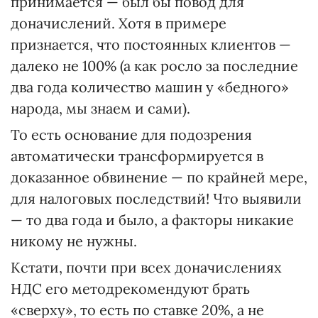
принимается — был бы повод для
доначислений. Хотя в примере
признается, что постоянных клиентов —
далеко не 100% (а как росло за последние
два года количество машин у «бедного»
народа, мы знаем и сами).
То есть основание для подозрения
автоматически трансформируется в
доказанное обвинение — по крайней мере,
для налоговых последствий! Что выявили
— то два года и было, а факторы никакие
никому не нужны.
Кстати, почти при всех доначислениях
НДС его методрекомендуют брать
«сверху», то есть по ставке 20%, а не