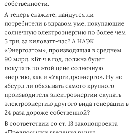
собственности.
А теперь скажите, найдутся ли
потребители в здравом уме, покупающие
солнечную электроэнергию по более чем
5 грн. за киловатт-час? А НАЭК
«Энергоатом», производящая в среднем
90 млрд. кВт∙ч в год, должна будет
покупать по этой цене солнечную
энергию, как и «Укргидроэнерго». Ну не
абсурд ли обязывать самого крупного
производителя электроэнергии скупать
электроэнергию другого вида генерации в
24 раза дороже собственной?
В соответствии со ст. 13 законопроекта
«Предпосылки введения рынка