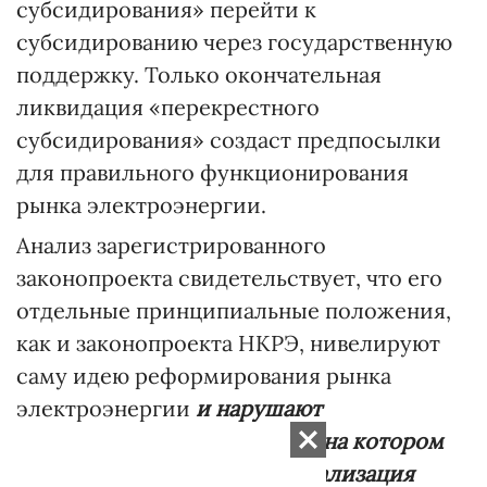
субсидирования» перейти к
субсидированию через государственную
поддержку. Только окончательная
ликвидация «перекрестного
субсидирования» создаст предпосылки
для правильного функционирования
рынка электроэнергии.
Анализ зарегистрированного
законопроекта свидетельствует, что его
отдельные принципиальные положения,
как и законопроекта НКРЭ, нивелируют
саму идею реформирования рынка
электроэнергии
и нарушают
фундаментальный принцип, на котором
должна основываться либерализация