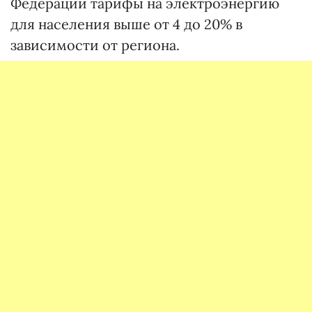
Федерации тарифы на электроэнергию
для населения выше от 4 до 20% в
зависимости от региона.