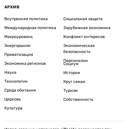
АРХИВ
Внутренняя политика
Социальная защита
Международная политика
Зарубежная экономика
Макроуровень
Конфликт интересов
Энергорынок
Экономическая
безопасность
Приватизация
Персоналии
Экономика регионов
Социум
Наука
История
Технологии
Круг семьи
Среда обитания
Туризм
Церковь
Собственность
Культура