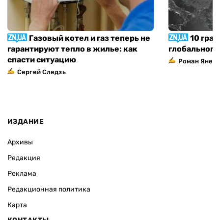
Газовый котел и газ теперь не
10 град
гарантируют тепло в жилье: как
глобального
спасти ситуацию
Роман Янен
Сергей Следзь
ИЗДАНИЕ
Архивы
Редакция
Реклама
Редакционная политика
Карта