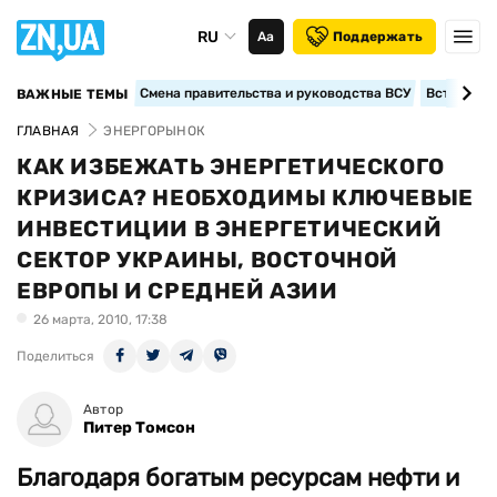
RU
Аа
Поддержать
Смена правительства и руководства ВСУ
Вступление
ВАЖНЫЕ ТЕМЫ
ГЛАВНАЯ
ЭНЕРГОРЫНОК
КАК ИЗБЕЖАТЬ ЭНЕРГЕТИЧЕСКОГО
КРИЗИСА? НЕОБХОДИМЫ КЛЮЧЕВЫЕ
ИНВЕСТИЦИИ В ЭНЕРГЕТИЧЕСКИЙ
СЕКТОР УКРАИНЫ, ВОСТОЧНОЙ
ЕВРОПЫ И СРЕДНЕЙ АЗИИ
26 марта, 2010, 17:38
Поделиться
Автор
Питер Томсон
Благодаря богатым ресурсам нефти и