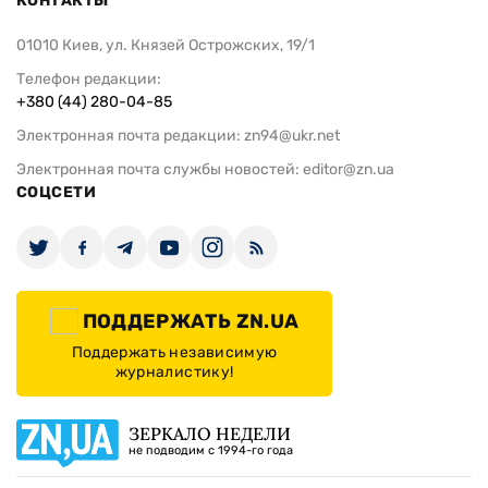
КОНТАКТЫ
01010 Киев, ул. Князей Острожских, 19/1
Телефон редакции:
+380 (44) 280-04-85
Электронная почта редакции:
zn94@ukr.net
Электронная почта службы новостей:
editor@zn.ua
СОЦСЕТИ
ПОДДЕРЖАТЬ ZN.UA
Поддержать независимую
журналистику!
ЗЕРКАЛО НЕДЕЛИ
не подводим с 1994-го года