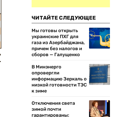
ЧИТАЙТЕ СЛЕДУЮЩЕЕ
Мы готовы открыть
украинские ПХГ для
газа из Азербайджана,
причем без налогов и
сборов — Галущенко
В Минэнерго
опровергли
информацию Зеркаль о
низкой готовности ТЭС
к зиме
Отключения света
ы
зимой почти
гарантированы: