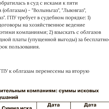
братилась в суд с исками к пяти
блгазам) - "Волыньгаз", "Львовгаз",
аз". ГПУ требует в судебном порядке: 1)
 договоры на хозяйственное ведение
этими компаниями; 2) взыскать с облгазов
дной платы (упущенной выгоды) за бесплатно
рок пользования.
ГПУ к облгазам перенесены на вторую