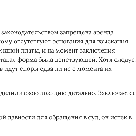
о законодательством запрещена аренда
тому отсутствуют основания для взыскания
ендной платы, и на момент заключения
 такая форма была действующей. Хотя следуе
в идут споры едва ли не с момента их
еделили свою позицию детально. Заключается
й давности для обращения в суд, он истек в