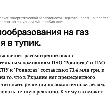
ческой/энергетической безопасности "Зеркала недели", эксперт 
рреспондент журнала «ЭнергоБизнес»
ообразования на газ
я в тупик.
ева начнет рассмотрение исков
ительным компаниям ПАО "Ровногаз" и ПАО
ПУ к "Ровногаз" составляют 73,4 млн грн, к
 на то, что в Украине нет прецедентного
 учитывать решения по аналогичным делам,
ызвать цепную реакцию. К чему это может