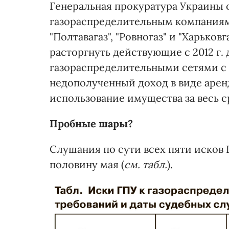
Генеральная прокуратура Украины о
газораспределительным компаниям (о
"Полтавагаз", "Ровногаз" и "Харьковг
расторгнуть действующие с 2012 г.
газораспределительными сетями с 
недополученный доход в виде арен
использование имущества за весь с
Пробные шары?
Слушания по сути всех пяти исков 
половину мая (
см. табл.
).