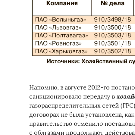
Напомню, в августе 2012-го поста
санкционировало передачу в
хозяй
газораспределительных сетей (ГРС).
договорах не была установлена, как
правительство отменило постановл
с облгазами продолжают действова