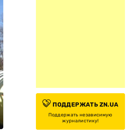
ПОДДЕРЖАТЬ ZN.UA
Поддержать независимую
журналистику!