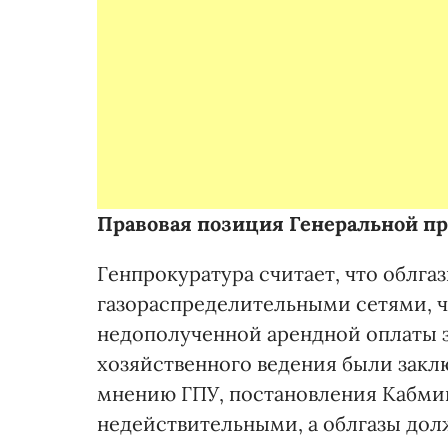
Правовая позиция Генеральной п
Генпрокуратура считает, что облгаз
газораспределительными сетями, ч
недополученной арендной оплаты з
хозяйственного ведения были закл
мнению ГПУ, постановления Кабмин
недействительными, а облгазы долж