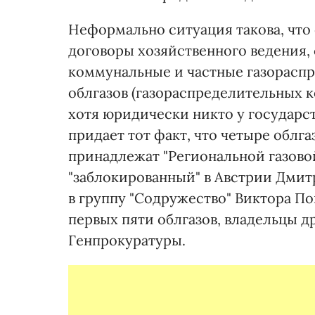
Неформально ситуация такова, что
договоры хозяйственного ведения,
коммунальные и частные газораспр
облгазов (газораспределительных к
хотя юридически никто у государст
придает тот факт, что четыре облга
принадлежат "Региональной газово
"заблокированный" в Австрии Дмитр
в группу "Содружество" Виктора По
первых пяти облгазов, владельцы д
Генпрокуратуры.