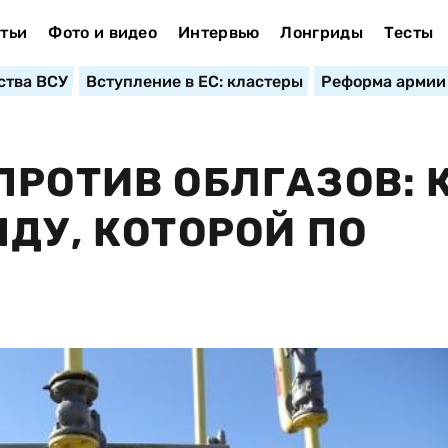
тьи
Фото и видео
Интервью
Лонгриды
Тесты
ства ВСУ
Вступление в ЕС: кластеры
Реформа армии
ПРОТИВ ОБЛГАЗОВ: 
ДУ, КОТОРОЙ ПО