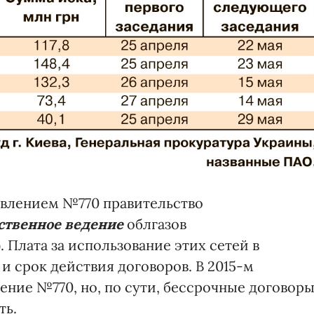
новлением №770 правительство
ственное ведение
облгазов
 Плата за использование этих сетей в
 и срок действия договоров. В 2015-м
ение №770, но, по сути, бессрочные договор
ть.