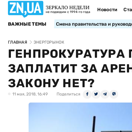
ЗЕРКАЛО НЕДЕЛИ
Новости
Ста
не подводим с 1994-го года
ВАЖНЫЕ ТЕМЫ
Смена правительства и руковод
ГЛАВНАЯ
ЭНЕРГОРЫНОК
ГЕНПРОКУРАТУРА 
ЗАПЛАТИТ ЗА АРЕН
ЗАКОНУ НЕТ?
11 мая, 2018, 16:49
Поделиться