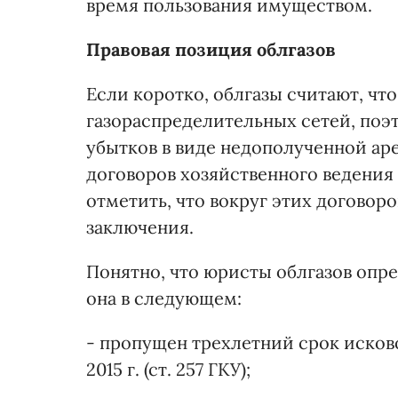
время пользования имуществом.
Правовая позиция облгазов
Если коротко, облгазы считают, чт
газораспределительных сетей, поэ
убытков в виде недополученной ар
договоров хозяйственного ведения
отметить, что вокруг этих договоро
заключения.
Понятно, что юристы облгазов опр
она в следующем:
- пропущен трехлетний срок исково
2015 г. (ст. 257 ГКУ);