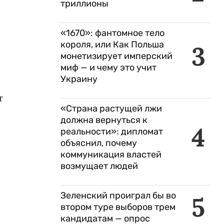
триллионы
«1670»: фантомное тело
короля, или Как Польша
3
монетизирует имперский
миф — и чему это учит
Украину
т
«Страна растущей лжи
должна вернуться к
4
реальности»: дипломат
объяснил, почему
коммуникация властей
возмущает людей
Зеленский проиграл бы во
5
втором туре выборов трем
кандидатам — опрос