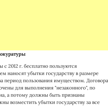
рокуратуры
ы с 2012 г. бесплатно пользуются
ем наносят убытки государству в размере
а период пользования имуществом. Договор
ючены для выполнения "незаконного", по
а, а потому должны быть признаны
ны возместить убытки государству за все