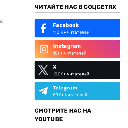
ЧИТАЙТЕ НАС В СОЦСЕТЯХ
по
Facebook
110 K+ читателей
Instagram
15K+ читателей
X
100K+ читателей
Telegram
60K+ читателей
СМОТРИТЕ НАС НА
YOUTUBE