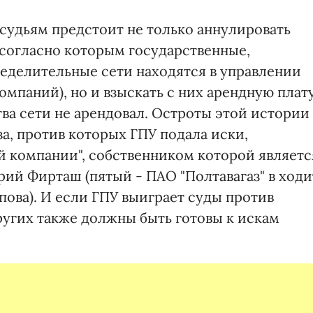
 судьям предстоит не только аннулировать
 согласно которым государственные,
еделительные сети находятся в управлении
омпаний), но и взыскать с них арендную плату
ва сети не арендовал. Остроты этой истории
за, против которых ГПУ подала иски,
й компании", собственником которой являетс
ий Фирташ (пятый - ПАО "Полтавагаз" в ходи
пова). И если ГПУ выиграет суды против
ругих также должны быть готовы к искам