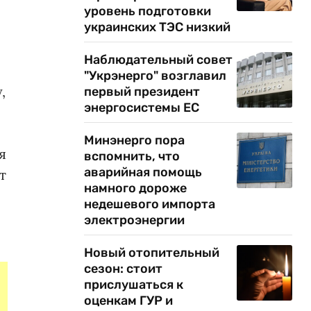
уровень подготовки
украинских ТЭС низкий
Наблюдательный совет
"Укрэнерго" возглавил
,
первый президент
энергосистемы ЕС
Минэнерго пора
я
вспомнить, что
аварийная помощь
т
намного дороже
недешевого импорта
электроэнергии
Новый отопительный
сезон: стоит
прислушаться к
оценкам ГУР и