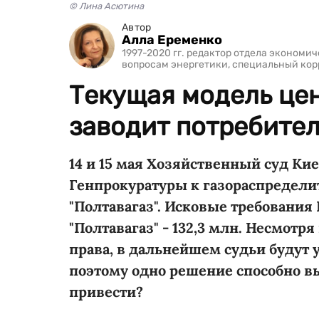
© Лина Асютина
Автор
Алла Еременко
1997-2020 гг. редактор отдела экономи
вопросам энергетики, специальный ко
Текущая модель цен
заводит потребител
14 и 15 мая Хозяйственный суд Ки
Генпрокуратуры к газораспредел
"Полтавагаз". Исковые требования Г
"Полтавагаз" - 132,3 млн. Несмотря
права, в дальнейшем судьи будут
поэтому одно решение способно в
привести?