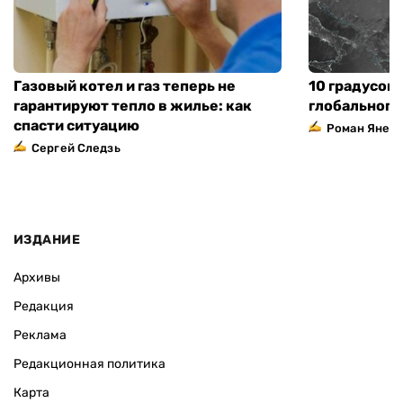
Газовый котел и газ теперь не
10 градусов 
гарантируют тепло в жилье: как
глобального
спасти ситуацию
Роман Янен
Сергей Следзь
ИЗДАНИЕ
Архивы
Редакция
Реклама
Редакционная политика
Карта