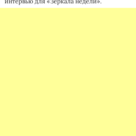
интервью для «Зеркала недели».