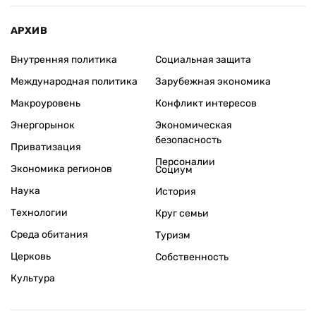
АРХИВ
Внутренняя политика
Социальная защита
Международная политика
Зарубежная экономика
Макроуровень
Конфликт интересов
Энергорынок
Экономическая
безопасность
Приватизация
Персоналии
Экономика регионов
Социум
Наука
История
Технологии
Круг семьи
Среда обитания
Туризм
Церковь
Собственность
Культура