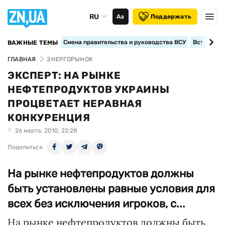
RU
Аа
Поддержать
Смена правительства и руководства ВСУ
Вступление
ВАЖНЫЕ ТЕМЫ
ГЛАВНАЯ
ЭНЕРГОРЫНОК
ЭКСПЕРТ: НА РЫНКЕ
НЕФТЕПРОДУКТОВ УКРАИНЫ
ПРОЦВЕТАЕТ НЕРАВНАЯ
КОНКУРЕНЦИЯ
26 марта, 2010, 22:28
Поделиться
На рынке нефтепродуктов должны
быть установлены равные условия для
всех без исключения игроков, с...
На рынке нефтепродуктов должны быть