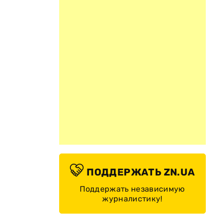
а
ПОДДЕРЖАТЬ ZN.UA
Поддержать независимую
журналистику!