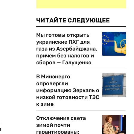
ЧИТАЙТЕ СЛЕДУЮЩЕЕ
Мы готовы открыть
украинские ПХГ для
газа из Азербайджана,
причем без налогов и
й
сборов — Галущенко
В Минэнерго
опровергли
информацию Зеркаль о
низкой готовности ТЭС
к зиме
Отключения света
.
зимой почти
я
гарантированы: