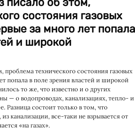
з писало об этом,
ого состояния газовых
ервые за много лет попал
тей и широкой
м, проблема технического состояния газовых
лет попала в поле зрения властей и широкой
илось то же, что известно и о других
ы — о водопроводах, канализациях, тепло- и
. Разница состоит только в том, что
 из канализации, все-таки не взрывается от
ается «на газах».