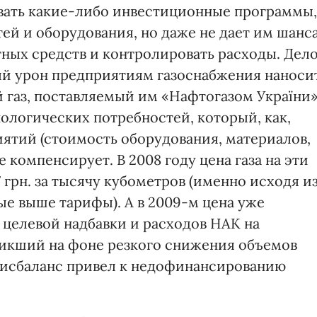
ать какие-либо инвестиционные программы,
ей и оборудования, но даже не дает им шанс
ных средств и контролировать расходы. Дел
ый урон предприятиям газоснабжения наноси
 газ, поставляемый им «Нафтогазом України
ологических потребностей, который, как,
иятий (стоимость оборудования, материалов,
е компенсирует. В 2008 году цена газа на эти
 грн. за тысячу кубометров (именно исходя и
е выше тарифы). А в 2009-м цена уже
С, целевой надбавки и расходов НАК на
зникший на фоне резкого снижения объемов
дисбаланс привел к недофинансированию