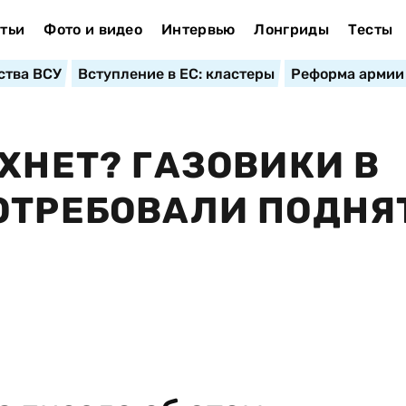
тьи
Фото и видео
Интервью
Лонгриды
Тесты
ства ВСУ
Вступление в ЕС: кластеры
Реформа армии
ХНЕТ? ГАЗОВИКИ В
ОТРЕБОВАЛИ ПОДНЯ