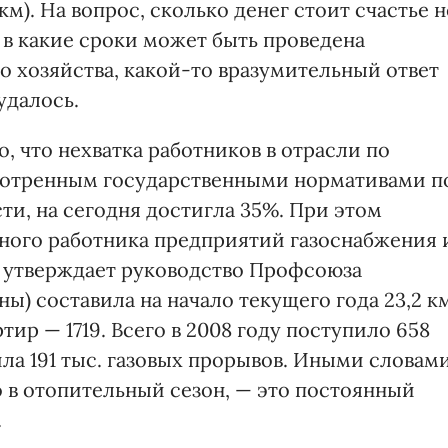
км). На вопрос, сколько денег стоит счастье н
и в какие сроки может быть проведена
о хозяйства, какой-то вразумительный ответ
удалось.
о, что нехватка работников в отрасли по
мотренным государственными нормативами п
ти, на сегодня достигла 35%. При этом
дного работника предприятий газоснабжения 
ак утверждает руководство Профсоюза
ы) составила на начало текущего года 23,2 км
ир — 1719. Всего в 2008 году поступило 658
шла 191 тыс. газовых прорывов. Иными словами
но в отопительный сезон, — это постоянный
.