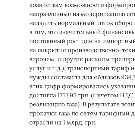
хозяйствам возможности формиров
направленные на модернизацию сет
наладить нормальный поток оборот
в том, что значительный финансов
постоянный рост цен на импортный
на покрытие производственно-техн
впрочем, и другие расходы предпр
услуг и т.д.), транспортный тариф н
нужды составила для облгазов 934,7
этих цифр формировались указанны
достигла 1757,95 грн. (с учетом НД
реализацию газа). В результате во
прокачки газа по сетям тарифный 
отрасли на 1 млрд. грн.