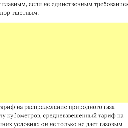
т главным, если не единственным требование
х пор тщетным.
ариф на распределение природного газа
сячу кубометров, средневзвешенный тариф на
ешних условиях он не только не дает газовым