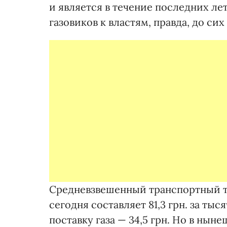
и является в течение последних ле
газовиков к властям, правда, до си
Средневзвешенный транспортный т
сегодня составляет 81,3 грн. за ты
поставку газа — 34,5 грн. Но в нын