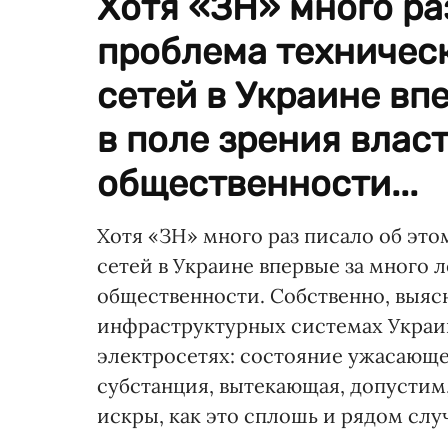
Хотя «ЗН» много ра
проблема техническ
сетей в Украине вп
в поле зрения влас
общественности...
Хотя «ЗН» много раз писало об это
сетей в Украине впервые за много 
общественности. Собственно, выясн
инфраструктурных системах Украин
электросетях: состояние ужасающее
субстанция, вытекающая, допустим,
искры, как это сплошь и рядом случ