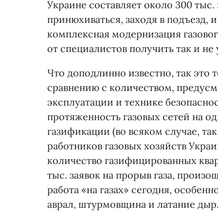
Украине составляет около 300 тыс. 
принюхиваться, заходя в подъезд, 
комплексная модернизация газовог
от специалистов получить так и не 
Что доподлинно известно, так это т
сравнению с количеством, предус
эксплуатации и технике безопаснос
протяженность газовых сетей на о
газификации (во всяком случае, т
работников газовых хозяйств Украин
количество газифицированных кварт
тыс. заявок на прорыв газа, произо
работа «на газах» сегодня, особен
аврал, штурмовщина и латание дыр