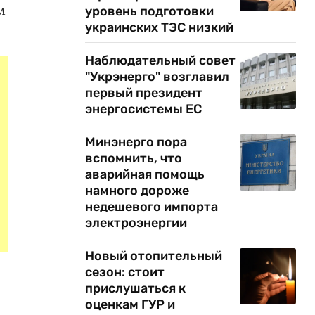
м
уровень подготовки
украинских ТЭС низкий
Наблюдательный совет
"Укрэнерго" возглавил
первый президент
энергосистемы ЕС
Минэнерго пора
вспомнить, что
аварийная помощь
намного дороже
недешевого импорта
электроэнергии
Новый отопительный
сезон: стоит
прислушаться к
оценкам ГУР и