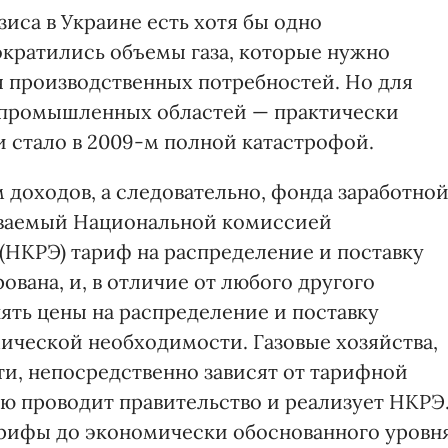
иса в Украине есть хотя бы одно
ократились объемы газа, которые нужно
 производственных потребностей. Но для
ду промышленных областей — практически
и стало в 2009-м полной катастрофой.
 доходов, а следовательно, фонда заработно
ливаемый Национальной комиссией
(НКРЭ) тариф на распределение и поставку
ована, и, в отличие от любого другого
ять цены на распределение и поставку
мической необходимости. Газовые хозяйства,
и, непосредственно зависят от тарифной
ую проводит правительство и реализует НКРЭ
арифы до экономически обоснованного уровн