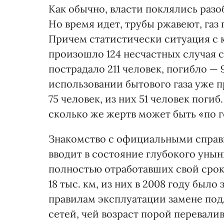
Как обычно, власти поклялись разоб
Но время идет, трубы ржавеют, газ 
Причем статистически ситуация с 
произошло 124 несчастных случая с
пострадало 211 человек, погибло — 
использовании бытового газа уже 
75 человек, из них 51 человек поги
сколько же жертв может быть «по г
Знакомство с официальными справк
вводит в состояние глубокого унын
полностью отработавших свой срок
18 тыс. км, из них в 2008 году было
правилам эксплуатации замене под
сетей, чей возраст порой перевалив