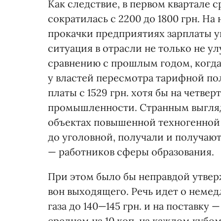
Как следствие, в первом квартале с
сократилась с 2200 до 1800 грн. Н
прокачки предприятиях зарплаты уп
ситуация в отрасли не только не у
сравнению с прошлым годом, когда
у властей пересмотра тарифной п
платы с 1529 грн. хотя бы на четве
промышленности. Странным выгляди
объектах повышенной техногенной 
до уголовной, получали и получаю
— работников сферы образования.
При этом было бы неправдой утверж
вон выходящего. Речь идет о неме
газа до 140—145 грн. и на поставку —
среднем на 10 коп. на каждом кубом