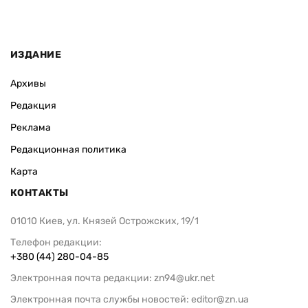
Анастасия Г
Криницкий
ИЗДАНИЕ
Архивы
Редакция
Реклама
Редакционная политика
Карта
КОНТАКТЫ
01010 Киев, ул. Князей Острожских, 19/1
Телефон редакции:
+380 (44) 280-04-85
Электронная почта редакции:
zn94@ukr.net
Электронная почта службы новостей:
editor@zn.ua