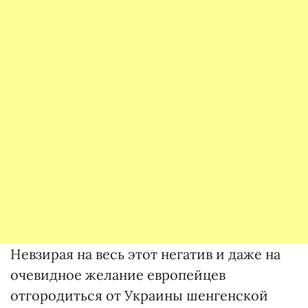
Невзирая на весь этот негатив и даже на
очевидное желание европейцев
отгородиться от Украины шенгенской