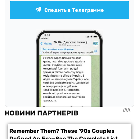
Следить в Телеграмме