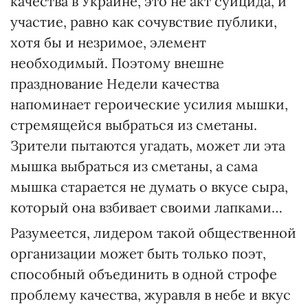
качества в Украине, это не акт суицида, и
участие, равно как сочувствие публики,
хотя бы и незримое, элемент
необходимый. Поэтому внешне
празднование Недели качества
напоминает героические усилия мышки,
стремящейся выбраться из сметаны.
Зрители пытаются угадать, может ли эта
мышка выбраться из сметаны, а сама
мышка старается не думать о вкусе сыра,
который она взбивает своими лапками…
Разумеется, лидером такой общественной
организации может быть только поэт,
способный объединить в одной строфе
проблему качества, журавля в небе и вкус