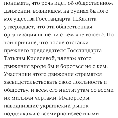
понимать, что речь идет об общественном
движении, возникшем на руинах былого
могущества Госстандарта. П.Калита
утверждает, что эта общественная
организация ныне ни с кем «не воюет». По
той причине, что после отставки
прежнего председателя Госстандарта
Татьяны Киселевой, членам этого
движения вроде бы и бороться не с кем.
Участники этого движения стремятся
засвидетельствовать свою лояльность и
обществу, и всем его институтам со всеми
их милыми чертами. Импортеры,
наводнившие украинский рынок
подделками с всемирно известными