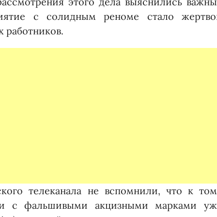
рассмотрения этого дела выяснились важны
риятие с солидным реноме стало жертво
х работников.
кого телеканала не вспомнили, что к том
ки с фальшивыми акцизными марками уж