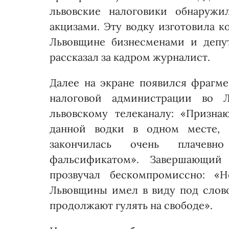
львовские налоговики обнаруж
акцизами. Эту водку изготовила к
Львовщине бизнесменами и депут
рассказал за кадром журналист.
Далее на экране появился фрагме
налоговой администрации во Л
львовскому телеканалу: «Призна
данной водки в одном месте, 
закончилась очень плачевн
фальсификатом». Завершающий
прозвучал бескомпромиссно: «Н
Львовщины имел в виду под слово
продолжают гулять на свободе».