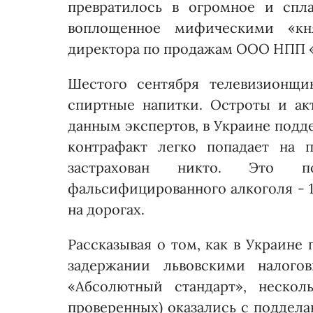
превратилось в огромное и спла
воплощенное мифическими «кня
директора по продажам ООО НПП 
Шестого сентября телеви­зионщи
спиртные напитки. Остроты и акт
данным экспертов, в Украине подд
контрафакт легко попадает на 
застрахован никто. Это п
фальсифицированного алкоголя - 1
на дорогах.
Рассказывая о том, как в Украине
задержании львовскими налог
«Абсолютный стандарт», нескол
проверенных) оказались с подде