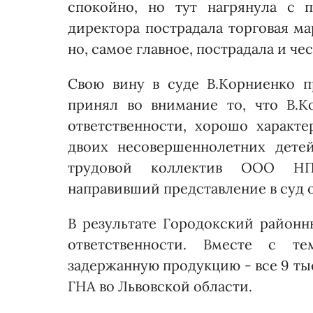
спокойно, но тут нагрянула с 
директора пострадала торговая ма
но, самое главное, пострадала и че
Свою вину в суде В.Корниенко п
принял во внимание то, что В.К
ответственности, хорошо характ
двоих несовершеннолетних дете
трудовой коллектив ООО НП
направивший представление в суд о
В результате Городокский районн
ответственности. Вместе с т
задержанную продукцию - все 9 ты
ГНА во Львовской области.