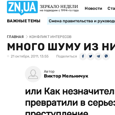
ЗЕРКАЛО НЕДЕЛИ
Новости
Ста
не подводим с 1994-го года
ВАЖНЫЕ ТЕМЫ
Смена правительства и руковод
ГЛАВНАЯ
КОНФЛИКТ ИНТЕРЕСОВ
МНОГО ШУМУ ИЗ Н
21 октября, 2011, 13:55
Поделиться
Автор
Виктор Мельничук
или Как незначите
превратили в серь
преступление.