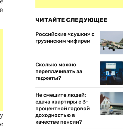
е
й
ЧИТАЙТЕ СЛЕДУЮЩЕЕ
Российские «сушки» с
грузинским чифирем
Сколько можно
переплачивать за
гаджеты?
Не смешите людей:
сдача квартиры с 3-
процентной годовой
у
доходностью в
качестве пенсии?
е