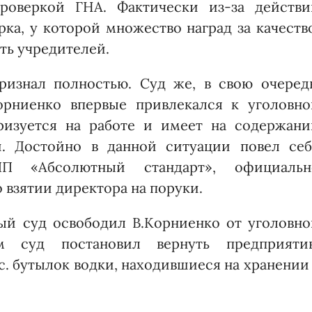
проверкой ГНА. Фактически из-за действи
рка, у которой множество наград за качеств
сть учредителей.
ризнал полностью. Суд же, в свою очередь
орниенко впервые привлекался к уголовно
еризуется на работе и имеет на содержани
й. Достойно в данной ситуации повел себ
П «Абсолютный стандарт», официальн
 взятии директора на поруки.
ый суд освободил В.Корниенко от уголовно
ем суд постановил вернуть предприяти
с. бутылок водки, находившиеся на хранении