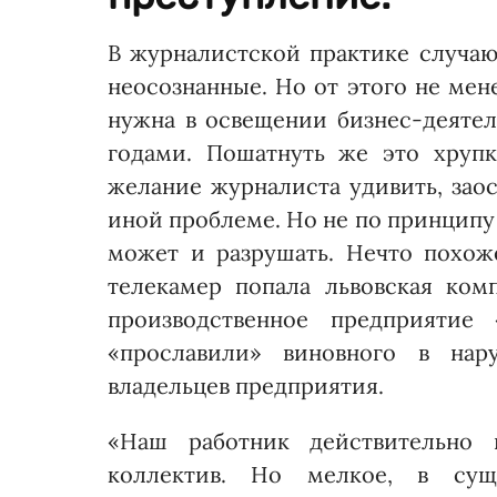
В журналистской практике случаю
неосознанные. Но от этого не мен
нужна в освещении бизнес-деятел
годами. Пошатнуть же это хруп
желание журналиста удивить, зао
иной проблеме. Но не по принципу
может и разрушать. Нечто похож
телекамер попала львовская ко
производственное предприятие
«прославили» виновного в нар
владельцев предприятия.
«Наш работник действительно 
коллектив. Но мелкое, в сущ