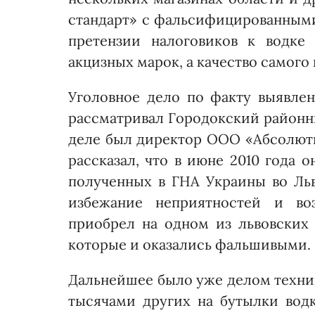
стандарт» с фальсифицированными
претензии налоговиков к водке
акцизных марок, а качество самого
Уголовное дело по факту выявл
рассматривал Городокский районны
деле был директор ООО «Абсолют
рассказал, что в июне 2010 года 
полученных в ГНА Украины во Льво
избежание неприятностей и во
приобрел на одном из львовских
которые и оказались фальшивыми. П
Дальнейшее было уже делом техник
тысячами других на бутылки вод