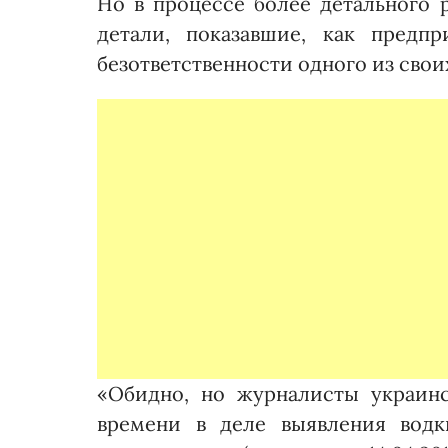
Но в процессе более детального 
детали, показавшие, как предп
безответственности одного из свои
«Обидно, но журналисты украинс
времени в деле выявления вод