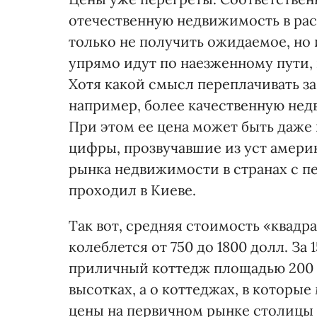
отечественную недвижимость в рас
только не получить ожидаемое, но и
упрямо идут по наезженному пути, 
Хотя какой смысл переплачивать за
например, более качественную не
При этом ее цена может быть даже
цифры, прозвучавшие из уст амери
рынка недвижимости в странах с п
проходил в Киеве.
Так вот, средняя стоимость «квад
колеблется от 750 до 1800 долл. За
приличный коттедж площадью 200 кв
высотках, а о коттеджах, в которые
цены на первичном рынке столицы 