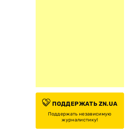
ПОДДЕРЖАТЬ ZN.UA
Поддержать независимую
журналистику!