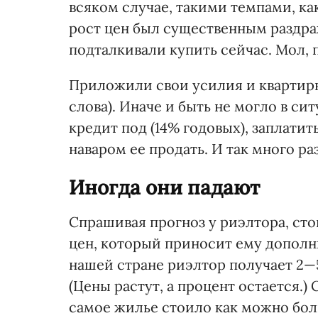
всяком случае, такими темпами, ка
рост цен был существенным раздра
подталкивали купить сейчас. Мол, 
Приложили свои усилия и квартир
слова). Иначе и быть не могло в си
кредит под (14% годовых), заплатить
наваром ее продать. И так много раз
Иногда они падают
Спрашивая прогноз у риэлтора, сто
цен, который приносит ему дополни
нашей стране риэлтор получает 2—
(Цены растут, а процент остается.) 
самое жилье стоило как можно бол