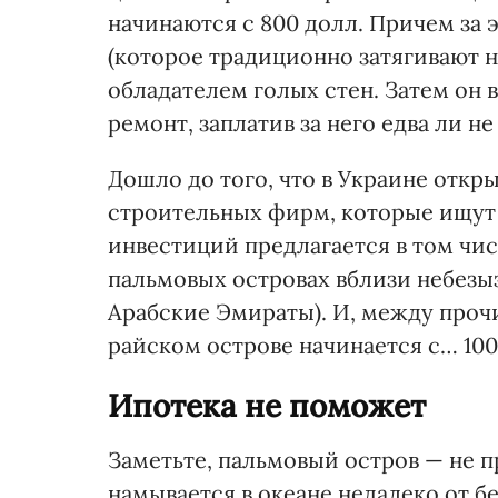
начинаются с 800 долл. Причем за 
(которое традиционно затягивают н
обладателем голых стен. Затем он
ремонт, заплатив за него едва ли н
Дошло до того, что в Украине отк
строительных фирм, которые ищут 
инвестиций предлагается в том чи
пальмовых островах вблизи небезы
Арабские Эмираты). И, между проч
райском острове начинается с… 100
Ипотека не поможет
Заметьте, пальмовый остров — не п
намывается в океане недалеко от б