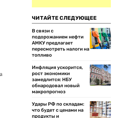
ЧИТАЙТЕ СЛЕДУЮЩЕЕ
В связи с
подорожанием нефти
АМКУ предлагает
пересмотреть налоги на
топливо
Инфляция ускорится,
а
рост экономики
замедлится: НБУ
обнародовал новый
макропрогноз
Удары РФ по складам:
что будет с ценами на
продукты и