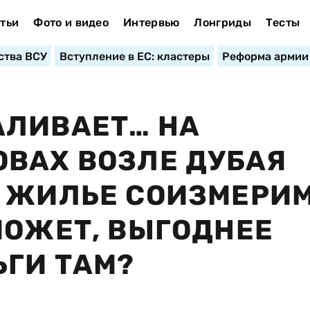
тьи
Фото и видео
Интервью
Лонгриды
Тесты
ства ВСУ
Вступление в ЕС: кластеры
Реформа армии
АЛИВАЕТ… НА
ВАХ ВОЗЛЕ ДУБАЯ
Е ЖИЛЬЕ СОИЗМЕРИ
МОЖЕТ, ВЫГОДНЕЕ
ГИ ТАМ?