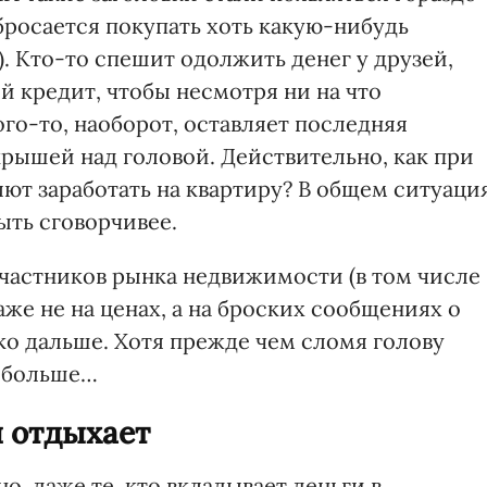
бросается покупать хоть какую-нибудь
). Кто-то спешит одолжить денег у друзей,
й кредит, чтобы несмотря ни на что
го-то, наоборот, оставляет последняя
рышей над головой. Действительно, как при
лют заработать на квартиру? В общем ситуаци
ыть сговорчивее.
участников рынка недвижимости (в том числе
же не на ценах, а на броских сообщениях о
ко дальше. Хотя прежде чем сломя голову
ь больше…
й отдыхает
, даже те, кто вкладывает деньги в