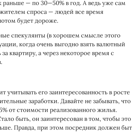
к раньше — по 30—50% в год. А ведь уже сам
жителем спроса — людей все время
потом будет дороже.
ные спекулянты (в хорошем смысле этого
туации, когда очень выгодно взять валютный
 за квартиру, а через некоторое время с
.
ит учитывать его заинтересованность в росте
тельные заработки. Давайте не забывать, что
5% от стоимости реализованного жилья.
Стало быть, он заинтересован в том, чтобы это
ьше. Правда, при этом посредник должен быт