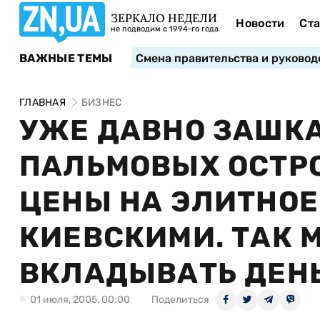
ЗЕРКАЛО НЕДЕЛИ
Новости
Ста
не подводим с 1994-го года
ВАЖНЫЕ ТЕМЫ
Смена правительства и руковод
ГЛАВНАЯ
БИЗНЕС
УЖЕ ДАВНО ЗАШК
ПАЛЬМОВЫХ ОСТРО
ЦЕНЫ НА ЭЛИТНО
КИЕВСКИМИ. ТАК 
ВКЛАДЫВАТЬ ДЕНЬ
01 июля, 2005, 00:00
Поделиться