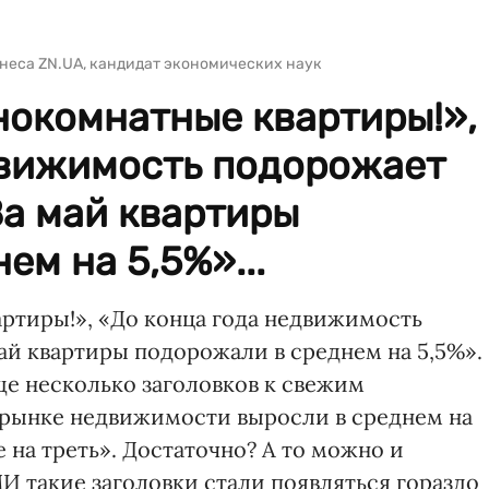
неса ZN.UA, кандидат экономических наук
нокомнатные квартиры!»,
движимость подорожает
За май квартиры
ем на 5,5%»...
артиры!», «До конца года недвижимость
ай квартиры подорожали в среднем на 5,5%».
ще несколько заголовков к свежим
 рынке недвижимости выросли в среднем на
 на треть». Достаточно? А то можно и
И такие заголовки стали появляться гораздо