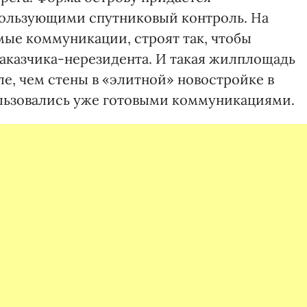
ользующими спутниковый контроль. На
мые коммуникации, строят так, чтобы
заказчика-нерезидента. И такая жилплощадь
ле, чем стены в «элитной» новостройке в
ользовались уже готовыми коммуникациями.