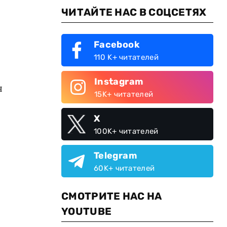
ЧИТАЙТЕ НАС В СОЦСЕТЯХ
Facebook
110 K+ читателей
Instagram
я
15K+ читателей
X
100K+ читателей
Telegram
60K+ читателей
СМОТРИТЕ НАС НА
YOUTUBE