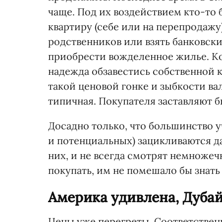
чаще. Под их воздействием кто-то 
квартиру (себе или на перепродажу
родственников или взять банковски
приобрести вожделенное жилье. Ко
надежда обзавестись собственной к
такой ценовой гонке и зыбкости ва
типичная. Покупателя заставляют б
Досадно только, что большинство 
и потенциальных) зацикливаются да
них, и не всегда смотрят немножеч
покупать, им не помешало бы знат
Америка удивлена, Дуба
Цены уже перегреты. Соответственно