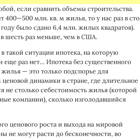
обой, если сравнить объемы строительства.
т 400—500 млн. кв. м жилья, то у нас раз в сто
году было сдано 6,4 млн. жилых квадратов).
в шесть раз меньше, чем в США.
в такой ситуации ипотека, на которую
и еще раз нет… Ипотека без существенного
 жилья — это только подспорье для
 ценовой динамики в стране, где длительное
ся не столько себестоимость жилья (которой
ные компании), сколько изголодавшийся
го ценового роста и выхода на мировой
ны не могут расти до бесконечности, во