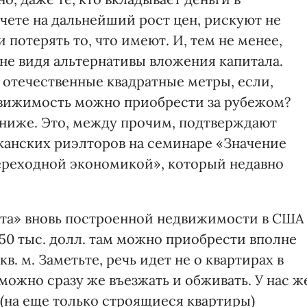
чете на дальнейший рост цен, рискуют не
 потерять то, что имеют. И, тем не менее,
не видя альтернативы вложения капитала.
 отечественные квадратные метры, если,
движимость можно приобрести за рубежом?
 ниже. Это, между прочим, подтверждают
канских риэлторов на семинаре «Значение
ереходной экономикой», который недавно
рата» вновь построенной недвижимости в США
 150 тыс. долл. там можно приобрести вполне
. м. Заметьте, речь идет не о квартирах в
 можно сразу же въезжать и обживать. У нас ж
(на еще только строящиеся квартиры)