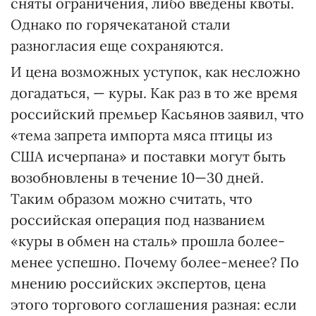
сняты ограничения, либо введены квоты.
Однако по горячекатаной стали
разногласия еще сохраняются.
И цена возможных уступок, как несложно
догадаться, — куры. Как раз в то же время
российский премьер Касьянов заявил, что
«тема запрета импорта мяса птицы из
США исчерпана» и поставки могут быть
возобновлены в течение 10—30 дней.
Таким образом можно считать, что
российская операция под названием
«куры в обмен на сталь» прошла более-
менее успешно. Почему более-менее? По
мнению российских экспертов, цена
этого торгового соглашения разная: если