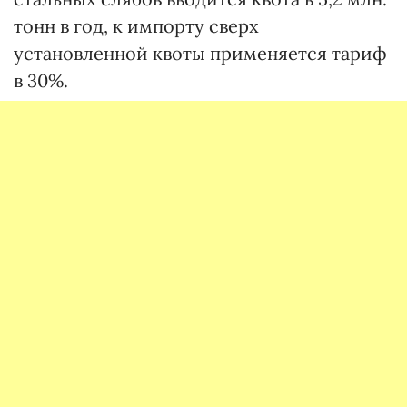
тонн в год, к импорту сверх
установленной квоты применяется тариф
в 30%.