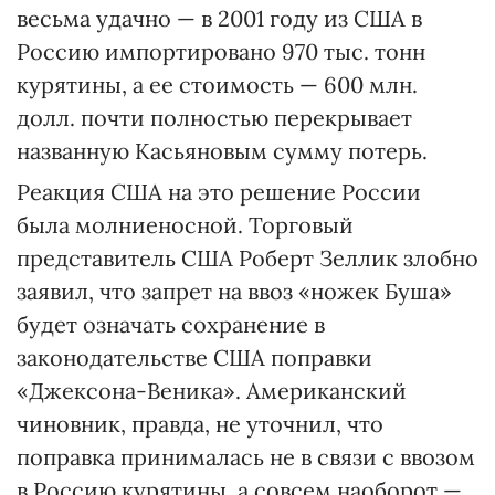
весьма удачно — в 2001 году из США в
Россию импортировано 970 тыс. тонн
курятины, а ее стоимость — 600 млн.
долл. почти полностью перекрывает
названную Касьяновым сумму потерь.
Реакция США на это решение России
была молниеносной. Торговый
представитель США Роберт Зеллик злобно
заявил, что запрет на ввоз «ножек Буша»
будет означать сохранение в
законодательстве США поправки
«Джексона-Веника». Американский
чиновник, правда, не уточнил, что
поправка принималась не в связи с ввозом
в Россию курятины, а совсем наоборот —