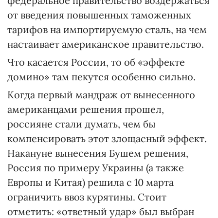
федеральное правительство воздержаться
от введения повышенных таможенных
тарифов на импортируемую сталь, на чем
настаивает американское правительство.
Что касается России, то об «эффекте
домино» там пекутся особенно сильно.
Когда первый мандраж от вынесенного
американцами решения прошел,
россияне стали думать, чем бы
компенсировать этот злощасный эффект.
Накануне вынесения Бушем решения,
Россия по примеру Украины (а также
Европы и Китая) решила с 10 марта
ограничить ввоз курятины. Стоит
отметить: «ответный удар» был выбран