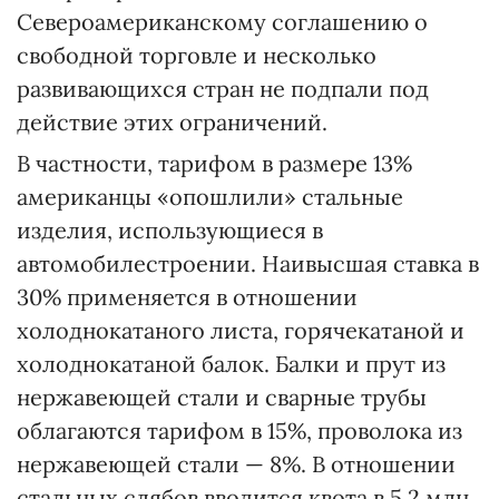
Североамериканскому соглашению о
свободной торговле и несколько
развивающихся стран не подпали под
действие этих ограничений.
В частности, тарифом в размере 13%
американцы «опошлили» стальные
изделия, использующиеся в
автомобилестроении. Наивысшая ставка в
30% применяется в отношении
холоднокатаного листа, горячекатаной и
холоднокатаной балок. Балки и прут из
нержавеющей стали и сварные трубы
облагаются тарифом в 15%, проволока из
нержавеющей стали — 8%. В отношении
стальных слябов вводится квота в 5,2 млн.