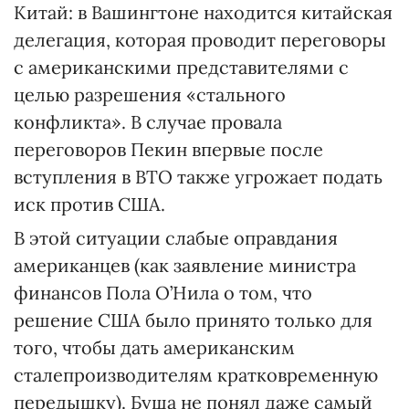
Китай: в Вашингтоне находится китайская
делегация, которая проводит переговоры
с американскими представителями с
целью разрешения «стального
конфликта». В случае провала
переговоров Пекин впервые после
вступления в ВТО также угрожает подать
иск против США.
В этой ситуации слабые оправдания
американцев (как заявление министра
финансов Пола О’Нила о том, что
решение США было принято только для
того, чтобы дать американским
сталепроизводителям кратковременную
передышку). Буша не понял даже самый