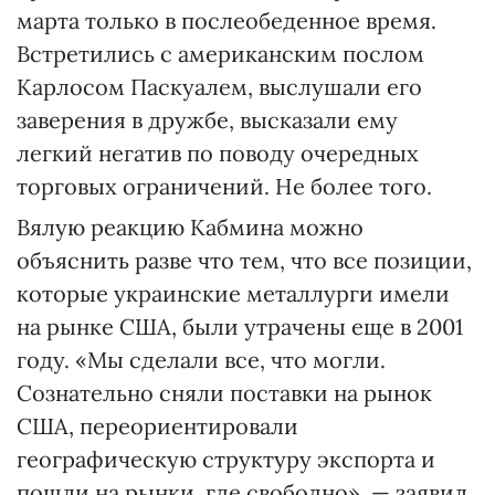
марта только в послеобеденное время.
Встретились с американским послом
Карлосом Паскуалем, выслушали его
заверения в дружбе, высказали ему
легкий негатив по поводу очередных
торговых ограничений. Не более того.
Вялую реакцию Кабмина можно
объяснить разве что тем, что все позиции,
которые украинские металлурги имели
на рынке США, были утрачены еще в 2001
году. «Мы сделали все, что могли.
Сознательно сняли поставки на рынок
США, переориентировали
географическую структуру экспорта и
пошли на рынки, где свободно», — заявил