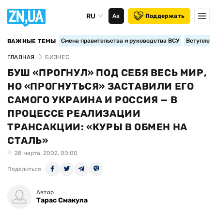
RU
Аа
Поддержать
Смена правительства и руководства ВСУ
Вступление
ВАЖНЫЕ ТЕМЫ
ГЛАВНАЯ
БИЗНЕС
БУШ «ПРОГНУЛ» ПОД СЕБЯ ВЕСЬ МИР,
НО «ПРОГНУТЬСЯ» ЗАСТАВИЛИ ЕГО
САМОГО УКРАИНА И РОССИЯ — В
ПРОЦЕССЕ РЕАЛИЗАЦИИ
ТРАНСАКЦИИ: «КУРЫ В ОБМЕН НА
СТАЛЬ»
28 марта, 2002, 00:00
Поделиться
Автор
Тарас Смакула