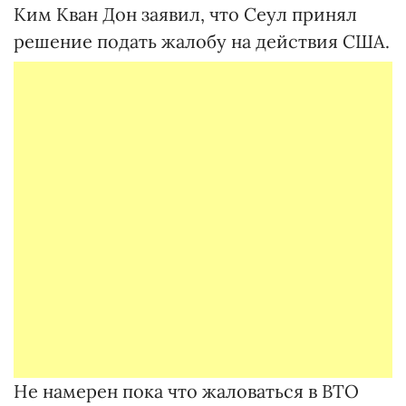
Ким Кван Дон заявил, что Сеул принял
решение подать жалобу на действия США.
Не намерен пока что жаловаться в ВТО