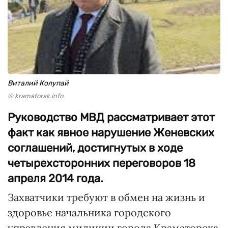
Виталий Колупай
© kramatorsk.info
Руководство МВД рассматривает этот
факт как явное нарушение Женевских
соглашений, достигнутых в ходе
четырехсторонних переговоров 18
апреля 2014 года.
Захватчики требуют в обмен на жизнь и
здоровье начальника городского
управления милиции города Краматорска