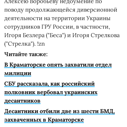
Алексею Воробьеву недоумение по
поводу продолжающейся диверсионной
деятельности на территории Украины
сотрудников ГРУ России, в частности,
Игоря Безлера ("Беса") и Игоря Стрелкова
("Стрелка"). !zn
Читайте также:
В Краматорске опять захватили отдел
милиции
СБУ рассказала, как российский
полковник вербовал украинских
десантников
Десантники отбили две из шести БМД,
захваченных в Краматорске