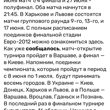
июня матч 1/4 финала и 27 июня -
полуфинал. Оба матча начнутся в
21:45. В Харькове и Львове состоятся
матчи группового раунда 9-го, 13-го, и
17 июня. С полным расписанием
поединков финальной стадии
Евро-2012 можно ознакомиться здесь.
Как уже
сообщалось
, матч-открытие
турнира пройдет в Варшаве, а финал —
в Киеве. Напомним, поединки
чемпионата, которые пройдут в период
с 8 июня по 1 июля, будут принимать
восемь городов. В Украине — Киев,
Донецк, Харьков и Львов, а в Польше —
Варшава, Вроцлав, Гданьск и Познань.
В последний раз в финальном турнире