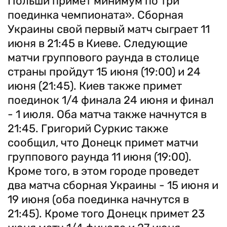
Польши примет минимум по три
поединка чемпионата». Сборная
Украины свой первый матч сыграет 11
июня в 21:45 в Киеве. Следующие
матчи группового раунда в столице
страны пройдут 15 июня (19:00) и 24
июня (21:45). Киев также примет
поединок 1/4 финала 24 июня и финал
- 1 июля. Оба матча также начнутся в
21:45. Григорий Суркис также
сообщил, что Донецк примет матчи
группового раунда 11 июня (19:00).
Кроме того, в этом городе проведет
два матча сборная Украины - 15 июня и
19 июня (оба поединка начнутся в
21:45). Кроме того Донецк примет 23