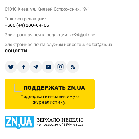
01010 Киев, ул. Князей Острожских, 19/1
Телефон редакции:
+380 (44) 280-04-85
Электронная почта редакции:
zn94@ukr.net
Электронная почта службы новостей:
editor@zn.ua
СОЦСЕТИ
ПОДДЕРЖАТЬ ZN.UA
Поддержать независимую
журналистику!
ЗЕРКАЛО НЕДЕЛИ
не подводим с 1994-го года