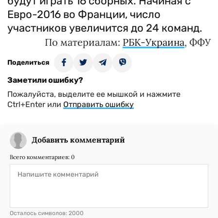
будут играть 16 сборных. Начиная с
Евро-2016 во Франции, число
участников увеличится до 24 команд.
По материалам:
РБК-Украина
, ФФУ
Поделиться
Заметили ошибку?
Пожалуйста, выделите ее мышкой и нажмите
Ctrl+Enter или
Отправить ошибку
Добавить комментарий
Всего комментариев:
0
Осталось символов:
2000