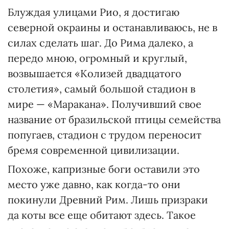
Блуждая улицами Рио, я достигаю
северной окраины и останавливаюсь, не в
силах сделать шаг. До Рима далеко, а
передо мною, огромный и круглый,
возвышается «Колизей двадцатого
столетия», самый большой стадион в
мире — «Маракана». Получивший свое
название от бразильской птицы семейства
попугаев, стадион с трудом переносит
бремя современной цивилизации.
Похоже, капризные боги оставили это
место уже давно, как когда-то они
покинули Древний Рим. Лишь призраки
да коты все еще обитают здесь. Такое