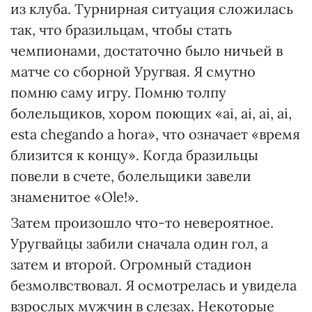
из клуба. Турнирная ситуация сложилась
так, что бразильцам, чтобы стать
чемпионами, достаточно было ничьей в
матче со сборной Уругвая. Я смутно
помню саму игру. Помню толпу
болельщиков, хором поющих «ai, ai, ai, ai,
esta chegando a hora», что означает «время
близится к концу». Когда бразильцы
повели в счете, болельщики завели
знаменитое «Ole!».
Затем произошло что-то невероятное.
Уругвайцы забили сначала один гол, а
затем и второй. Огромный стадион
безмолвствовал. Я осмотрелась и увидела
взрослых мужчин в слезах. Некоторые