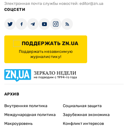
Электронная почта службы новостей:
editor@zn.ua
СОЦСЕТИ
ПОДДЕРЖАТЬ ZN.UA
Поддержать независимую
журналистику!
ЗЕРКАЛО НЕДЕЛИ
не подводим с 1994-го года
АРХИВ
Внутренняя политика
Социальная защита
Международная политика
Зарубежная экономика
Макроуровень
Конфликт интересов