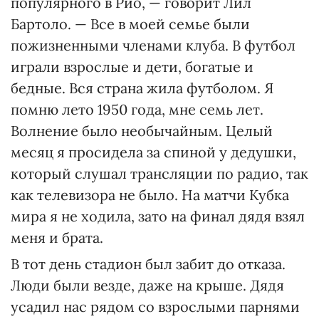
популярного в Рио, — говорит Лил
Бартоло. — Все в моей семье были
пожизненными членами клуба. В футбол
играли взрослые и дети, богатые и
бедные. Вся страна жила футболом. Я
помню лето 1950 года, мне семь лет.
Волнение было необычайным. Целый
месяц я просидела за спиной у дедушки,
который слушал трансляции по радио, так
как телевизора не было. На матчи Кубка
мира я не ходила, зато на финал дядя взял
меня и брата.
В тот день стадион был забит до отказа.
Люди были везде, даже на крыше. Дядя
усадил нас рядом со взрослыми парнями