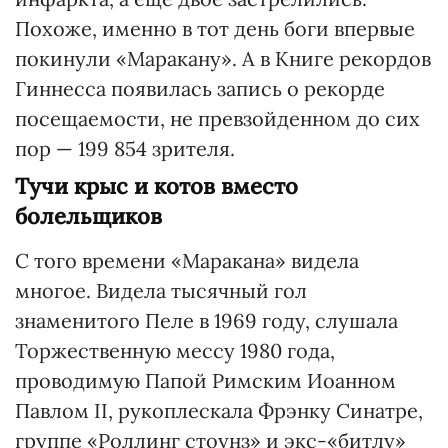
Похоже, именно в тот день боги впервые
покинули «Маракану». А в Книге рекордов
Гиннесса появилась запись о рекорде
посещаемости, не превзойденном до сих
пор — 199 854 зрителя.
Тучи крыс и котов вместо
болельщиков
С того времени «Маракана» видела
многое. Видела тысячный гол
знаменитого Пеле в 1969 году, слушала
Торжественную мессу 1980 года,
проводимую Папой Римским Иоанном
Павлом II, рукоплескала Фрэнку Синатре,
группе «Роллинг стоунз» и экс-«битлу»