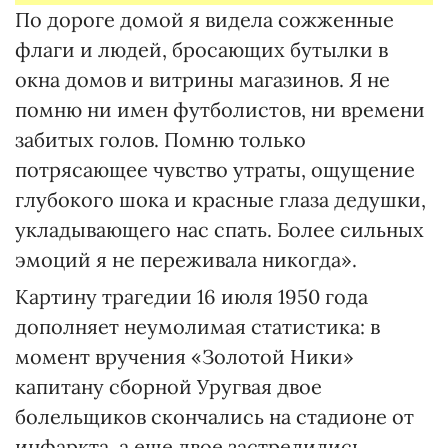
По дороге домой я видела сожженные
флаги и людей, бросающих бутылки в
окна домов и витрины магазинов. Я не
помню ни имен футболистов, ни времени
забитых голов. Помню только
потрясающее чувство утраты, ощущение
глубокого шока и красные глаза дедушки,
укладывающего нас спать. Более сильных
эмоций я не переживала никогда».
Картину трагедии 16 июля 1950 года
дополняет неумолимая статистика: в
момент вручения «Золотой Ники»
капитану сборной Уругвая двое
болельщиков скончались на стадионе от
инфаркта, а еще двое застрелились.