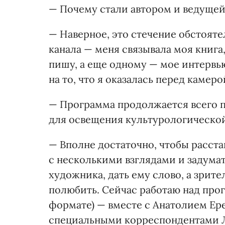
— Почему стали автором и ведуще
— Наверное, это стечение обстоят
канала — меня связывала моя книга,
пишу, а еще одному — мое интервью
на то, что я оказалась перед камеро
— Программа продолжается всего п
для освещения культурологическо
— Вполне достаточно, чтобы расста
с несколькими взглядами и задумат
художника, дать ему слово, а зрит
полюбить. Сейчас работаю над прог
формате) — вместе с Анатолием Ер
специальными корреспондентами Л