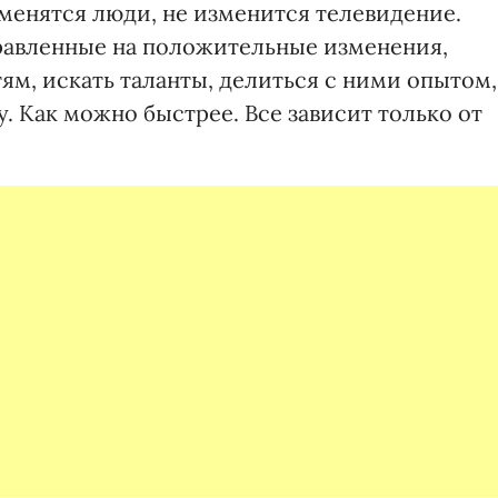
зменятся люди, не изменится телевидение.
правленные на положительные изменения,
ям, искать таланты, делиться с ними опытом,
у. Как можно быстрее. Все зависит только от