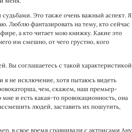
и меня.
 судьбами. Это также очень важный аспект. Я
ю. Люблю фантазировать на тему, кто сейчас
фире, а кто читает мою книжку. Какие это
чего им смешно, от чего грустно, кого
й. Вы соглашаетесь с такой характеристикой
и я не исключение, хотя пытаюсь видеть
ровокаторша, чем, скажем, наш премьер-
 мне и есть какая-то провокационность, она
рассмешить людей, заставить их пошутить,
мер, в свое время сравнивали с актрисами Ан