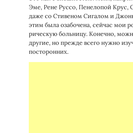
Эме, Рене Руссо, Пенелопой Крус, 
даже со Стивеном Сигалом и Джонн
этим была оза­бочена, сейчас мои 
рическую больницу. Конечно, мож­н
другие, но прежде всего нужно изу
посторонних.