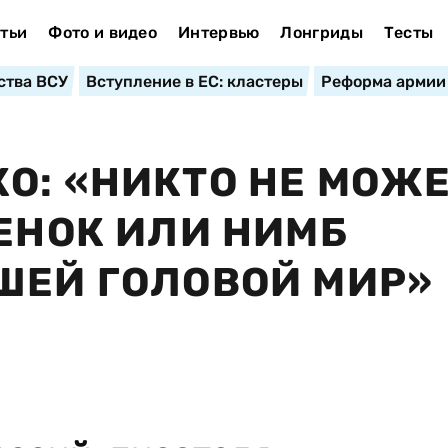
тьи
Фото и видео
Интервью
Лонгриды
Тесты
ства ВСУ
Вступление в ЕС: кластеры
Реформа армии
О: «НИКТО НЕ МОЖ
ВЕНОК ИЛИ НИМБ
ШЕЙ ГОЛОВОЙ МИР»