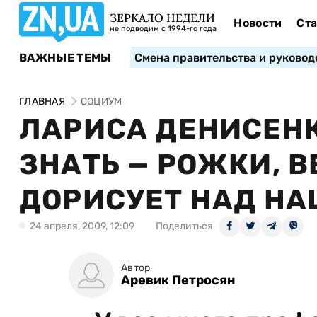
ЗЕРКАЛО НЕДЕЛИ
Новости
Ста
не подводим с 1994-го года
ВАЖНЫЕ ТЕМЫ
Смена правительства и руковод
ГЛАВНАЯ
СОЦИУМ
ЛАРИСА ДЕНИСЕНК
ЗНАТЬ — РОЖКИ, 
ДОРИСУЕТ НАД НА
24 апреля, 2009, 12:09
Поделиться
Автор
Аревик Петросян