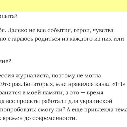
опыта?
я. Далеко не все события, герои, чувства
но стараюсь родиться из каждого из них или
ние?
ессия журналиста, поэтому не могла
то раз. Во-вторых, мне нравился канал «1+1»
ранится в моей памяти, а это — время
гда все проекты работали для украинской
попробовать: смогу ли? А еще привлекла тема
х времен до современности.