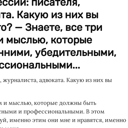
ессий: писателя,
та. Какую из них вы
о? — Знаете, все три
и мыслью, которые
нними, убедительными,
ссиональными...
 журналиста, адвоката. Какую из них вы
ом и мыслью, которые должны быть
сными и профессиональными. В этом
уй, именно этим они мне и нравятся, именно