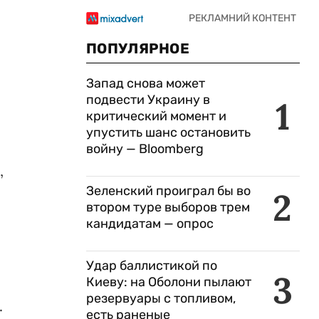
ПОПУЛЯРНОЕ
Запад снова может
подвести Украину в
1
критический момент и
упустить шанс остановить
войну — Bloomberg
,
Зеленский проиграл бы во
2
втором туре выборов трем
кандидатам — опрос
Удар баллистикой по
3
Киеву: на Оболони пылают
резервуары с топливом,
.
есть раненые