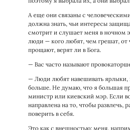
поэтому я выбрала их, а они выбрал
А еще они связаны с человеческими
должна знать, чьи интересы защища
смотрит и слушает меня в ночном э
люди — кого любят, чем грешат, от 
прощают, верят ли в Бога.
— Вас часто называют провокаторше
— Люди любят навешивать ярлыки, 
больше. Не думаю, что я большая п
министр или киевский мэр. Если во
направлена на то, чтобы развлечь, 
поверить в себя.
Это как с внешностью: меня, напри