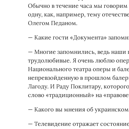
Обычно в течение часа мы говорим 
одну, как, например, тему отечест
Олегом Педаном.
— Какие гости «Документа» запомн
— Многие запомнились, ведь наши 
трудолюбивые. Я очень люблю оперу
Национального театра оперы и бале
непревзойденную в прошлом балери
Лагоду. И Раду Поклитару, которог
слово «традиционный» на «правове
— Какого вы мнения об украинском 
— Телевидение отражает состояние 