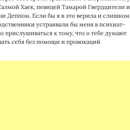
Салмой Ха­ек, певицей Тамарой Гвердцители и
и Деппом. Если бы я в это верила и слишком
родственники устраивали бы меня в психиат­
о прислушиваться к тому, что о тебе думают
чать себя без помощи и провокаций