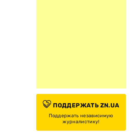
ПОДДЕРЖАТЬ ZN.UA
Поддержать независимую
журналистику!