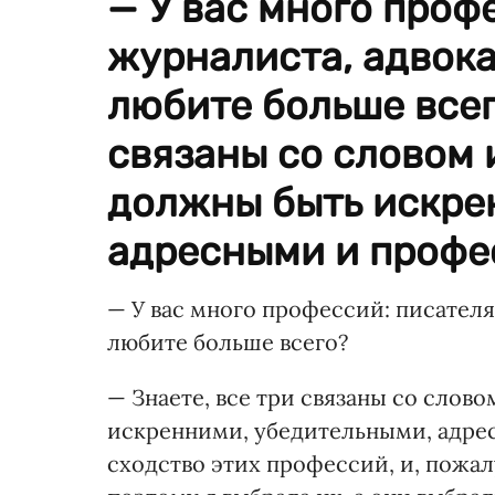
— У вас много проф
журналиста, адвока
любите больше всег
связаны со словом 
должны быть искре
адресными и профе
— У вас много профессий: писателя,
любите больше всего?
— Знаете, все три связаны со слов
искренними, убедительными, адре
сходство этих профессий, и, пожал