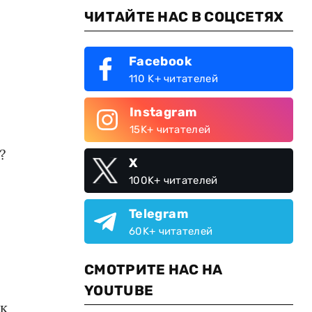
ЧИТАЙТЕ НАС В СОЦСЕТЯХ
Facebook
110 K+ читателей
Instagram
15K+ читателей
?
X
100K+ читателей
Telegram
60K+ читателей
СМОТРИТЕ НАС НА
YOUTUBE
ук