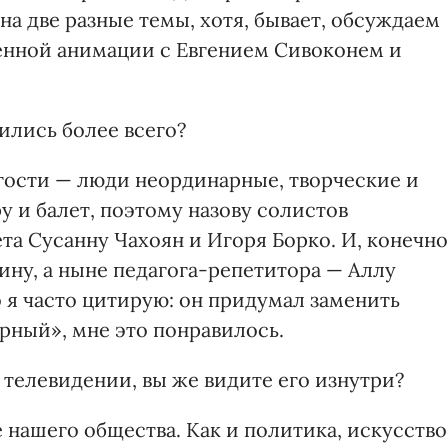
на две разные темы, хотя, бывает, обсуждаем
венной анимации с Евгением Сивоконем и
ились более всего?
гости — люди неординарные, творческие и
 и балет, поэтому назову солистов
та Сусанну Чахоян и Игоря Борко. И, конечно
ну, а ныне педагога-репетитора — Аллу
о я часто цитирую: он придумал заменить
рный», мне это понравилось.
телевидении, вы же видите его изнутри?
нашего общества. Как и политика, искусство