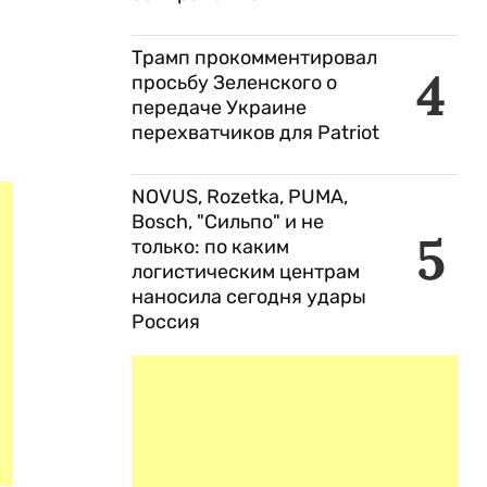
Трамп прокомментировал
4
просьбу Зеленского о
передаче Украине
перехватчиков для Patriot
NOVUS, Rozetka, PUMA,
Bosch, "Сильпо" и не
5
только: по каким
логистическим центрам
наносила сегодня удары
Россия