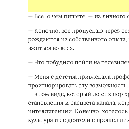
— Все, о чем пишете, — из личного 
— Конечно, все пропускаю через себ
рождаются из собственного опыта, 
вжиться во всех.
— Что побудило пойти на телевиде
— Меня с детства привлекала проф
проигнорировать эту возможность. Э
— в том виде, который до сих пор х
становления и расцвета канала, ко
интеллигенции. Конечно, хотелось 
культура и ее деятели с прошедши