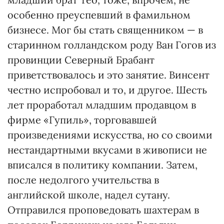
особенно преуспевший в фамильном
бизнесе. Мог бы стать священником — в
старинном голландском роду Ван Гогов из
провинции Северный Брабант
приветствовалось и это занятие. Винсент
честно испробовал и то, и другое. Шесть
лет проработал младшим продавцом в
фирме «Гупиль», торговавшей
произведениями искусства, но со своими
нестандартными вкусами в живописи не
вписался в политику компании. Затем,
после недолгого учительства в
английской школе, надел сутану.
Отправился проповедовать шахтерам в