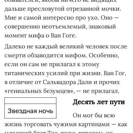
дальше пресловутой отрезанной мочки.
Мне и самой интересно про ухо. Оно —
совершенно неотъемлемый, знаковый
момент мифа о Ван Гоге.
Далеко не каждый великий человек после
смерти обзаводится мифом. Особенно,
если он сам не прилагал к этому
титанических усилий при жизни. Ван Гог,
в отличие от Сальвадора Дали и прочих
«гениальных безумцев», — не прилагал.
Десять лет пути
Звездная ночь
Он мог бы всю
жизнь торговать чужими картинами — как
младший брат Тео, тоже, впрочем, не