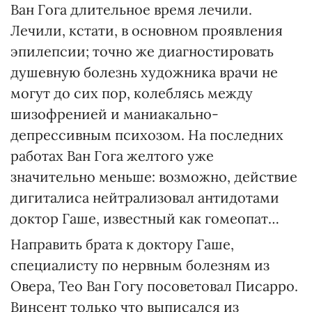
Ван Гога длительное время лечили.
Лечили, кстати, в основном проявления
эпилепсии; точно же диагностировать
душевную болезнь художника врачи не
могут до сих пор, колеблясь между
шизофренией и маниакально-
депрессивным психозом. На последних
работах Ван Гога желтого уже
значительно меньше: возможно, действие
дигиталиса нейтрализовал антидотами
доктор Гаше, известный как гомеопат…
Направить брата к доктору Гаше,
специалисту по нервным болезням из
Овера, Тео Ван Гогу посоветовал Писарро.
Винсент только что выписался из