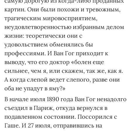
самую дорогую из когда-либо проданных
картин. Они были похожи и тревожным,
трагическим мировосприятием,
неудовлетворенностью избранным делом
жизни: теоретически они с
удовольствием обменялись бы
профессиями. И Ван Гог приходит к
выводу, что его доктор «болен еще
сильнее, чем я, или скажем, так же, как я.
А когда слепой ведет слепого, разве они
оба не упадут в яму?»
В начале июля 1890 года Ван Гог ненадолго
съездил в Париж, откуда вернулся в
подавленном состоянии. Поссорился с
Гаше. И 27 июля, отправившись на