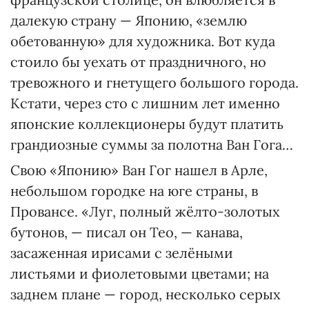
далекую страну — Японию, «землю
обетованную» для художника. Вот куда
стоило бы уехать от праздничного, но
тревожного и гнетущего большого города.
Кстати, через сто с лишним лет именно
японские коллекционеры будут платить
грандиозные суммы за полотна Ван Гога…
Свою «Японию» Ван Гог нашел в Арле,
небольшом городке на юге страны, в
Провансе. «Луг, полный жёлто-золотых
бутонов, — писал он Тео, — канава,
засаженная ирисами с зелёными
листьями и фиолетовыми цветами; на
заднем плане — город, несколько серых