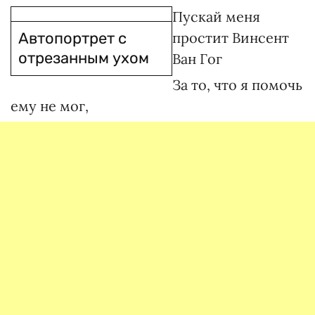
Пускай меня
Автопортрет с
простит Винсент
отрезанным ухом
Ван Гог
За то, что я помочь
ему не мог,