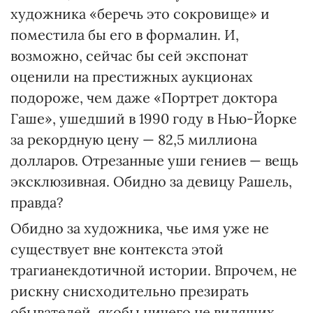
художника «беречь это сокровище» и
поместила бы его в формалин. И,
возможно, сейчас бы сей экспонат
оценили на престижных аукционах
подороже, чем даже «Портрет доктора
Гаше», ушедший в 1990 году в Нью-Йорке
за рекордную цену — 82,5 миллиона
долларов. Отрезанные уши гениев — вещь
эксклюзивная. Обидно за девицу Рашель,
правда?
Обидно за художника, чье имя уже не
существует вне контекста этой
трагианекдотичной истории. Впрочем, не
рискну снисходительно презирать
обывателей, якобы ничего не видящих