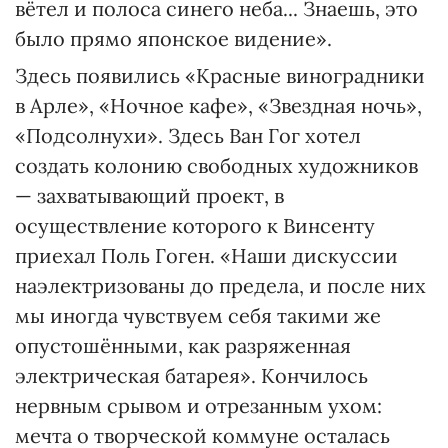
вётел и полоса синего неба... Знаешь, это
было прямо японское видение».
Здесь появились «Красные виноградники
в Арле», «Ночное кафе», «Звездная ночь»,
«Подсолнухи». Здесь Ван Гог хотел
создать колонию свободных художников
— захватывающий проект, в
осуществление которого к Винсенту
приехал Поль Гоген. «Наши дискуссии
наэлектризованы до предела, и после них
мы иногда чувствуем себя такими же
опустошёнными, как разряженная
электрическая батарея». Кончилось
нервным срывом и отрезанным ухом:
мечта о творческой коммуне осталась