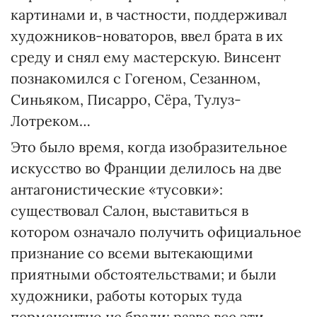
картинами и, в частности, поддерживал
художников-новаторов, ввел брата в их
среду и снял ему мастерскую. Винсент
познакомился с Гогеном, Сезанном,
Синьяком, Писарро, Сёра, Тулуз-
Лотреком…
Это было время, когда изобразительное
искусство во Франции делилось на две
антагонистические «тусовки»:
существовал Салон, выставиться в
котором означало получить официальное
признание со всеми вытекающими
приятными обстоятельствами; и были
художники, работы которых туда
перманентно не брали: разве все эти