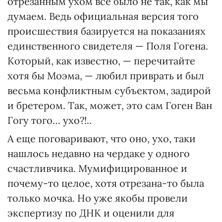
отрезанным ухом все было не так, как мы
думаем. Ведь официальная версия того
происшествия базируется на показаниях
единственного свидетеля — Поля Гогена.
Который, как известно, — перечитайте
хотя бы Моэма, — любил приврать и был
весьма конфликтным субъектом, задирой
и бретером. Так, может, это сам Гоген Ван
Гогу того… ухо?!..
А еще поговаривают, что оно, ухо, таки
нашлось недавно на чердаке у одного
счастливчика. Мумифицированное и
почему-то целое, хотя отрезана-то была
только мочка. Но уже якобы провели
экспертизу по ДНК и оценили для