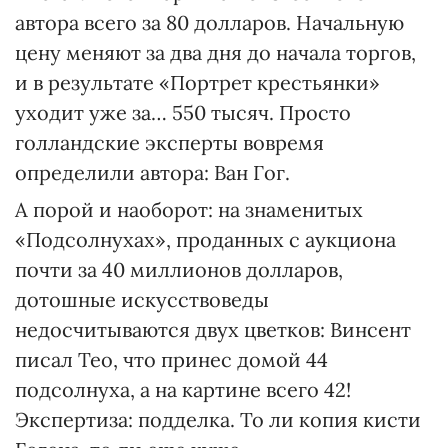
автора всего за 80 долларов. Начальную
цену меняют за два дня до начала торгов,
и в результате «Портрет крестьянки»
уходит уже за… 550 тысяч. Просто
голландские эксперты вовремя
определили автора: Ван Гог.
А порой и наоборот: на знаменитых
«Подсолнухах», проданных с аукциона
почти за 40 миллионов долларов,
дотошные искусствоведы
недосчитываются двух цветков: Винсент
писал Тео, что принес домой 44
подсолнуха, а на картине всего 42!
Экспертиза: подделка. То ли копия кисти