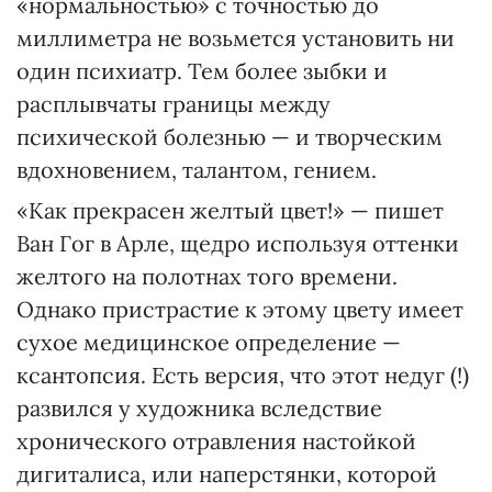
«нормальностью» с точностью до
миллиметра не возьмется установить ни
один психиатр. Тем более зыбки и
расплывчаты границы между
психической болезнью — и творческим
вдохновением, талантом, гением.
«Как прекрасен желтый цвет!» — пишет
Ван Гог в Арле, щедро используя оттенки
желтого на полотнах того времени.
Однако пристрастие к этому цвету имеет
сухое медицинское определение —
ксантопсия. Есть версия, что этот недуг (!)
развился у художника вследствие
хронического отравления настойкой
дигиталиса, или наперстянки, которой