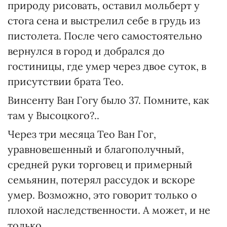
природу рисовать, оставил мольберт у
стога сена и выстрелил себе в грудь из
пистолета. После чего самостоятельно
вернулся в город и добрался до
гостиницы, где умер через двое суток, в
присутствии брата Тео.
Винсенту Ван Гогу было 37. Помните, как
там у Высоцкого?..
Через три месяца Тео Ван Гог,
уравновешенный и благополучный,
средней руки торговец и примерный
семьянин, потерял рассудок и вскоре
умер. Возможно, это говорит только о
плохой наследственности. А может, и не
только.