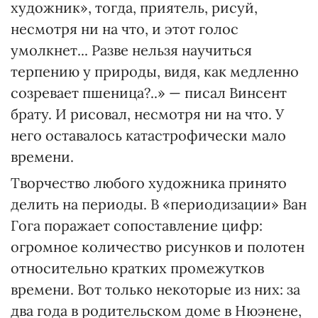
художник», тогда, приятель, рисуй,
несмотря ни на что, и этот голос
умолкнет... Разве нельзя научиться
терпению у природы, видя, как медленно
созревает пшеница?..» — писал Винсент
брату. И рисовал, несмотря ни на что. У
него оставалось катастрофически мало
времени.
Творчество любого художника принято
делить на периоды. В «периодизации» Ван
Гога поражает сопоставление цифр:
огромное количество рисунков и полотен
относительно кратких промежутков
времени. Вот только некоторые из них: за
два года в родительском доме в Нюэнене,