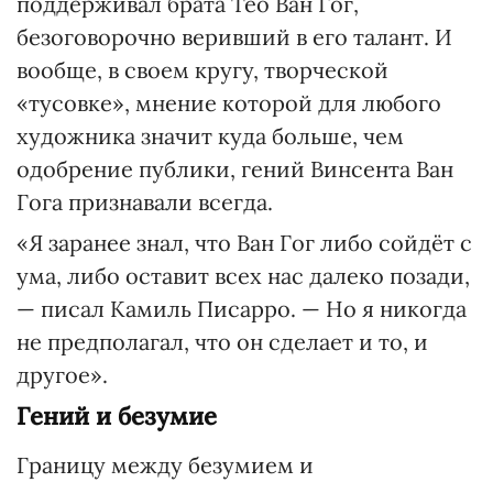
поддерживал брата Тео Ван Гог,
безоговорочно веривший в его талант. И
вообще, в своем кругу, творческой
«тусовке», мнение которой для любого
художника значит куда больше, чем
одобрение публики, гений Винсента Ван
Гога признавали всегда.
«Я заранее знал, что Ван Гог либо сойдёт с
ума, либо оставит всех нас далеко позади,
— писал Камиль Писарро. — Но я никогда
не предполагал, что он сделает и то, и
другое».
Гений и безумие
Границу между безумием и