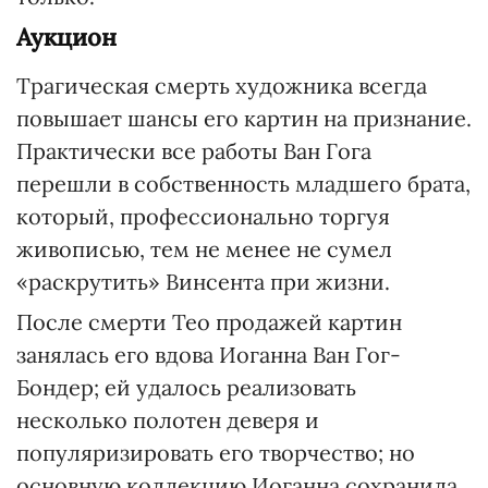
Аукцион
Трагическая смерть художника всегда
повышает шансы его картин на признание.
Практически все работы Ван Гога
перешли в собственность младшего брата,
который, профессионально торгуя
живописью, тем не менее не сумел
«раскрутить» Винсента при жизни.
После смерти Тео продажей картин
занялась его вдова Иоганна Ван Гог-
Бондер; ей удалось реализовать
несколько полотен деверя и
популяризировать его творчество; но
основную коллекцию Иоганна сохранила.