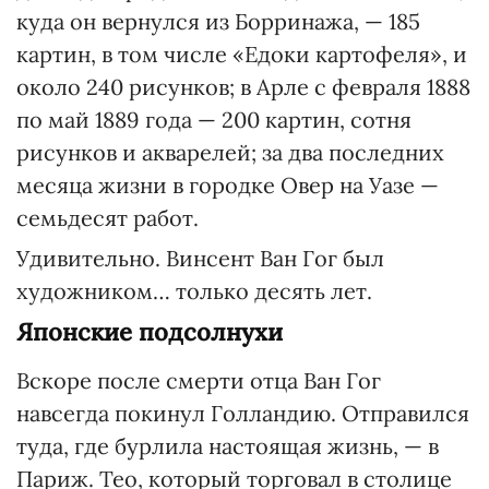
куда он вернулся из Борринажа, — 185
картин, в том числе «Едоки картофеля», и
около 240 рисунков; в Арле с февраля 1888
по май 1889 года — 200 картин, сотня
рисунков и акварелей; за два последних
месяца жизни в городке Овер на Уазе —
семьдесят работ.
Удивительно. Винсент Ван Гог был
художником… только десять лет.
Японские подсолнухи
Вскоре после смерти отца Ван Гог
навсегда покинул Голландию. Отправился
туда, где бурлила настоящая жизнь, — в
Париж. Тео, который торговал в столице