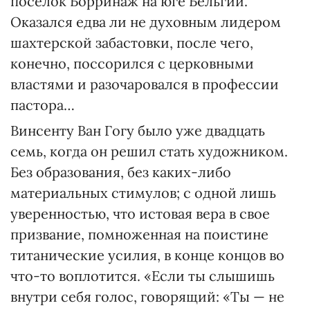
поселок Борринаж на юге Бельгии.
Оказался едва ли не духовным лидером
шахтерской забастовки, после чего,
конечно, поссорился с церковными
властями и разочаровался в профессии
пастора…
Винсенту Ван Гогу было уже двадцать
семь, когда он решил стать художником.
Без образования, без каких-либо
материальных стимулов; с одной лишь
уверенностью, что истовая вера в свое
призвание, помноженная на поистине
титанические усилия, в конце концов во
что-то воплотится. «Если ты слышишь
внутри себя голос, говорящий: «Ты — не