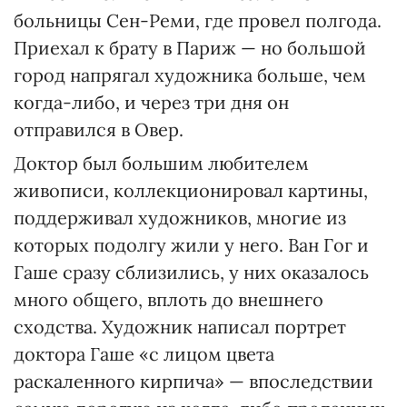
больницы Сен-Реми, где провел полгода.
Приехал к брату в Париж — но большой
город напрягал художника больше, чем
когда-либо, и через три дня он
отправился в Овер.
Доктор был большим любителем
живописи, коллекционировал картины,
поддерживал художников, многие из
которых подолгу жили у него. Ван Гог и
Гаше сразу сблизились, у них оказалось
много общего, вплоть до внешнего
сходства. Художник написал портрет
доктора Гаше «с лицом цвета
раскаленного кирпича» — впоследствии