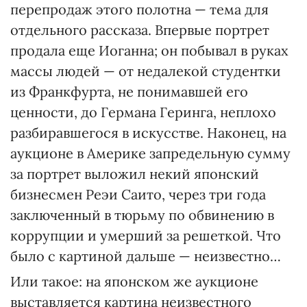
перепродаж этого полотна — тема для
отдельного рассказа. Впервые портрет
продала еще Иоганна; он побывал в руках
массы людей — от недалекой студентки
из Франкфурта, не понимавшей его
ценности, до Германа Геринга, неплохо
разбиравшегося в искусстве. Наконец, на
аукционе в Америке запредельную сумму
за портрет выложил некий японский
бизнесмен Реэи Саито, через три года
заключенный в тюрьму по обвинению в
коррупции и умерший за решеткой. Что
было с картиной дальше — неизвестно…
Или такое: на японском же аукционе
выставляется картина неизвестного