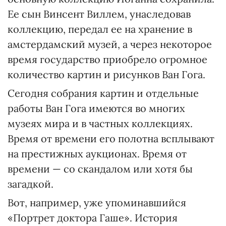
Ее сын Винсент Виллем, унаследовав
коллекцию, передал ее на хранение в
амстердамский музей, а через некоторое
время государство приобрело огромное
количество картин и рисунков Ван Гога.
Сегодня собрания картин и отдельные
работы Ван Гога имеются во многих
музеях мира и в частных коллекциях.
Время от времени его полотна всплывают
на престижных аукционах. Время от
времени — со скандалом или хотя бы
загадкой.
Вот, например, уже упоминавшийся
«Портрет доктора Гаше». История