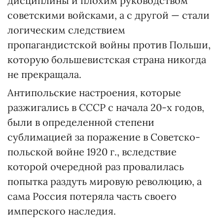
дисциплины и плохим руководством
советскими войсками, а с другой — стали
логическим следствием
пропагандистской войны против Польши,
которую большевистская страна никогда
не прекращала.
Антипольские настроения, которые
разжигались в СССР с начала 20-х годов,
были в определенной степени
сублимацией за поражение в Советско-
польской войне 1920 г., вследствие
которой очередной раз провалилась
попытка раздуть мировую революцию, а
сама Россия потеряла часть своего
имперского наследия.