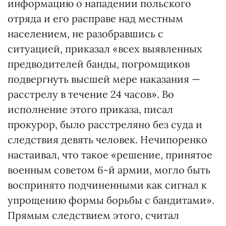
информацию о нападении польского
отряда и его расправе над местным
населением, не разобравшись с
ситуацией, приказал «всех выявленных
предводителей банды, погромщиков
подвергнуть высшей мере наказания —
расстрелу в течение 24 часов». Во
исполнение этого приказа, писал
прокурор, было расстреляно без суда и
следствия девять человек. Нечипоренко
настаивал, что такое «решение, принятое
военным советом 6-й армии, могло быть
воспринято подчиненными как сигнал к
упрощению формы борьбы с бандитами».
Прямым следствием этого, считал