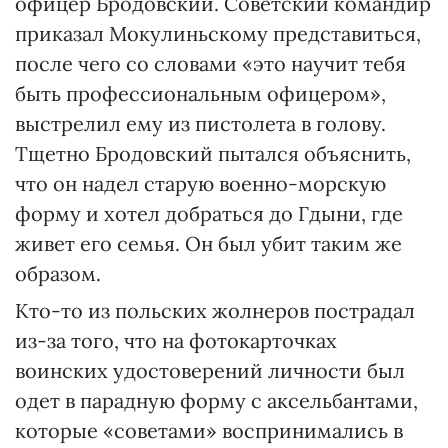
офицер Бродовский. Советский командир
приказал Мокулиньскому представиться,
после чего со словами «это научит тебя
быть профессиональным офицером»,
выстрелил ему из пистолета в голову.
Тщетно Бродовский пытался объяснить,
что он надел старую военно-морскую
форму и хотел добраться до Гдыни, где
живет его семья. Он был убит таким же
образом.
Кто-то из польских жолнеров пострадал
из-за того, что на фотокарточках
воинских удостоверений личности был
одет в парадную форму с аксельбантами,
которые «советами» воспринимались в