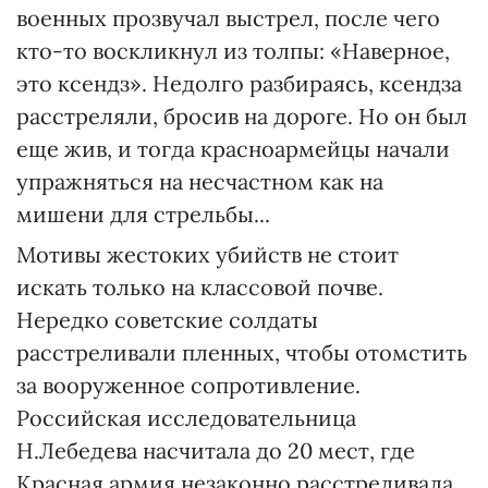
военных прозвучал выстрел, после чего
кто-то воскликнул из толпы: «Наверное,
это ксендз». Недолго разбираясь, ксендза
расстреляли, бросив на дороге. Но он был
еще жив, и тогда красноармейцы начали
упражняться на несчастном как на
мишени для стрельбы...
Мотивы жестоких убийств не стоит
искать только на классовой почве.
Нередко советские солдаты
расстреливали пленных, чтобы отомстить
за вооруженное сопротивление.
Российская исследовательница
Н.Лебедева насчитала до 20 мест, где
Красная армия незаконно расстреливала