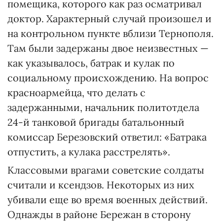
помещика, которого как раз осматривал
доктор. Характерный случай произошел и
на контрольном пункте вблизи Тернополя.
Там были задержаны двое неизвестных —
как указывалось, батрак и кулак по
социальному происхождению. На вопрос
красноармейца, что делать с
задержанными, начальник политотдела
24-й танковой бригады батальонный
комиссар Березовский ответил: «Батрака
отпустить, а кулака расстрелять».
Классовыми врагами советские солдаты
считали и ксендзов. Некоторых из них
убивали еще во время военных действий.
Однажды в районе Бережан в сторону