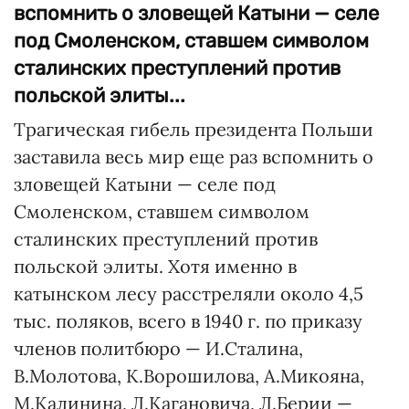
вспомнить о зловещей Катыни — селе
под Смоленском, ставшем символом
сталинских преступлений против
польской элиты...
Трагическая гибель президента Польши
заставила весь мир еще раз вспомнить о
зловещей Катыни — селе под
Смоленском, ставшем символом
сталинских преступлений против
польской элиты. Хотя именно в
катынском лесу расстреляли около 4,5
тыс. поляков, всего в 1940 г. по приказу
членов политбюро — И.Сталина,
В.Молотова, К.Ворошилова, А.Микояна,
М.Калинина, Л.Кагановича, Л.Берии —