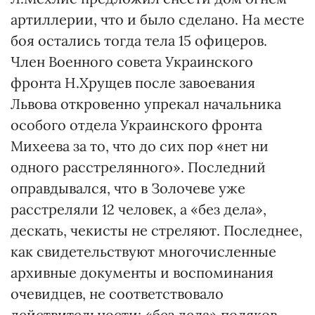
артиллерии, что и было сделано. На месте
боя остались тогда тела 15 офицеров.
Член Военного совета Украинского
фронта Н.Хрущев после завоевания
Львова откровенно упрекал начальника
особого отдела Украинского фронта
Михеева за то, что до сих пор «нет ни
одного расстрелянного». Последний
оправдывался, что в Золочеве уже
расстреляли 12 человек, а «без дела»,
дескать, чекисты не стреляют. Последнее,
как свидетельствуют многочисленные
архивные документы и воспоминания
очевидцев, не соответствовало
действительности: «без дела» поляков