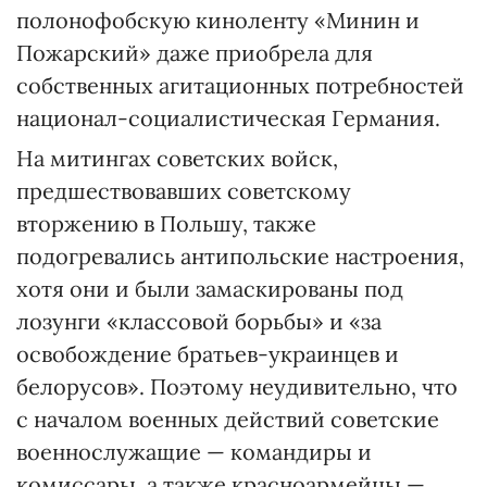
полонофобскую киноленту «Минин и
Пожарский» даже приобрела для
собственных агитационных потребностей
национал-социалистическая Германия.
На митингах советских войск,
предшествовавших советскому
вторжению в Польшу, также
подогревались антипольские настроения,
хотя они и были замаскированы под
лозунги «классовой борьбы» и «за
освобождение братьев-украинцев и
белорусов». Поэтому неудивительно, что
с началом военных действий советские
военнослужащие — командиры и
комиссары, а также красноармейцы —