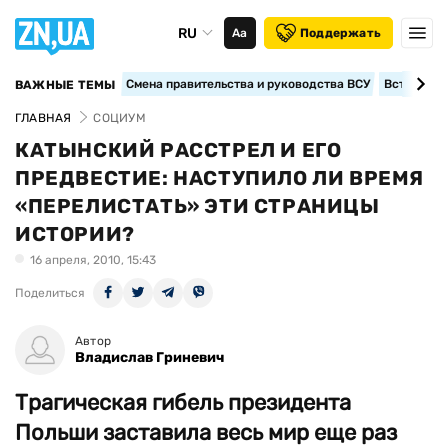
RU
Аа
Поддержать
Смена правительства и руководства ВСУ
Вступление
ВАЖНЫЕ ТЕМЫ
ГЛАВНАЯ
СОЦИУМ
КАТЫНСКИЙ РАССТРЕЛ И ЕГО
ПРЕДВЕСТИЕ: НАСТУПИЛО ЛИ ВРЕМЯ
«ПЕРЕЛИСТАТЬ» ЭТИ СТРАНИЦЫ
ИСТОРИИ?
16 апреля, 2010, 15:43
Поделиться
Автор
Владислав Гриневич
Трагическая гибель президента
Польши заставила весь мир еще раз