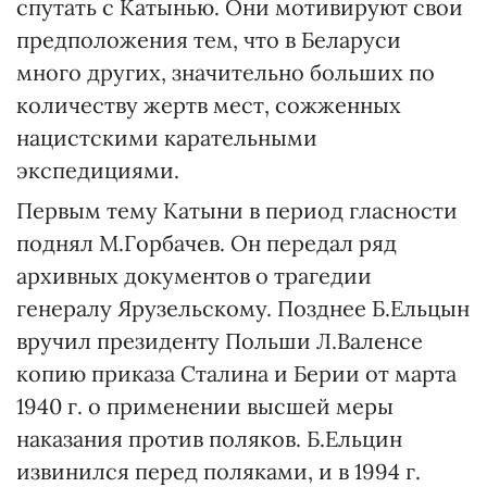
спутать с Катынью. Они мотивируют свои
предположения тем, что в Беларуси
много других, значительно больших по
количеству жертв мест, сожженных
нацистскими карательными
экспедициями.
Первым тему Катыни в период гласности
поднял М.Горбачев. Он передал ряд
архивных документов о трагедии
генералу Ярузельскому. Позднее Б.Ельцын
вручил президенту Польши Л.Валенсе
копию приказа Сталина и Берии от марта
1940 г. о применении высшей меры
наказания против поляков. Б.Ельцин
извинился перед поляками, и в 1994 г.