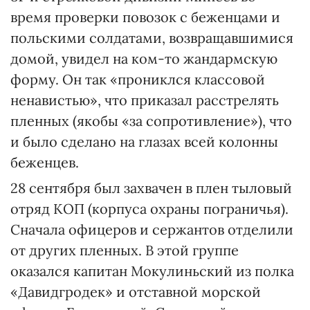
время проверки повозок с беженцами и
польскими солдатами, возвращавшимися
домой, увидел на ком-то жандармскую
форму. Он так «прониклся классовой
ненавистью», что приказал расстрелять
пленных (якобы «за сопротивление»), что
и было сделано на глазах всей колонны
беженцев.
28 сентября был захвачен в плен тыловый
отряд КОП (корпуса охраны пограничья).
Сначала офицеров и сержантов отделили
от других пленных. В этой группе
оказался капитан Мокулиньский из полка
«Давидгродек» и отставной морской