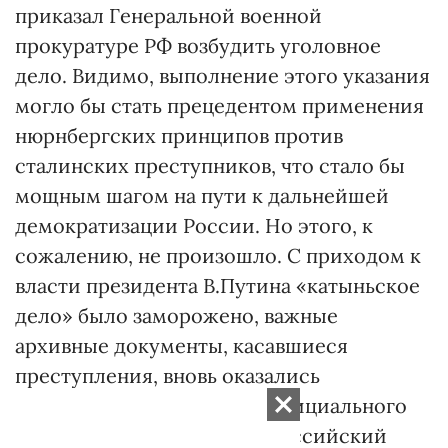
приказал Генеральной военной
прокуратуре РФ возбудить уголовное
дело. Видимо, выполнение этого указания
могло бы стать прецедентом применения
нюрнбергских принципов против
сталинских преступников, что стало бы
мощным шагом на пути к дальнейшей
демократизации России. Но этого, к
сожалению, не произошло. С приходом к
власти президента В.Путина «катыньское
дело» было заморожено, важные
архивные документы, касавшиеся
преступления, вновь оказались
недоступными. Во время официального
визита в Польшу в 2004 г. российский