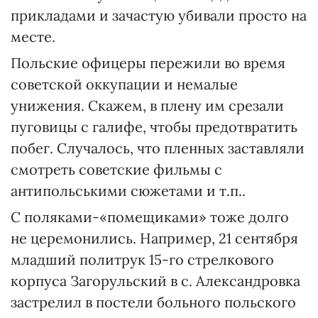
прикладами и зачастую убивали просто на
месте.
Польские офицеры пережили во время
советской оккупации и немалые
унижения. Скажем, в плену им срезали
пуговицы с галифе, чтобы предотвратить
побег. Случалось, что пленных заставляли
смотреть советские фильмы с
антипольськими сюжетами и т.п..
С поляками-«помещиками» тоже долго
не церемонились. Например, 21 сентября
младший политрук 15-го стрелкового
корпуса Загорульский в с. Александровка
застрелил в постели больного польского