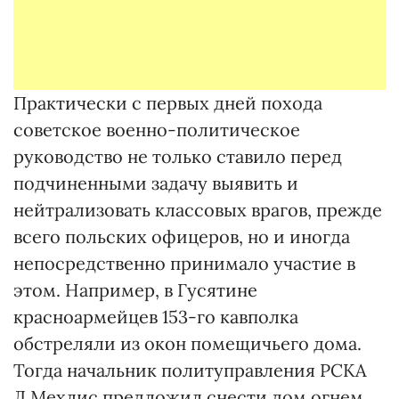
Практически с первых дней похода
советское военно-политическое
руководство не только ставило перед
подчиненными задачу выявить и
нейтрализовать классовых врагов, прежде
всего польских офицеров, но и иногда
непосредственно принимало участие в
этом. Например, в Гусятине
красноармейцев 153-го кавполка
обстреляли из окон помещичьего дома.
Тогда начальник политуправления РСКА
Л.Мехлис предложил снести дом огнем