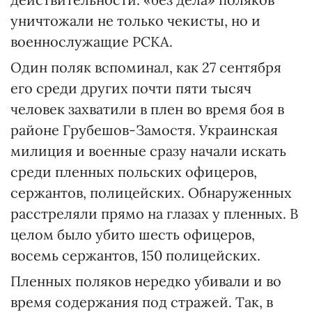
уничтожали не только чекисты, но и
военнослужащие РСКА.
Один поляк вспоминал, как 27 сентября
его среди других почти пяти тысяч
человек захватили в плен во время боя в
районе Грубешов-Замостя. Украинская
милиция и военные сразу начали искать
среди пленных польских офицеров,
сержантов, полицейских. Обнаруженных
расстреляли прямо на глазах у пленных. В
целом было убито шесть офицеров,
восемь сержантов, 150 полицейских.
Пленных поляков нередко убивали и во
время содержания под стражей. Так, в