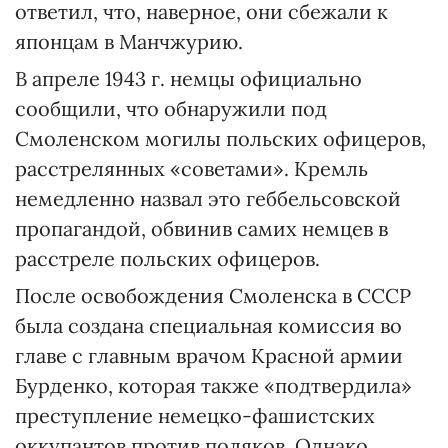
ответил, что, наверное, они сбежали к
японцам в Манчжурию.
В апреле 1943 г. немцы официально
сообщили, что обнаружили под
Смоленском могилы польских офицеров,
расстрелянных «советами». Кремль
немедленно назвал это геббельсовской
пропагандой, обвинив самих немцев в
расстреле польских офицеров.
После освобождения Смоленска в СССР
была создана специальная комиссия во
главе с главным врачом Красной армии
Бурденко, которая также «подтвердила»
преступление немецко-фашистских
оккупантов против поляков. Однако