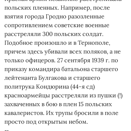
польских пленных. Например, после
взятия города Гродно разозленные
сопротивлением советские военные
расстреляли 300 польских солдат.
Подобное произошло и в Тернополе,
причем здесь убивали всех поляков, а не
только офицеров. 27 сентября 1939 г. по
приказу командира батальона старшего
лейтенанта Булгакова и старшего
политрука Кондюрина (44-я сд)
красноармейцы расстреляли из пушки (!)
захваченных в бою в плен 15 польских
кавалеристов. Их трупы бросили в поле
просто под открытым небом.