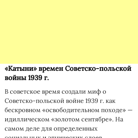
«Катыни» времен Советско-польской
войны 1939 г.
В советское время создали миф о
Советско-польской войне 1939 г. как
бескровном «освободительном походе» —
идиллическом «золотом сентябре». На
самом деле для определенных
социальных и этнических слоев