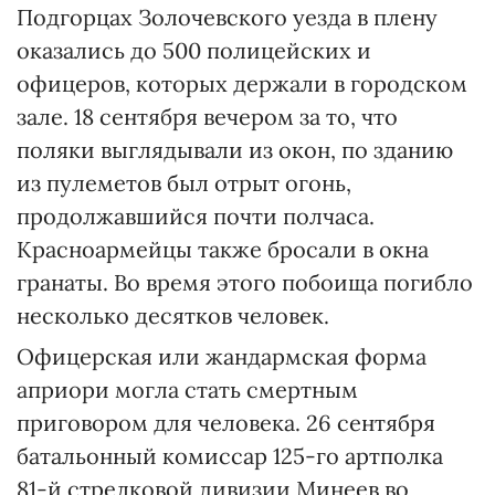
Подгорцах Золочевского уезда в плену
оказались до 500 полицейских и
офицеров, которых держали в городском
зале. 18 сентября вечером за то, что
поляки выглядывали из окон, по зданию
из пулеметов был отрыт огонь,
продолжавшийся почти полчаса.
Красноармейцы также бросали в окна
гранаты. Во время этого побоища погибло
несколько десятков человек.
Офицерская или жандармская форма
априори могла стать смертным
приговором для человека. 26 сентября
батальонный комиссар 125-го артполка
81-й стрелковой дивизии Минеев во