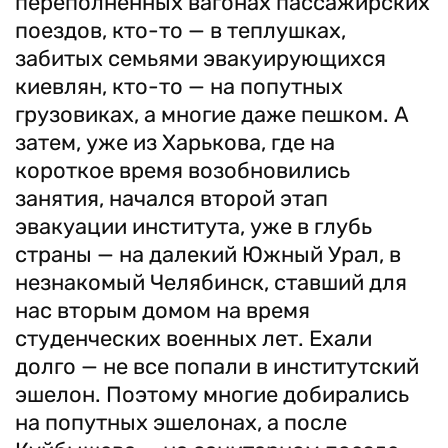
переполненных вагонах пассажирских
поездов, кто-то — в теплушках,
забитых семьями эвакуирующихся
киевлян, кто-то — на попутных
грузовиках, а многие даже пешком. А
затем, уже из Харькова, где на
короткое время возобно­вились
занятия, начался второй этап
эвакуации института, уже в глубь
страны — на далекий Южный Урал, в
незнакомый Челябинск, ставший для
нас вторым домом на время
студенческих военных лет. Ехали
долго — не все попали в институтский
эшелон. Поэтому многие добирались
на попутных эшелонах, а после