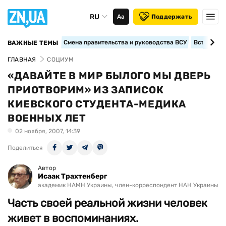
RU
Аа
Поддержать
Смена правительства и руководства ВСУ
Вступление
ВАЖНЫЕ ТЕМЫ
ГЛАВНАЯ
СОЦИУМ
«ДАВАЙТЕ В МИР БЫЛОГО МЫ ДВЕРЬ
ПРИОТВОРИМ» ИЗ ЗАПИСОК
КИЕВСКОГО СТУДЕНТА-МЕДИКА
ВОЕННЫХ ЛЕТ
02 ноября, 2007, 14:39
Поделиться
Автор
Исаак Трахтенберг
академик НАМН Украины, член-корреспондент НАН Украины
Часть своей реальной жизни человек
живет в воспоминаниях.