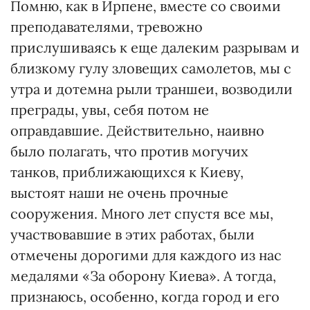
Помню, как в Ирпене, вместе со своими
преподавателями, тревожно
прислушиваясь к еще далеким разрывам и
близкому гулу злове­щих самолетов, мы с
утра и дотемна рыли траншеи, возводили
преграды, увы, себя потом не
оправдавшие. Действительно, наивно
было полагать, что против могучих
танков, приближающихся к Киеву,
выстоят наши не очень прочные
сооружения. Много лет спустя все мы,
участвовавшие в этих работах, были
отмечены дорогими для каждого из нас
медалями «За оборону Киева». А тогда,
признаюсь, особенно, когда город и его