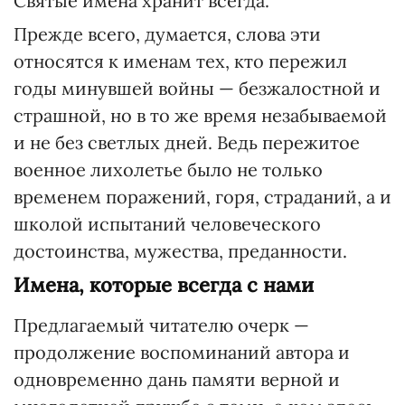
Святые имена хранит всегда.
Прежде всего, думается, слова эти
относятся к именам тех, кто пережил
годы минувшей войны — безжалостной и
страшной, но в то же время незабываемой
и не без светлых дней. Ведь пережитое
военное лихолетье было не только
временем поражений, горя, страданий, а и
школой испытаний человеческого
достоинства, мужества, преданности.
Имена, которые всегда с нами
Предлагаемый читателю очерк —
продолжение воспоминаний автора и
одновременно дань памяти верной и