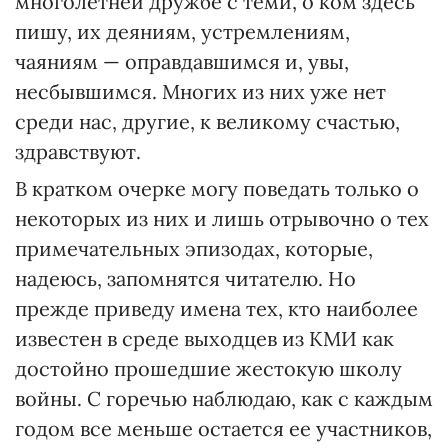
многолетней дружбе с теми, о ком здесь
пишу, их деяниям, устремлениям,
чаяниям — оправдавшимся и, увы,
несбывшимся. Многих из них уже нет
среди нас, другие, к великому счастью,
здравствуют.
В кратком очерке могу поведать только о
некоторых из них и лишь отрывочно о тех
примечательных эпизодах, которые,
надеюсь, запомнятся читателю. Но
прежде приведу имена тех, кто наиболее
известен в среде выходцев из КМИ как
достойно прошедшие жестокую школу
войны. С горечью наблюдаю, как с каждым
годом все меньше остается ее участников,