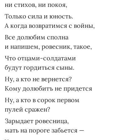
ни стихов, ни покоя,
Только сила и юность.
А когда возвратимся с войны,
Все долюбим сполна
и напишем, ровесник, такое,
Что отцами-солдатами
будут гордиться сыны.
Ну, а кто не вернется?
Кому долюбитъ не придется
Ну, а кто в сорок первом
пулей сражен?
Зарыдает ровесница,
мать на пороге забьется —