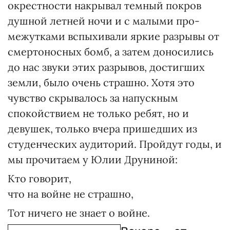
окрестности накрывал темный покров
душной летней ночи и с малыми про­
межут­ками вспыхивали яркие разрывы от
смертоносных бомб, а затем доносились
до нас звуки этих разрывов, достигших
земли, было очень страшно. Хотя это
чувство скрывалось за напускным
спокойствием не только ребят, но и
девушек, только вчера пришедших из
студенческих аудиторий. Пройдут годы, и
мы прочитаем у Юлии Друниной:
Кто говорит,
что на войне не страшно,
Тот ничего не знает о войне.