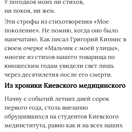
У погодков моих ни стихов,
ни покоя, ни жен.
Эти строфы из стихотворения «Мое
поколение». Не помню, когда оно было
напечатано. Как писал Григорий Кипнис в
своем очерке «Мальчик с моей улицы»,
многие из стихов нашего товарища по
юношеским годам увидели свет лишь
через десятилетия после его смерти.
Из хроники Киевского медицинского
Начну с событий летних дней сорок
первого года, столь внезапно
обрушившихся на студентов Киевского
мединститута, равно как и на всех наших