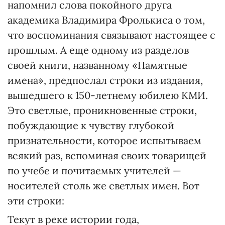
напомнил слова покойного друга
академика Владимира Фролькиса о том,
что воспоминания связывают настоящее с
прошлым. А еще одному из разделов
своей книги, названному «Памятные
имена», предпослал строки из издания,
вышедшего к 150-летнему юбилею КМИ.
Это светлые, проникновенные строки,
побуждающие к чувству глубокой
признательности, которое испытываем
всякий раз, вспоминая своих товарищей
по учебе и почитаемых учителей —
носителей столь же светлых имен. Вот
эти строки:
Текут в реке истории года,