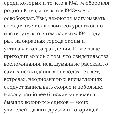
среди которых и те, кто в 1941-м оборонял
родной Ки­ев, и те, кто в 1943-м его
освобождал. Увы, немногих могу назвать
сегодня из числа своих сокурсников по
институту, кто в том далеком 1941 году
рыл на окраинах города окопы и
устанавливал заграждения. И все чаще
приходит мысль о том, что свидетельства,
воспоминания, невыдуманные рассказы о
самых неожиданных эпизодах тех лет,
встречах, неоднозначных впечатлениях
следует записывать скорее и побольше.
Назову наиболее близкие мне имена
бывших военных медиков — моих
учителей, давних друзей и товарищей