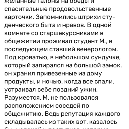
желанные талоны на обеды и
спасительные продовольственные
карточки. Запомнились штрихи сту­
денческого быта и нравов. В одной
комнате со старшекурсниками в
общежитии проживал студент М., в
последующем ставший венерологом.
Под кроватью, в небольшом сундучке,
который запирался на большой замок,
он хранил привезенные из дому
продукты, и ночью, когда все спали,
устраивал себе поздний ужин.
Разумеется, М. не пользовался
расположением соседей по
общежитию. Ведь репутация каждого
складывалась из таких вот, казалось