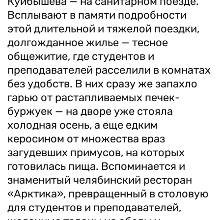
Куйбышева — на санитарном поезде.
Всплывают в памяти подробности
этой длитель­ной и тяжелой поездки,
долгожданное жилье — тесное
общежитие, где студентов и
преподавателей расселили в комнатах
без удобств. В них сразу же запахло
гарью от растапливаемых печек-
буржуек — на дворе уже стояла
холодная осень, а еще едким
керосином от множества враз
загудевших примусов, на которых
готовилась пища. Вспоминается и
знаменитый челябинский ресторан
«Арктика», превращенный в столовую
для студентов и преподавателей,