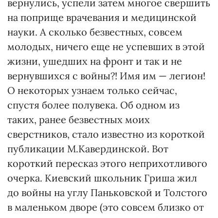
вернулись, успели затем многое свершить
на поприще вра­чевания и медицинской
науки. А сколько безвестных, совсем
молодых, ничего еще не успевших в этой
жизни, ушедших на фронт и так и не
вернувшихся с войны?! Имя им — легион!
О некоторых узнаем только сейчас,
спустя более полувека. Об одном из
таких, ранее безвестных моих
сверстников, стало известно из короткой
публикации М.Кавердинской. Вот
короткий пересказ этого неприхотливого
очерка. Киев­ский школьник Гриша жил
до войны на углу Пань­ковской и Толстого
в маленьком дворе (это совсем близко от