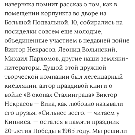
наверняка помнит рассказ о том, как в
помещении кор­пункта во дворе на
Большой Подвальной, 10, собирались на
посиделки совсем еще молодые,
объединенные участием в недавней войне
Виктор Некрасов, Леонид Во­лынский,
Михаил Пархомов, другие наши земляки-
литераторы. Душой этой дружной
творческой компании был легендарный
киевлянин, автор правдивой книги о
войне «В окопах Сталин­града» Виктор
Некрасов — Вика, как любовно называли
его друзья. «Сильнее всего, — читаем у
Кипниса, — остался в памяти праздник
20-летия Победы в 1965 году. Мы решили