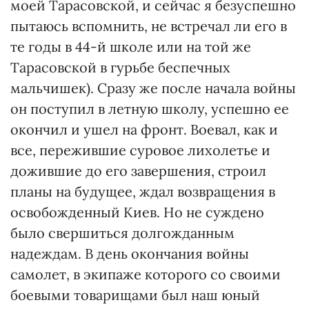
моей Тарасовской, и сейчас я безуспешно
пытаюсь вспомнить, не встречал ли его в
те годы в 44-й шко­ле или на той же
Тарасовской в гурьбе беспечных
мальчишек). Сразу же после начала войны
он поступил в летную школу, успешно ее
окончил и ушел на фронт. Воевал, как и
все, пережив­шие суровое лихолетье и
дожившие до его завершения, строил
планы на будущее, ждал возвращения в
освобожденный Киев. Но не суждено
было свершиться дол­гожданным
надеждам. В день окончания войны
самолет, в экипаже которого со своими
боевыми товарищами был наш юный