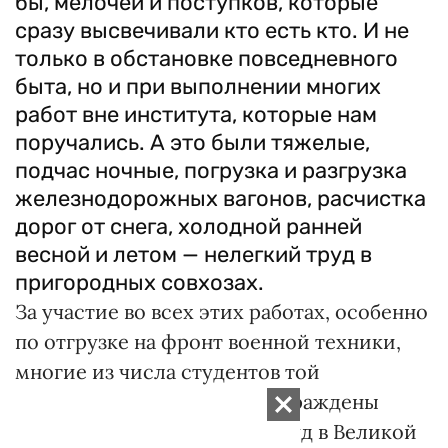
бы, мелочей и поступков, которые
сразу высвечивали кто есть кто. И не
только в обстановке повседневного
быта, но и при выполнении многих
работ вне института, которые нам
поручались. А это были тяжелые,
подчас ночные, погрузка и разгрузка
железнодорожных вагонов, расчистка
дорог от снега, холодной ранней
весной и летом — нелегкий труд в
пригородных совхозах.
За участие во всех этих работах, особенно
по отгрузке на фронт военной техники,
многие из числа студентов той
челябинской поры были награждены
медалью «За доблестный труд в Ве­ликой