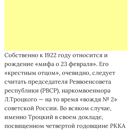
Собственно к 1922 году относится и
рождение «мифа о 23 февраля». Его
«крестным отцом», очевидно, следует
считать председателя Реввоенсовета
республики (РВСР), наркомвоенмора
Л.Троцкого — на то время «вождя № 2»
советской России. Во всяком случае,
именно Троцкий в своем докладе,
посвященном четвертой годовщине РККА