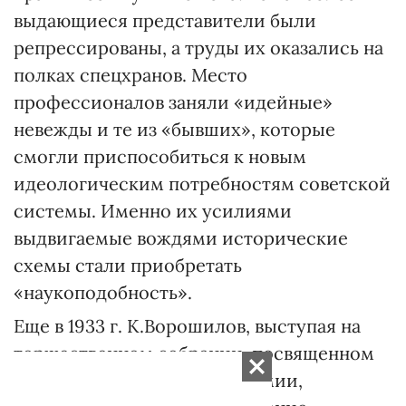
выдающиеся представители были
репрессированы, а труды их оказались на
полках спецхранов. Место
профессионалов заняли «идейные»
невежды и те из «бывших», которые
смогли приспособиться к новым
идеологическим потребностям советской
системы. Именно их усилиями
выдвигаемые вождями исторические
схемы стали приобретать
«наукоподобность».
Еще в 1933 г. К.Ворошилов, выступая на
торжественном собрании, посвященном
15-й годовщине Красной Армии,