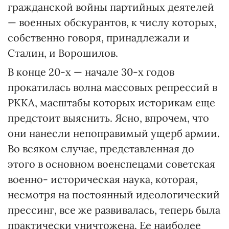
гражданской войны партийных деятелей
— военных обскурантов, к числу которых,
собственно говоря, принадлежали и
Сталин, и Ворошилов.
В конце 20-х — начале 30-х годов
прокатилась волна массовых репрессий в
РККА, масштабы которых историкам еще
предстоит выяснить. Ясно, впрочем, что
они нанесли непоправимый ущерб армии.
Во всяком случае, представленная до
этого в основном военспецами советская
военно- историческая наука, которая,
несмотря на постоянный идеологический
прессинг, все же развивалась, теперь была
практически уничтожена. Ее наиболее