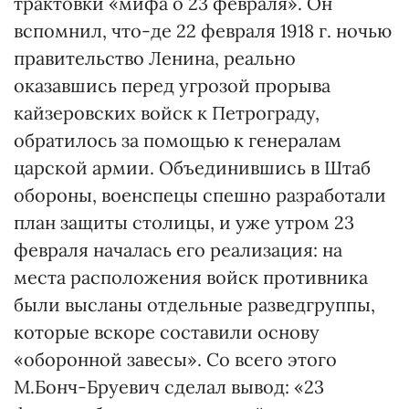
трактовки «мифа о 23 февраля». Он
вспомнил, что-де 22 февраля 1918 г. ночью
правительство Ленина, реально
оказавшись перед угрозой прорыва
кайзеровских войск к Петрограду,
обратилось за помощью к генералам
царской армии. Объединившись в Штаб
обороны, военспецы спешно разработали
план защиты столицы, и уже утром 23
февраля началась его реализация: на
места расположения войск противника
были высланы отдельные разведгруппы,
которые вскоре составили основу
«оборонной завесы». Со всего этого
М.Бонч-Бруевич сделал вывод: «23