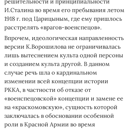
решительности и принципиальности
И.Сталина во время его пребывания летом
1918 г. под Царицыным, где ему пришлось
расстрелять «врагов-военспецов».
Впрочем, идеологическая направленность
версии К.Ворошилова не ограничивалась
лишь вытеснением культа одной персоны
и созданием культа другой. В данном
случае речь шла о кардинальном
изменении всей концепции истории
РККА, в частности об отказе от
«военспецовской» концепции и замене ее
на «краскомовскую», сущность которой
заключалась в обосновании особенной
роли в Красной Армии во время