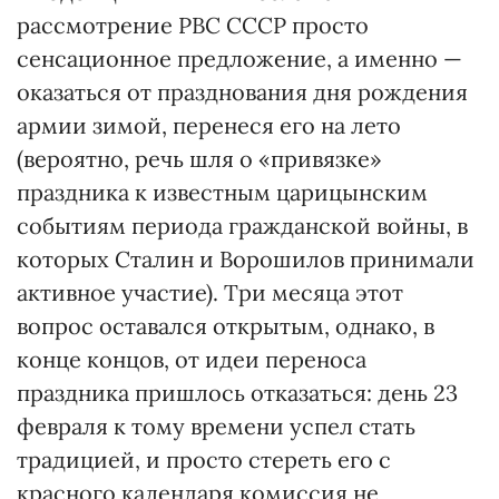
рассмотрение РВС СССР просто
сенсационное предложение, а именно —
оказаться от празднования дня рождения
армии зимой, перенеся его на лето
(вероятно, речь шля о «привязке»
праздника к известным царицынским
событиям периода гражданской войны, в
которых Сталин и Ворошилов принимали
активное участие). Три месяца этот
вопрос оставался открытым, однако, в
конце концов, от идеи переноса
праздника пришлось отказаться: день 23
февраля к тому времени успел стать
традицией, и просто стереть его с
красного календаря комиссия не