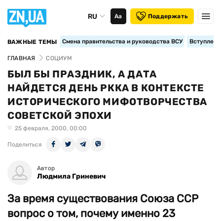
RU
Аа
Поддержать
Смена правительства и руководства ВСУ
Вступление
ВАЖНЫЕ ТЕМЫ
ГЛАВНАЯ
СОЦИУМ
БЫЛ БЫ ПРАЗДНИК, А ДАТА
НАЙДЕТСЯ ДЕНЬ РККА В КОНТЕКСТЕ
ИСТОРИЧЕСКОГО МИФОТВОРЧЕСТВА
СОВЕТСКОЙ ЭПОХИ
25 февраля, 2000, 00:00
Поделиться
Автор
Людмила Гриневич
За время существования Союза ССР
вопрос о том, почему именно 23