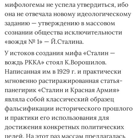
мифологемы не успела утвердиться, ибо
она не отвечала новому идеологическому
заданию — утверждению в массовом
сознании общества исключительности
«вождя № 1» — Й.Сталина.
У истоков создания мифа «Сталин —
вождь РККА» стоял К.Ворошилов.
Написанная им в 1929 г. и практически
мгновенно растиражированная статья-
панегирик «Сталин и Красная Армия»
являла собой классический образец
фальсификации исторического прошлого
и практики его использования для
достижения конкретных политических
целей. На этот раз массам предлагалась