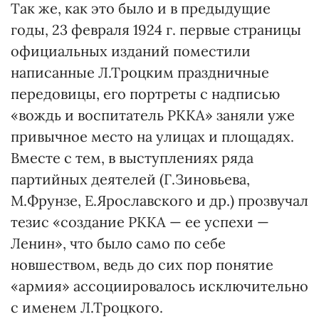
Так же, как это было и в предыдущие
годы, 23 февраля 1924 г. первые страницы
официальных изданий поместили
написанные Л.Троцким праздничные
передовицы, его портреты с надписью
«вождь и воспитатель РККА» заняли уже
привычное место на улицах и площадях.
Вместе с тем, в выступлениях ряда
партийных деятелей (Г.Зиновьева,
М.Фрунзе, Е.Ярославского и др.) прозвучал
тезис «создание РККА — ее успехи —
Ленин», что было само по себе
новшеством, ведь до сих пор понятие
«армия» ассоциировалось исключительно
с именем Л.Троцкого.