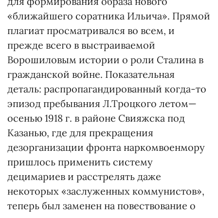
для формирования образа нового
«ближайшего соратника Ильича». Прямой
плагиат просматривался во всем, и
прежде всего в выстраиваемой
Ворошиловым истории о роли Сталина в
гражданской войне. Показательная
деталь: распропагандированный когда-то
эпизод пребывания Л.Троцкого летом—
осенью 1918 г. в районе Свияжска под
Казанью, где для прекращения
дезорганизации фронта наркомвоенмору
пришлось применить систему
децимариев и расстрелять даже
некоторых «заслуженных коммунистов»,
теперь был заменен на повествование о