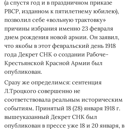
(а спустя год и в праздничном приказе
РВСР, изданном к пятилетнему юбилею),
позволил себе «вольную трактовку»
причины избрания именно 23 февраля
днем рождения новой армии. Он заявил,
что якобы в этот февральский день 1918
года Декрет СНК о создании Рабоче-
Крестьянской Красной Армии был
опубликован.
Сразу же определимся: сентенция
Л.Троцкого совершенно не
соответствовала реальным историческим
событиям. Принятый 18 (28) января 1918 г.
вышеуказанный Декрет СНК был
опубликован в прессе уже 18 и 20 января, в