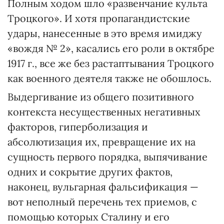
Полным ходом шло «развенчание культа
Троцкого». И хотя пропагандистские
удары, нанесенные в это время имиджу
«вождя № 2», касались его роли в октябре
1917 г., все же без растаптывания Троцкого
как военного деятеля также не обошлось.
Выдергивание из общего позитивного
контекста несущественных негативных
факторов, гиперболизация и
абсолютизация их, превращение их на
сущность первого порядка, выпячивание
одних и сокрытие других фактов,
наконец, вульгарная фальсификация —
вот неполный перечень тех приемов, с
помощью которых Сталину и его