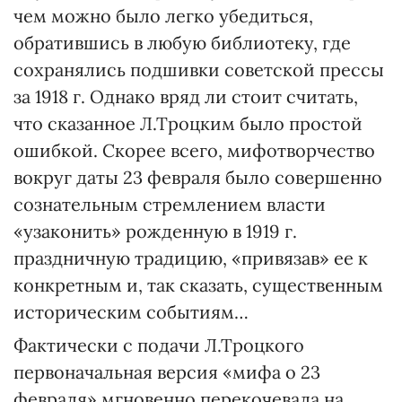
чем можно было легко убедиться,
обратившись в любую библиотеку, где
сохранялись подшивки советской прессы
за 1918 г. Однако вряд ли стоит считать,
что сказанное Л.Троцким было простой
ошибкой. Скорее всего, мифотворчество
вокруг даты 23 февраля было совершенно
сознательным стремлением власти
«узаконить» рожденную в 1919 г.
праздничную традицию, «привязав» ее к
конкретным и, так сказать, существенным
историческим событиям…
Фактически с подачи Л.Троцкого
первоначальная версия «мифа о 23
февраля» мгновенно перекочевала на