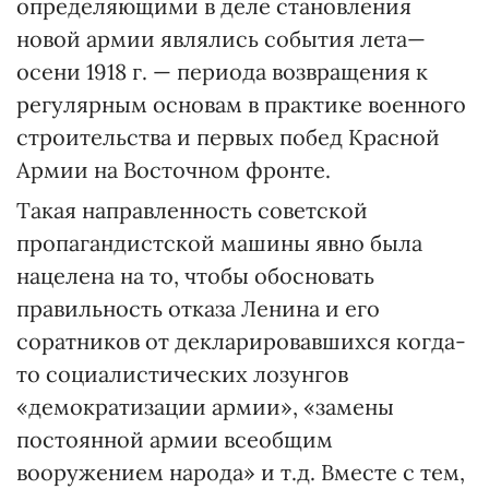
определяющими в деле становления
новой армии являлись события лета—
осени 1918 г. — периода возвращения к
регулярным основам в практике военного
строительства и первых побед Красной
Армии на Восточном фронте.
Такая направленность советской
пропагандистской машины явно была
нацелена на то, чтобы обосновать
правильность отказа Ленина и его
соратников от декларировавшихся когда-
то социалистических лозунгов
«демократизации армии», «замены
постоянной армии всеобщим
вооружением народа» и т.д. Вместе с тем,