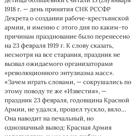
1918 г. — день принятия СНК РССФР
Декрета о создании рабоче-крестьянской
армии, и именно с этого дня по каким-то
причинам празднование было перенесено
на 23 февраля 1919 г. К слову сказать,
несмотря на все старания, праздник не
вызвал ожидаемого организаторами
«революционного энтузиазма масс».
«Зачем играть словами, — сокрушались по
этому поводу те же «Известия», —
праздник 23 февраля, годовщина Красной
Армии, не удался, прошел тускло, вяло…
Она наводит на печальный, но
однозначный вывод: Красная Армия