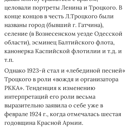
целовали портреты Ленина и Троцкого. В
конце концов в честь Л.Троцкого были
названы город (бывший г. Гатчина),
селение (в Вознесенском уезде Одесской
области), эсминец Балтийского флота,
канонерка Каспийской флотилии и т.д. и
т.п.
Однако 1923-й стал и «лебединой песней»
Троцкого в роли «вождя и организатора
РККА». Тенденция к изменению
интерпретаций его роли весьма
выразительно заявила о себе уже в
феврале 1924 г., когда отмечалась шестая
годовщина Красной Армии.