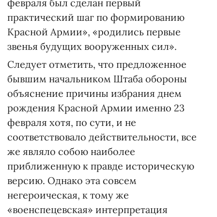
февраля был сделан первый
практический шаг по формированию
Красной Армии», «родились первые
звенья будущих вооруженных сил».
Следует отметить, что предложенное
бывшим начальником Штаба обороны
объяснение причины избрания днем
рождения Красной Армии именно 23
февраля хотя, по сути, и не
соответствовало действительности, все
же являло собою наиболее
приближенную к правде историческую
версию. Однако эта совсем
негероическая, к тому же
«военспецевская» интерпретация