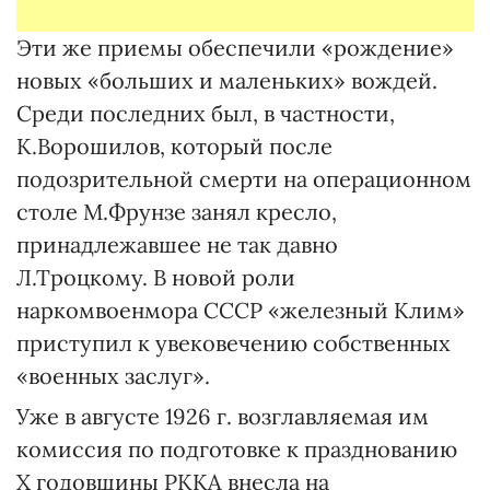
Эти же приемы обеспечили «рождение»
новых «больших и маленьких» вождей.
Среди последних был, в частности,
К.Ворошилов, который после
подозрительной смерти на операционном
столе М.Фрунзе занял кресло,
принадлежавшее не так давно
Л.Троцкому. В новой роли
наркомвоенмора СССР «железный Клим»
приступил к увековечению собственных
«военных заслуг».
Уже в августе 1926 г. возглавляемая им
комиссия по подготовке к празднованию
Х годовщины РККА внесла на