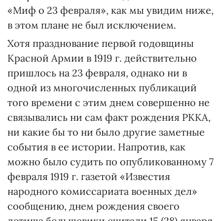
«Миф о 23 февраля», как мы увидим ниже,
в этом плане не был исключением.
Хотя празднование первой годовщины
Красной Армии в 1919 г. действительно
пришлось на 23 февраля, однако ни в
одной из многочисленных публикаций
того времени с этим днем совершенно не
связывались ни сам факт рождения РККА,
ни какие бы то ни было другие заметные
события в ее истории. Напротив, как
можно было судить по опубликованному 7
февраля 1919 г. газетой «Известия
народного комиссариата военных дел»
сообщению, днем рождения своего
детища большевики считали 15 (28) января