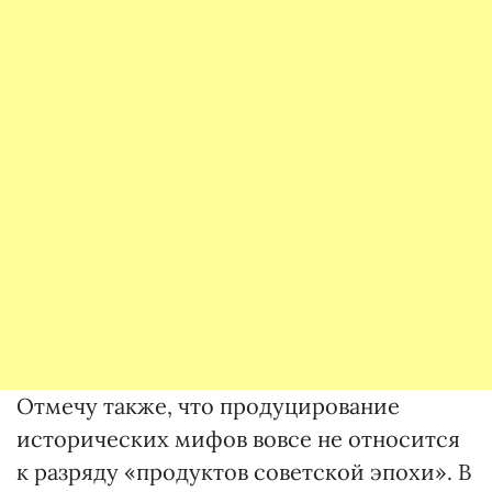
Отмечу также, что продуцирование
исторических мифов вовсе не относится
к разряду «продуктов советской эпохи». В