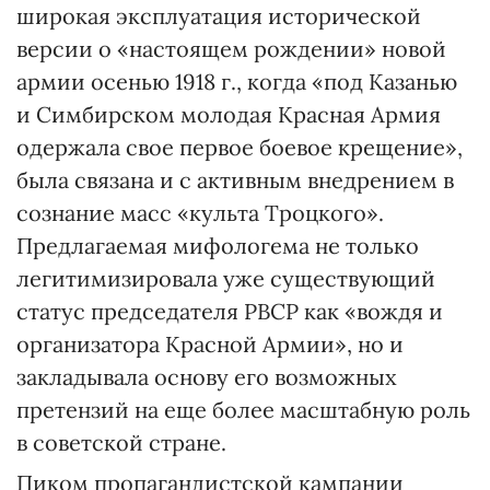
широкая эксплуатация исторической
версии о «настоящем рождении» новой
армии осенью 1918 г., когда «под Казанью
и Симбирском молодая Красная Армия
одержала свое первое боевое крещение»,
была связана и с активным внедрением в
сознание масс «культа Троцкого».
Предлагаемая мифологема не только
легитимизировала уже существующий
статус председателя РВСР как «вождя и
организатора Красной Армии», но и
закладывала основу его возможных
претензий на еще более масштабную роль
в советской стране.
Пиком пропагандистской кампании