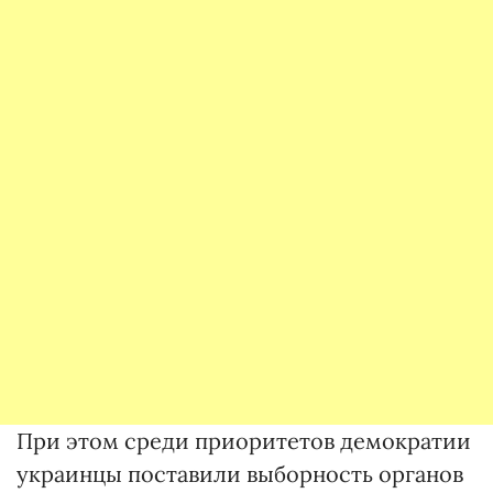
При этом среди приоритетов демократии
украинцы поставили выборность органов