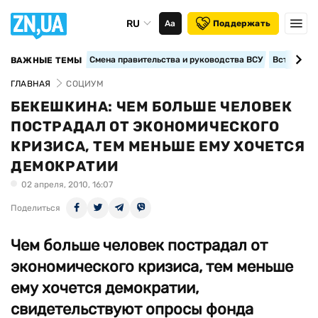
RU
Аа
Поддержать
Смена правительства и руководства ВСУ
Вступление
ВАЖНЫЕ ТЕМЫ
ГЛАВНАЯ
СОЦИУМ
БЕКЕШКИНА: ЧЕМ БОЛЬШЕ ЧЕЛОВЕК
ПОСТРАДАЛ ОТ ЭКОНОМИЧЕСКОГО
КРИЗИСА, ТЕМ МЕНЬШЕ ЕМУ ХОЧЕТСЯ
ДЕМОКРАТИИ
02 апреля, 2010, 16:07
Поделиться
Чем больше человек пострадал от
экономического кризиса, тем меньше
ему хочется демократии,
свидетельствуют опросы фонда