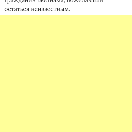
остаться неизвестным.