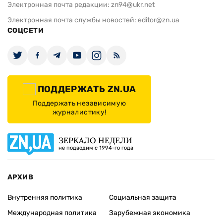
Электронная почта редакции:
zn94@ukr.net
Электронная почта службы новостей:
editor@zn.ua
СОЦСЕТИ
ПОДДЕРЖАТЬ ZN.UA
Поддержать независимую
журналистику!
ЗЕРКАЛО НЕДЕЛИ
не подводим с 1994-го года
АРХИВ
Внутренняя политика
Социальная защита
Международная политика
Зарубежная экономика