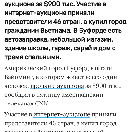
аукциона за $900 тыс. Участие в
интернет-аукционе приняли
представители 46 стран, а купил город
гражданин Вьетнама. В Буфорде есть
автозаправка, небольшой магазин,
здание школы, гараж, сарай и дом с
тремя спальными.
Американский город Буфорд в штате
Вайоминг, в котором живет всего один
человек,
продан с аукциона
за $900 тыс.,
сообщил в пятницу американский
телеканал CNN.
Участие в
интернет-аукционе
приняли
представители 46 стран, а купил город
гражданин Вьетнама, пожелавший