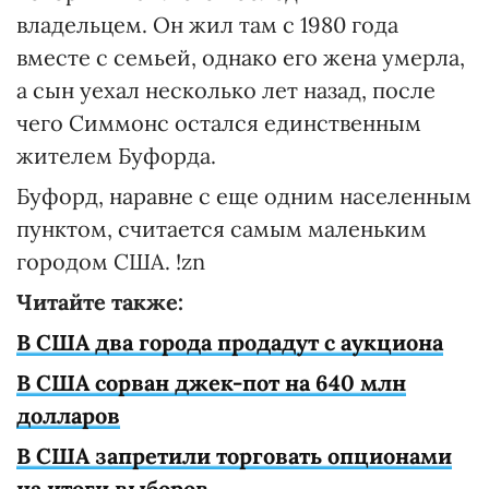
владельцем. Он жил там с 1980 года
вместе с семьей, однако его жена умерла,
а сын уехал несколько лет назад, после
чего Симмонс остался единственным
жителем Буфорда.
Буфорд, наравне с еще одним населенным
пунктом, считается самым маленьким
городом США. !zn
Читайте также:
В США два города продадут с аукциона
В США сорван джек-пот на 640 млн
долларов
В США запретили торговать опционами
на итоги выборов