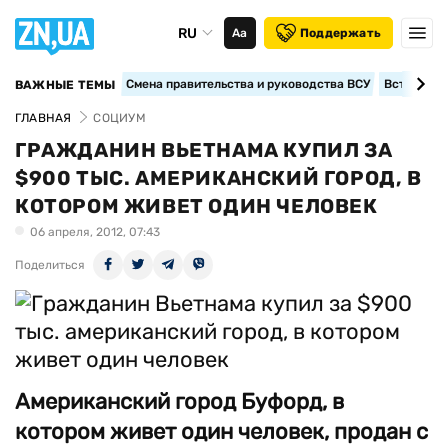
RU
Аа
Поддержать
Смена правительства и руководства ВСУ
Вступление
ВАЖНЫЕ ТЕМЫ
ГЛАВНАЯ
СОЦИУМ
ГРАЖДАНИН ВЬЕТНАМА КУПИЛ ЗА
$900 ТЫС. АМЕРИКАНСКИЙ ГОРОД, В
КОТОРОМ ЖИВЕТ ОДИН ЧЕЛОВЕК
06 апреля, 2012, 07:43
Поделиться
Американский город Буфорд, в
котором живет один человек, продан с