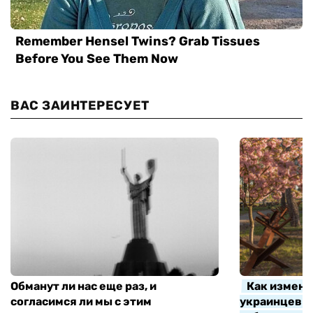
ВАС ЗАИНТЕРЕСУЕТ
Обманут ли нас еще раз, и
Как измени
согласимся ли мы с этим
украинцев з