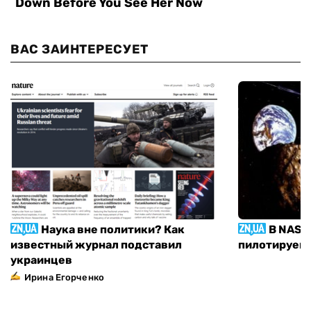
ВАС ЗАИНТЕРЕСУЕТ
Наука вне политики? Как
В NASA
известный журнал подставил
пилотируемы
украинцев
Ирина Егорченко