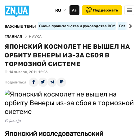
RU
Аа
Поддержать
Смена правительства и руководства ВСУ
Вступление
ВАЖНЫЕ ТЕМЫ
ГЛАВНАЯ
НАУКА
ЯПОНСКИЙ КОСМОЛЕТ НЕ ВЫШЕЛ НА
ОРБИТУ ВЕНЕРЫ ИЗ-ЗА СБОЯ В
ТОРМОЗНОЙ СИСТЕМЕ
14 января, 2011, 12:26
Поделиться
© jaxa.jp
Японский исследовательский