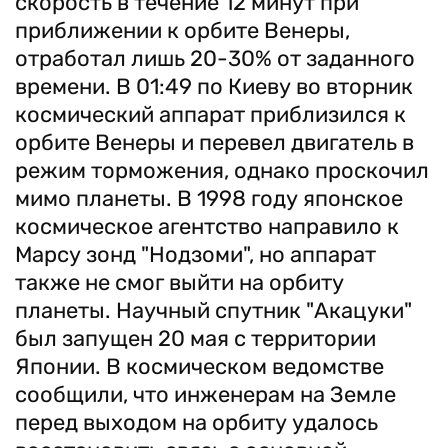
скорость в течение 12 минут при
приближении к орбите Венеры,
отработал лишь 20-30% от заданного
времени. В 01:49 по Киеву во вторник
космический аппарат приблизился к
орбите Венеры и перевел двигатель в
режим торможения, однако проскочил
мимо планеты. В 1998 году японское
космическое агентство направило к
Марсу зонд "Нодзоми", но аппарат
также не смог выйти на орбиту
планеты. Научный спутник "Акацуки"
был запущен 20 мая с территории
Японии. В космическом ведомстве
сообщили, что инженерам на Земле
перед выходом на орбиту удалось