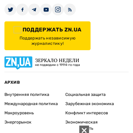
ПОДДЕРЖАТЬ ZN.UA
Поддержать независимую
журналистику!
ЗЕРКАЛО НЕДЕЛИ
не подводим с 1994-го года
АРХИВ
Внутренняя политика
Социальная защита
Международная политика
Зарубежная экономика
Макроуровень
Конфликт интересов
Энергорынок
Экономическая
безопасность
Приватизация