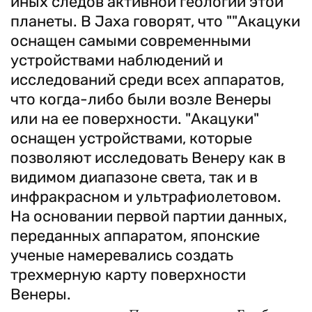
иных следов активной геологии этой
планеты. В Jaxa говорят, что ""Акацуки
оснащен самыми современными
устройствами наблюдений и
исследований среди всех аппаратов,
что когда-либо были возле Венеры
или на ее поверхности. "Акацуки"
оснащен устройствами, которые
позволяют исследовать Венеру как в
видимом диапазоне света, так и в
инфракрасном и ультрафиолетовом.
На основании первой партии данных,
переданных аппаратом, японские
ученые намеревались создать
трехмерную карту поверхности
Венеры.