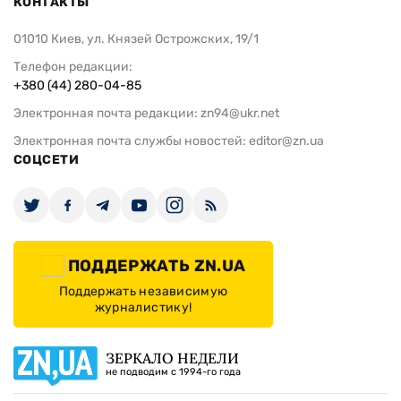
КОНТАКТЫ
01010 Киев, ул. Князей Острожских, 19/1
Телефон редакции:
+380 (44) 280-04-85
Электронная почта редакции:
zn94@ukr.net
Электронная почта службы новостей:
editor@zn.ua
СОЦСЕТИ
ПОДДЕРЖАТЬ ZN.UA
Поддержать независимую
журналистику!
ЗЕРКАЛО НЕДЕЛИ
не подводим с 1994-го года