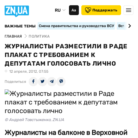
RU
Аа
Поддержать
Смена правительства и руководства ВСУ
Вступление
ВАЖНЫЕ ТЕМЫ
ГЛАВНАЯ
ПОЛИТИКА
ЖУРНАЛИСТЫ РАЗМЕСТИЛИ В РАДЕ
ПЛАКАТ С ТРЕБОВАНИЕМ К
ДЕПУТАТАМ ГОЛОСОВАТЬ ЛИЧНО
12 апреля, 2012, 07:55
Поделиться
© Андрей Товстыженко, ZN.UA
Журналисты на балконе в Верховной