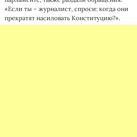
«Если ты – журналист, спроси: когда они
прекратят насиловать Конституцию?».