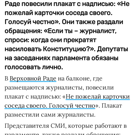
Раде повесили плакат с надписью: «Не
пожелай карточки соседа своего.
Голосуй честно». Они также раздали
обращения: «Если ты – журналист,
спроси: когда они прекратят
насиловать Конституцию?». Депутаты
на заседаниях парламента обязаны
голосовать лично.
В
Верховной Раде
на балконе, где
размещаются журналисты, повесили
плакат с надписью: «
Не пожелай карточки
соседа своего. Голосуй честно
». Плакат
разместили сами журналисты.
Представителя СМИ, которые работают в
парламенте, также раздали обращения: