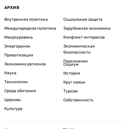
АРХИВ
Внутренняя политика
Социальная защита
Международная политика
Зарубежная экономика
Макроуровень
Конфликт интересов
Энергорынок
Экономическая
безопасность
Приватизация
Персоналии
Экономика регионов
Социум
Наука
История
Технологии
Круг семьи
Среда обитания
Туризм
Церковь
Собственность
Культура