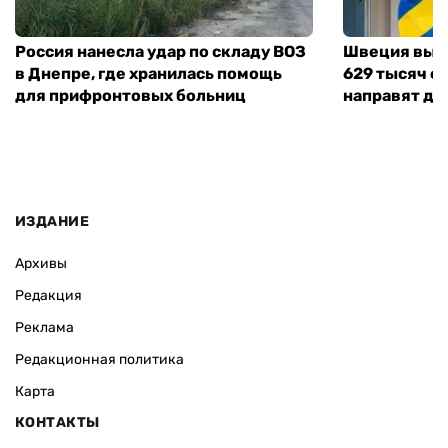
Россия нанесла удар по складу ВОЗ
Швеция выд
в Днепре, где хранилась помощь
629 тысяч е
для прифронтовых больниц
направят де
ИЗДАНИЕ
Архивы
Редакция
Реклама
Редакционная политика
Карта
КОНТАКТЫ