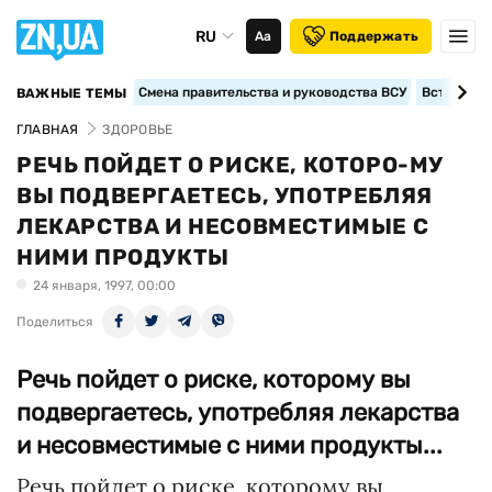
RU
Аа
Поддержать
Смена правительства и руководства ВСУ
Вступление
ВАЖНЫЕ ТЕМЫ
ГЛАВНАЯ
ЗДОРОВЬЕ
РЕЧЬ ПОЙДЕТ О РИСКЕ, КОТОРО-МУ
ВЫ ПОДВЕРГАЕТЕСЬ, УПОТРЕБЛЯЯ
ЛЕКАРСТВА И НЕСОВМЕСТИМЫЕ С
НИМИ ПРОДУКТЫ
24 января, 1997, 00:00
Поделиться
Речь пойдет о риске, которому вы
подвергаетесь, употребляя лекарства
и несовместимые с ними продукты...
Речь пойдет о риске, которому вы