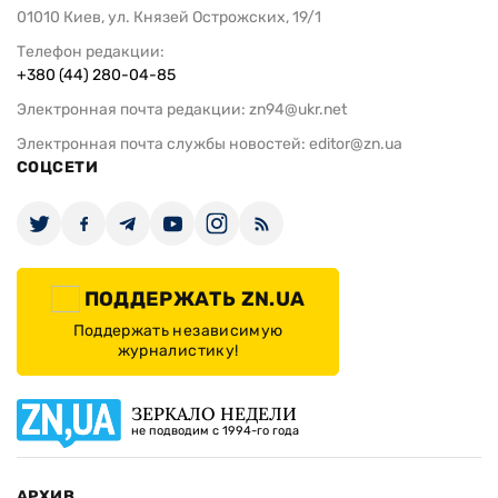
01010 Киев, ул. Князей Острожских, 19/1
Телефон редакции:
+380 (44) 280-04-85
Электронная почта редакции:
zn94@ukr.net
Электронная почта службы новостей:
editor@zn.ua
СОЦСЕТИ
ПОДДЕРЖАТЬ ZN.UA
Поддержать независимую
журналистику!
ЗЕРКАЛО НЕДЕЛИ
не подводим с 1994-го года
АРХИВ