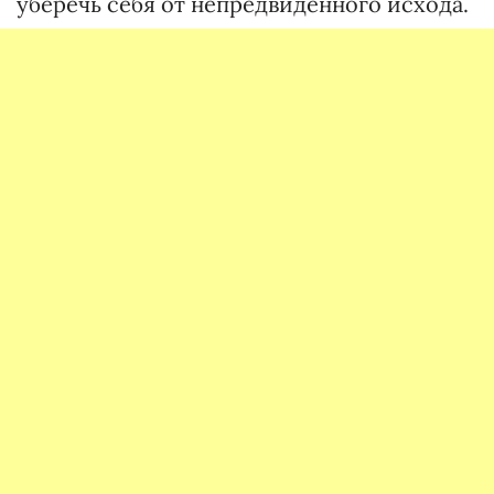
уберечь себя от непредвиденного исхода.