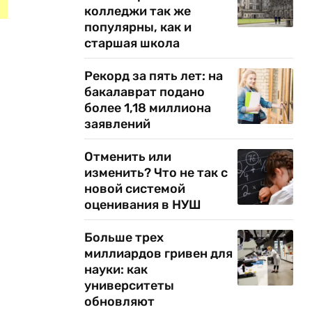
колледжи так же
популярны, как и
старшая школа
Рекорд за пять лет: на
бакалаврат подано
более 1,18 миллиона
заявлений
Отменить или
изменить? Что не так с
новой системой
оценивания в НУШ
Больше трех
миллиардов гривен для
науки: как
университеты
обновляют