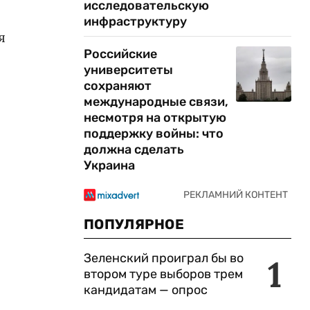
исследовательскую
инфраструктуру
я
Российские
университеты
сохраняют
международные связи,
несмотря на открытую
поддержку войны: что
должна сделать
Украина
ПОПУЛЯРНОЕ
Зеленский проиграл бы во
1
втором туре выборов трем
кандидатам — опрос