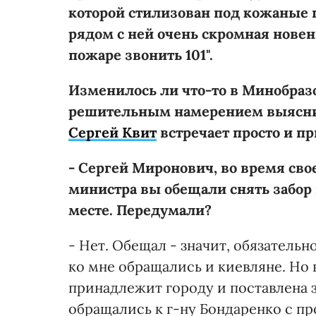
которой стилизован под кожаные
рядом с ней очень скромная нове
пожаре звонить 101".
Изменилось ли что-то в Минобразов
решительным намерением выяснит
Сергей Квит
встречает просто и п
- Сергей Миронович, во время св
министра вы обещали снять забор в
месте. Передумали?
- Нет. Обещал - значит, обязательн
ко мне обращались и киевляне. Но 
принадлежит городу и поставлена 
обращались к г-ну Бондаренко с пр