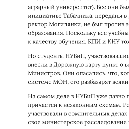
аграрный университет). Все они бы
инициативе Табачника, переданы в 
ректор Могилянки, не был против э
образования. Поскольку все учебн
к качеству обучения. КПИ и КНУ то
Но студенты НУБиП, участвовавшие
внесли в Дорожную карту пункт о в
Министров. Они опасались, что, ко
системе МОН, его разбазарят всякие
На самом деле в НУБиП уже давно п
причастен к незаконным схемам. Р
участвовали в сомнительных делах 
свое министерское расследование и