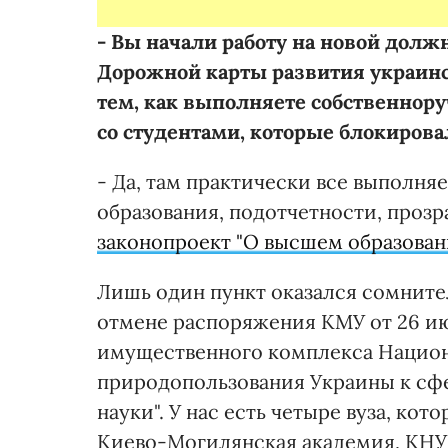
- Вы начали работу на новой долж
Дорожной карты развития украинс
тем, как выполняете собственнору
со студентами, которые блокиро
- Да, там практически все выполня
образования, подотчетности, прозр
законопроект "О высшем образован
Лишь один пункт оказался сомнител
отмене распоряжения КМУ от 26 ию
имущественного комплекса Национ
природопользования Украины к сф
науки". У нас есть четыре вуза, ко
Киево-Могилянская академия, КНУ