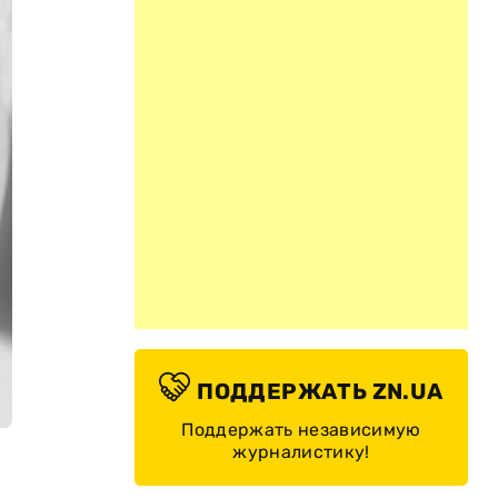
ПОДДЕРЖАТЬ ZN.UA
Поддержать независимую
журналистику!