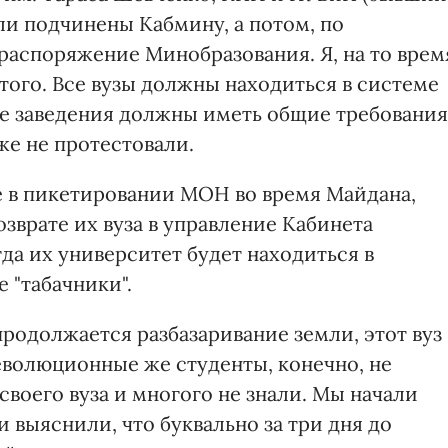
ли подчинены Кабмину, а потом, по
распоряжение Минобразования. Я, на то врем
того. Все вузы должны находиться в системе
ые заведения должны иметь общие требования
же не протестовали.
 в пикетировании МОН во время Майдана,
озврате их вуза в управление Кабинета
гда их университет будет находиться в
 "табачники".
родолжается разбазаривание земли, этот вуз
еволюционные же студенты, конечно, не
своего вуза и многого не знали. Мы начали
 выяснили, что буквально за три дня до