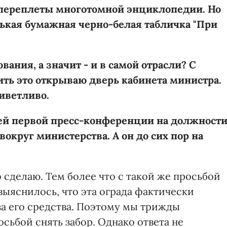
 переплеты многотомной энциклопедии. Но
нькая бумажная черно-белая табличка "При
ания, а значит - и в самой отрасли? С
ь это открываю дверь кабинета министра.
риветливо.
оей первой пресс-конференции на должност
округ министерства. А он до сих пор на
о сделаю. Тем более что с такой же просьбой
выяснилось, что эта ограда фактически
за его средства. Поэтому мы трижды
осьбой снять забор. Однако ответа не