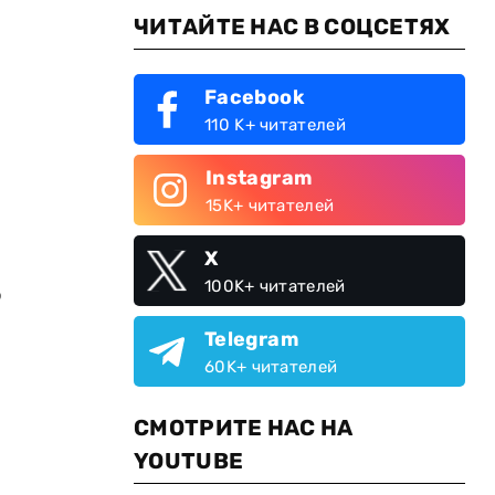
ЧИТАЙТЕ НАС В СОЦСЕТЯХ
Facebook
110 K+ читателей
Instagram
15K+ читателей
X
100K+ читателей
о
Telegram
60K+ читателей
СМОТРИТЕ НАС НА
YOUTUBE