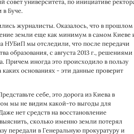
й совет университета, по инициативе ректор
 в Буче.
лись журналисты. Оказалось, что в прошлом
ение земли еще как минимум в самом Киеве 
а НУБиП мы отследили, что после передачи
а образования, с августа 2013 г., решениями
а. Причем иногда это происходило в пользу
 каких основаниях - эти данные проверит
Представьте себе, это дорога из Киева в
ом мы не видим какой-то выгоды для
Даже нет средств на восстановление
 выяснить, сколько именно земли потерял
азу передали в Генеральную прокуратуру и