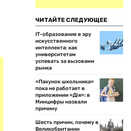
ЧИТАЙТЕ СЛЕДУЮЩЕЕ
IT-образование в эру
искусственного
интеллекта: как
университетам
успевать за вызовами
рынка
«Пакунок школьника»
пока не работает в
приложении «Дія»: в
Минцифры назвали
причину
Шесть причин, почему в
Великобритании