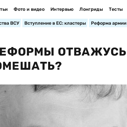
тьи
Фото и видео
Интервью
Лонгриды
Тесты
ства ВСУ
Вступление в ЕС: кластеры
Реформа армии
 РЕФОРМЫ ОТВАЖУСЬ
ОМЕШАТЬ?