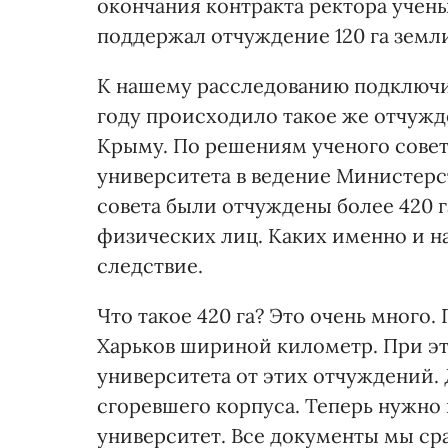
окончания контракта ректора учены
поддержал отчуждение 120 га земли
К нашему расследованию подключи
году происходило такое же отчужд
Крыму. По решениям ученого совет
университета в ведение Министерств
совета были отчуждены более 420 г
физических лиц. Каких именно и на
следствие.
Что такое 420 га? Это очень много. 
Харьков шириной километр. При эт
университета от этих отчуждений. 
сгоревшего корпуса. Теперь нужно
университет. Все документы мы ср